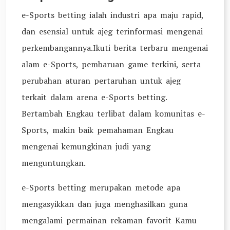
e-Sports betting ialah industri apa maju rapid,
dan esensial untuk ajeg terinformasi mengenai
perkembangannya.Ikuti berita terbaru mengenai
alam e-Sports, pembaruan game terkini, serta
perubahan aturan pertaruhan untuk ajeg
terkait dalam arena e-Sports betting.
Bertambah Engkau terlibat dalam komunitas e-
Sports, makin baik pemahaman Engkau
mengenai kemungkinan judi yang
menguntungkan.
e-Sports betting merupakan metode apa
mengasyikkan dan juga menghasilkan guna
mengalami permainan rekaman favorit Kamu