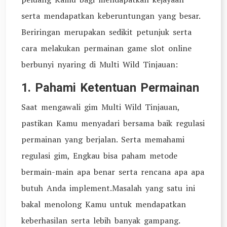
serta mendapatkan keberuntungan yang besar.
Beriringan merupakan sedikit petunjuk serta
cara melakukan permainan game slot online
berbunyi nyaring di Multi Wild Tinjauan:
1. Pahami Ketentuan Permainan
Saat mengawali gim Multi Wild Tinjauan,
pastikan Kamu menyadari bersama baik regulasi
permainan yang berjalan. Serta memahami
regulasi gim, Engkau bisa paham metode
bermain-main apa benar serta rencana apa apa
butuh Anda implement.Masalah yang satu ini
bakal menolong Kamu untuk mendapatkan
keberhasilan serta lebih banyak gampang.