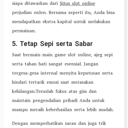
siapa ditawarkan dari
Situs slot online
perjudian onlen. Bersama seperti itu, Anda bisa
mendapatkan ekstra kapital untuk melakukan
permainan.
5. Tetap Sepi serta Sabar
Saat bermain-main game slot online, ajeg sepi
serta tahan hati sangat esensial. Jangan
tergesa-gesa internal menyita keputusan serta
hindari tertarik emosi saat merasakan
kehilangan.Teruslah fokus atas gim dan
maintain pengendalian pribadi Anda untuk
mampu meraih keberhasilan serta lebih mudah.
Dengan memperhatikan saran dan juga trik