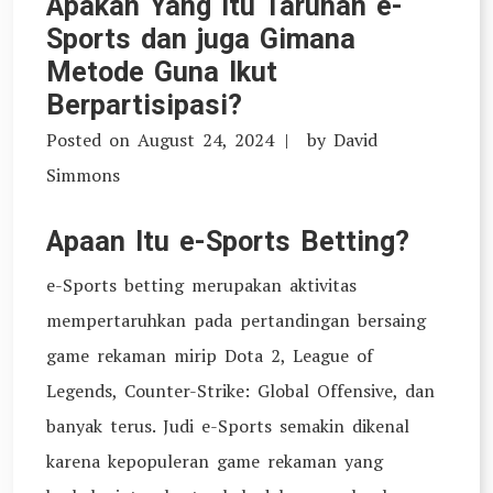
Apakah Yang Itu Taruhan e-
Sports dan juga Gimana
Metode Guna Ikut
Berpartisipasi?
Posted on
August 24, 2024
by
David
Simmons
Apaan Itu e-Sports Betting?
e-Sports betting merupakan aktivitas
mempertaruhkan pada pertandingan bersaing
game rekaman mirip Dota 2, League of
Legends, Counter-Strike: Global Offensive, dan
banyak terus. Judi e-Sports semakin dikenal
karena kepopuleran game rekaman yang