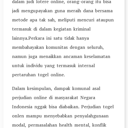
dalam judi lotere online, orang-orang itu bisa
jadi mengupayakan guna meraih dana bersama
metode apa tak sah, meliputi mencuri ataupun
termasuk di dalam kegiatan kriminal
lainnya.Perkara ini satu tidak hanya
membahayakan komunitas dengan seluruh,
namun juga menaikkan ancaman keselamatan
untuk individu yang termasuk internal
pertaruhan togel online.
Dalam kesimpulan, dampak komunal asal
perjudian online di masyarakat Negara
Indonesia nggak bisa diabaikan. Perjudian togel
onlen mampu menyebabkan penyalahgunaan
modal, permasalahan health mental, konflik