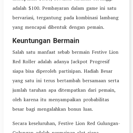
adalah $100. Pembayaran dalam game ini satu
bervariasi, tergantung pada kombinasi lambang
yang mencapai dibentuk dengan pemain.
Keuntungan Bermain
Salah satu manfaat sebab bermain Festive Lion
Red Roller adalah adanya Jackpot Progresif
siapa bisa diperoleh partisipan. Hadiah Besar
yang satu ini terus bertambah bersamaan serta
jumlah taruhan apa ditempatkan dari pemain,
oleh karena itu menyampaikan probabilitas
besar bagi mengalahkan bonus luas.
Secara keseluruhan, Festive Lion Red Gulungan-
Gulungan adalah permainan slot siapa