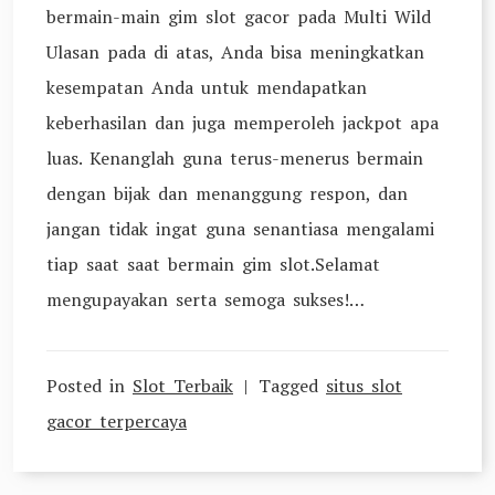
bermain-main gim slot gacor pada Multi Wild
Ulasan pada di atas, Anda bisa meningkatkan
kesempatan Anda untuk mendapatkan
keberhasilan dan juga memperoleh jackpot apa
luas. Kenanglah guna terus-menerus bermain
dengan bijak dan menanggung respon, dan
jangan tidak ingat guna senantiasa mengalami
tiap saat saat bermain gim slot.Selamat
mengupayakan serta semoga sukses!…
Posted in
Slot Terbaik
Tagged
situs slot
gacor terpercaya