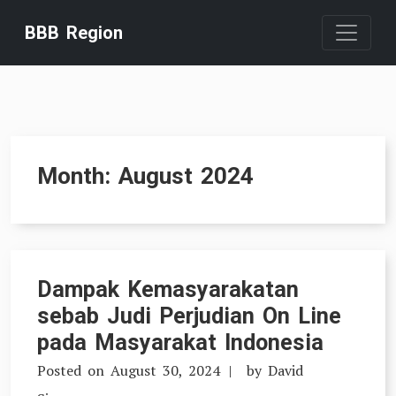
Skip
BBB Region
to
content
Month:
August 2024
Dampak Kemasyarakatan
sebab Judi Perjudian On Line
pada Masyarakat Indonesia
Posted on
August 30, 2024
by
David