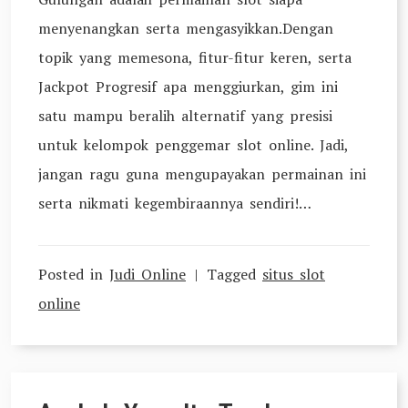
menyenangkan serta mengasyikkan.Dengan
topik yang memesona, fitur-fitur keren, serta
Jackpot Progresif apa menggiurkan, gim ini
satu mampu beralih alternatif yang presisi
untuk kelompok penggemar slot online. Jadi,
jangan ragu guna mengupayakan permainan ini
serta nikmati kegembiraannya sendiri!…
Posted in
Judi Online
Tagged
situs slot
online