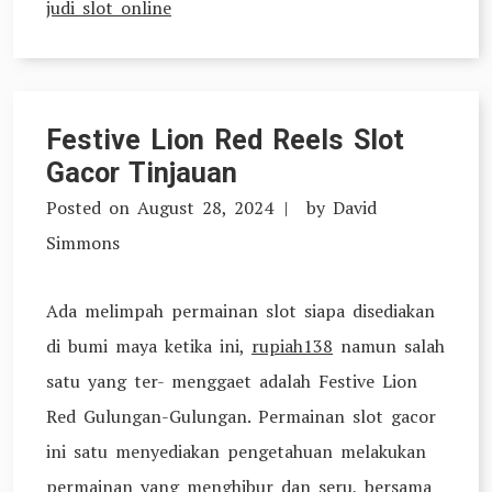
judi slot online
Festive Lion Red Reels Slot
Gacor Tinjauan
Posted on
August 28, 2024
by
David
Simmons
Ada melimpah permainan slot siapa disediakan
di bumi maya ketika ini,
rupiah138
namun salah
satu yang ter- menggaet adalah Festive Lion
Red Gulungan-Gulungan. Permainan slot gacor
ini satu menyediakan pengetahuan melakukan
permainan yang menghibur dan seru, bersama