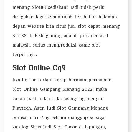
menang Slot88 sediakan? Jadi tidak perlu
diragukan lagi, semua udah terlihat di halaman
depan website kita situs judi slot cepat menang
Slot88. JOKER gaming adalah provider asal
malaysia serius memproduksi game slot
terpercaya.
Slot Online Cq9
Jika bettor terlalu kerap bermain permainan
Slot Online Gampang Menang 2022, maka
kalian pasti udah tidak asing lagi dengan
Playtech. Agen Judi Slot Gampang Menang
berasal dari Playtech ini dianggap sebagai
katalog Situs Judi Slot Gacor di lapangan,