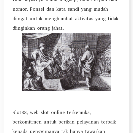
nomor. Ponsel dan kata sandi yang mudah
diingat untuk menghambat aktivitas yang tidak
diinginkan orang jahat.
Slot88, web slot online terkemuka,
berkomitmen untuk berikan pelayanan terbaik
kepada penggunanya tak hanya tawarkan