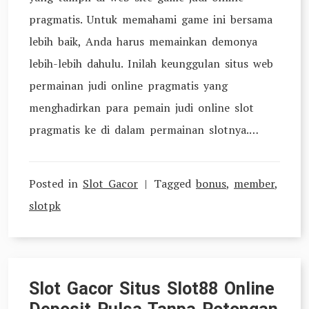
pragmatis. Untuk memahami game ini bersama
lebih baik, Anda harus memainkan demonya
lebih-lebih dahulu. Inilah keunggulan situs web
permainan judi online pragmatis yang
menghadirkan para pemain judi online slot
pragmatis ke di dalam permainan slotnya.…
Posted in
Slot Gacor
Tagged
bonus
,
member
,
slotpk
Slot Gacor Situs Slot88 Online