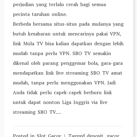
perjudian yang terlalu cerah bagi semua
pecinta taruhan online.
Berbeda bersama situs-situs pada mulanya yang
butuh kesabaran untuk mencarinya pakai VPN,
link Mola TV bisa kalian dapatkan dengan lebih
mudah tanpa perlu VPN. SBO TV semakin
dikenal oleh parang penggemar bola, gara-gara
mendapatkan link live streaming SBO TV amat
mudah, tanpa perlu menggunakan VPN. Jadi
Anda tidak perlu capek-capek berburu link
untuk dapat nonton Liga Inggris via live
streaming SBO TV.…
Posted in
Slot Gacor
Tagged
deposit
,
gacor
,