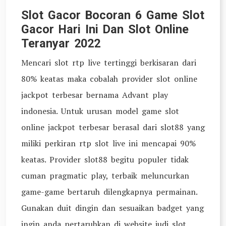
Slot Gacor Bocoran 6 Game Slot
Gacor Hari Ini Dan Slot Online
Teranyar 2022
Mencari slot rtp live tertinggi berkisaran dari
80% keatas maka cobalah provider slot online
jackpot terbesar bernama Advant play
indonesia. Untuk urusan model game slot
online jackpot terbesar berasal dari slot88 yang
miliki perkiran rtp slot live ini mencapai 90%
keatas. Provider slot88 begitu populer tidak
cuman pragmatic play, terbaik meluncurkan
game-game bertaruh dilengkapnya permainan.
Gunakan duit dingin dan sesuaikan badget yang
ingin anda pertaruhkan di website judi slot