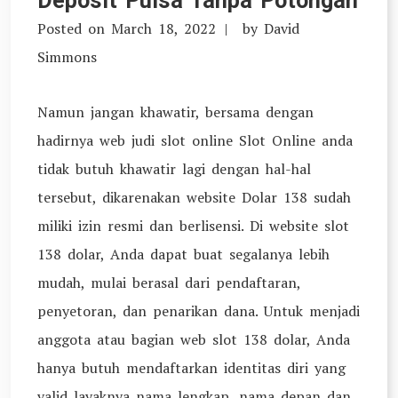
Deposit Pulsa Tanpa Potongan
Posted on
March 18, 2022
by
David
Simmons
Namun jangan khawatir, bersama dengan
hadirnya web judi slot online Slot Online anda
tidak butuh khawatir lagi dengan hal-hal
tersebut, dikarenakan website Dolar 138 sudah
miliki izin resmi dan berlisensi. Di website slot
138 dolar, Anda dapat buat segalanya lebih
mudah, mulai berasal dari pendaftaran,
penyetoran, dan penarikan dana. Untuk menjadi
anggota atau bagian web slot 138 dolar, Anda
hanya butuh mendaftarkan identitas diri yang
valid layaknya nama lengkap, nama depan dan