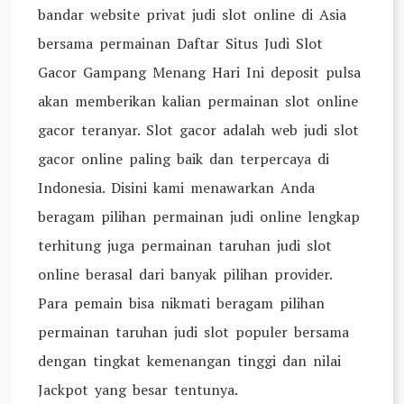
bandar website privat judi slot online di Asia
bersama permainan Daftar Situs Judi Slot
Gacor Gampang Menang Hari Ini deposit pulsa
akan memberikan kalian permainan slot online
gacor teranyar. Slot gacor adalah web judi slot
gacor online paling baik dan terpercaya di
Indonesia. Disini kami menawarkan Anda
beragam pilihan permainan judi online lengkap
terhitung juga permainan taruhan judi slot
online berasal dari banyak pilihan provider.
Para pemain bisa nikmati beragam pilihan
permainan taruhan judi slot populer bersama
dengan tingkat kemenangan tinggi dan nilai
Jackpot yang besar tentunya.