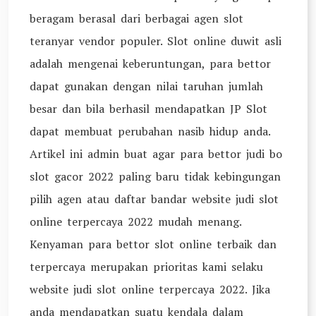
beragam berasal dari berbagai agen slot
teranyar vendor populer. Slot online duwit asli
adalah mengenai keberuntungan, para bettor
dapat gunakan dengan nilai taruhan jumlah
besar dan bila berhasil mendapatkan JP Slot
dapat membuat perubahan nasib hidup anda.
Artikel ini admin buat agar para bettor judi bo
slot gacor 2022 paling baru tidak kebingungan
pilih agen atau daftar bandar website judi slot
online terpercaya 2022 mudah menang.
Kenyaman para bettor slot online terbaik dan
terpercaya merupakan prioritas kami selaku
website judi slot online terpercaya 2022. Jika
anda mendapatkan suatu kendala dalam