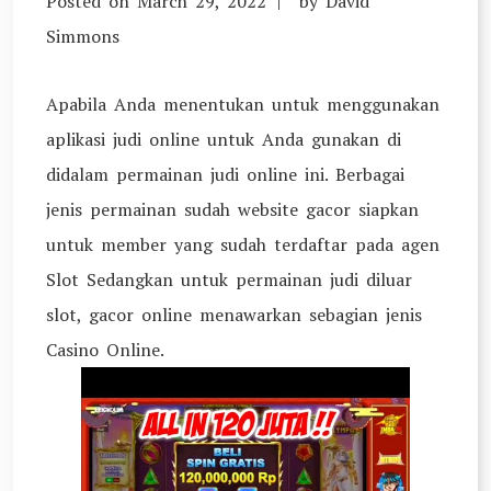
Posted on
March 29, 2022
by
David
Simmons
Apabila Anda menentukan untuk menggunakan
aplikasi judi online untuk Anda gunakan di
didalam permainan judi online ini. Berbagai
jenis permainan sudah website gacor siapkan
untuk member yang sudah terdaftar pada agen
Slot Sedangkan untuk permainan judi diluar
slot, gacor online menawarkan sebagian jenis
Casino Online.