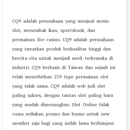
CQ9 adalah perusahaan yang menjual mesin
slot, menembak ikan, sportsbook, dan
permainan live casino. CQ9 adalah perusahaan
yang tawarkan produk berkualitas tinggi dan
bercita-cita untuk menjadi merk terkemuka di
industri. CQ9 berbasis di Taiwan dan sejauh ini
telah menerbitkan 239 type permainan slot
yang tidak sama. CQ9 adalah web judi slot
paling sukses, dengan tautan slot paling baru
yang mudah dimenangkan. Slot Online tidak
cuma sediakan promo dan bonus untuk new
member saja bagi yang sudah lama berhimpun