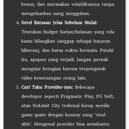
bonus, dan merasakan volatilitasnya tanpa
mengeluarkan uang sungguhan.
Setel Batasan Jelas Sebelum Mulai:
Tentukan budget harian/bulanan yang rela
kamu hilangkan (anggap sebagai bayaran
hiburan), dan batas waktu bermain. Patuhi
itu, apapun yang terjadi. Jangan pernah
mengejar kerugian karena terpengaruh
video kemenangan orang lain.
Cari Tahu Provider-nya:
Beberapa
developer seperti Pragmatic Play, PG Soft,
atau NoLimit City terkenal kerap merilis
game-game dengan konsep yang "viral-
able". Mengenal provider bisa membantu