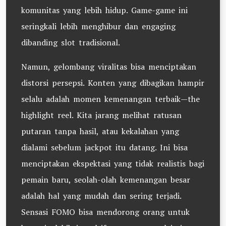
komunitas yang lebih hidup. Game-game ini
seringkali lebih menghibur dan engaging
dibanding slot tradisional.
Namun, gelombang viralitas bisa menciptakan
distorsi persepsi. Konten yang dibagikan hampir
selalu adalah momen kemenangan terbaik—the
highlight reel. Kita jarang melihat ratusan
putaran tanpa hasil, atau kekalahan yang
dialami sebelum jackpot itu datang. Ini bisa
menciptakan ekspektasi yang tidak realistis bagi
pemain baru, seolah-olah kemenangan besar
adalah hal yang mudah dan sering terjadi.
Sensasi FOMO bisa mendorong orang untuk