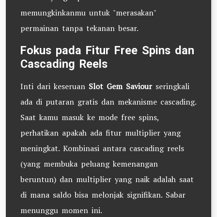
memungkinkanmu untuk "merasakan"
permainan tanpa tekanan besar.
Fokus pada Fitur Free Spins dan
Cascading Reels
Inti dari keseruan
Slot Gem Saviour
seringkali
ada di putaran gratis dan mekanisme cascading.
Saat kamu masuk ke mode free spins,
perhatikan apakah ada fitur multiplier yang
meningkat. Kombinasi antara cascading reels
(yang membuka peluang kemenangan
beruntun) dan multiplier yang naik adalah saat
di mana saldo bisa melonjak signifikan. Sabar
menunggu momen ini.