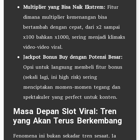
Multiplier yang Bisa Naik Ekstrem:
Fitur
dimana multiplier kemenangan bisa
bertambah dengan cepat, dari x2 sampai
x100 bahkan x1000, sering menjadi klimaks
video-video viral.
Jackpot Bonus Buy dengan Potensi Besar:
Opsi untuk langsung membeli fitur bonus
(sekali lagi, ini high risk) sering
menciptakan momen-momen tegang dan
spektakuler yang perfect untuk konten.
Masa Depan Slot Viral: Tren
yang Akan Terus Berkembang
Fenomena ini bukan sekadar tren sesaat. Ia