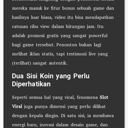
mereka masuk ke fitur bonus sebuah game dan
hasilnya luar biasa, video itu bisa mendapatkan
ratusan ribu view dalam hitungan jam. Itu
adalah promosi gratis yang sangat powerful
bagi game tersebut. Penonton bukan lagi
melihat iklan statis, tapi testimoni live yang
(terlihat) sangat autentik.
Dua Sisi Koin yang Perlu
Diperhatikan
Seperti semua hal yang viral, fenomena
Slot
Viral
juga punya dimensi yang perlu dilihat
dengan kepala dingin. Di satu sisi, ia membawa
energi baru, inovasi dalam desain game, dan