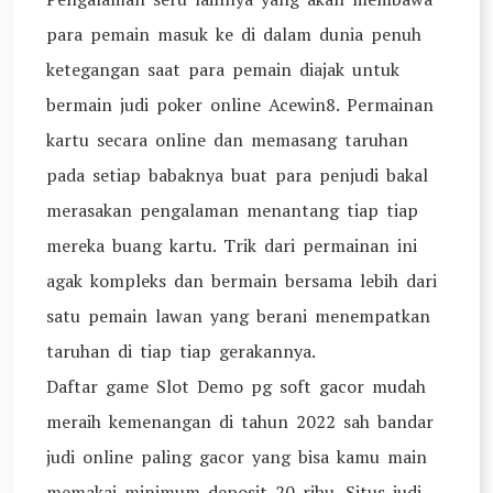
para pemain masuk ke di dalam dunia penuh
ketegangan saat para pemain diajak untuk
bermain judi poker online Acewin8. Permainan
kartu secara online dan memasang taruhan
pada setiap babaknya buat para penjudi bakal
merasakan pengalaman menantang tiap tiap
mereka buang kartu. Trik dari permainan ini
agak kompleks dan bermain bersama lebih dari
satu pemain lawan yang berani menempatkan
taruhan di tiap tiap gerakannya.
Daftar game Slot Demo pg soft gacor mudah
meraih kemenangan di tahun 2022 sah bandar
judi online paling gacor yang bisa kamu main
memakai minimum deposit 20 ribu. Situs judi