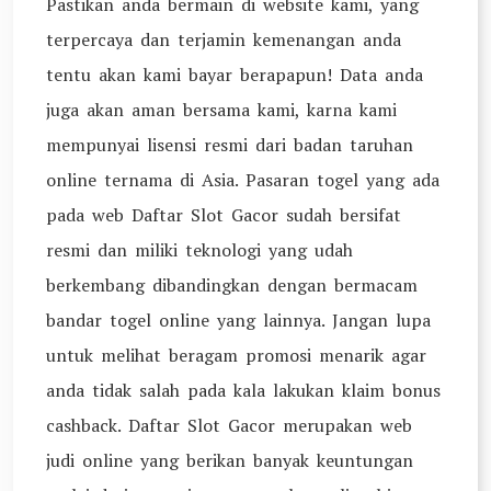
Pastikan anda bermain di website kami, yang
terpercaya dan terjamin kemenangan anda
tentu akan kami bayar berapapun! Data anda
juga akan aman bersama kami, karna kami
mempunyai lisensi resmi dari badan taruhan
online ternama di Asia. Pasaran togel yang ada
pada web Daftar Slot Gacor sudah bersifat
resmi dan miliki teknologi yang udah
berkembang dibandingkan dengan bermacam
bandar togel online yang lainnya. Jangan lupa
untuk melihat beragam promosi menarik agar
anda tidak salah pada kala lakukan klaim bonus
cashback. Daftar Slot Gacor merupakan web
judi online yang berikan banyak keuntungan