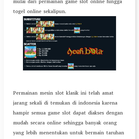
mulai dari permainan game slot online hingga
togel online sekalipun.
Permainan mesin slot klasik ini telah amat
jarang sekali di temukan di indonesia karena
hampir semua game slot dapat diakses dengan
mudah secara online sehingga banyak orang
yang lebih menentukan untuk bermain taruhan