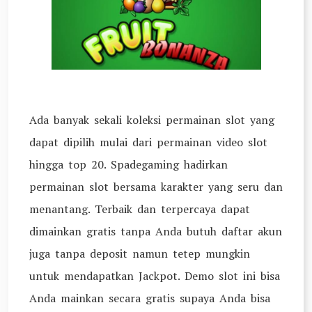
Ada banyak sekali koleksi permainan slot yang
dapat dipilih mulai dari permainan video slot
hingga top 20. Spadegaming hadirkan
permainan slot bersama karakter yang seru dan
menantang. Terbaik dan terpercaya dapat
dimainkan gratis tanpa Anda butuh daftar akun
juga tanpa deposit namun tetep mungkin
untuk mendapatkan Jackpot. Demo slot ini bisa
Anda mainkan secara gratis supaya Anda bisa