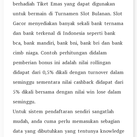
berhadiah Tiket Emas yang dapat digunakan
untuk bermain di Turnamen Slot Bulanan. Slot
Gacor menyediakan banyak sekali bank ternama
dan bank terkenal di Indonesia seperti bank
bca, bank mandiri, bank bni, bank bri dan bank
cimb niaga. Contoh perhitungan didalam
pemberian bonus ini adalah nilai rollingan
didapat dari 0,5% dikali dengan turnover dalam
seminggu sementara nilai cashback didapat dari
5% dikali bersama dengan nilai win lose dalam
seminggu.
Untuk sistem pendaftaran sendiri sangatlah
mudah, anda cuma perlu memasukan sebagian
data yang dibutuhkan yang tentunya knowledge