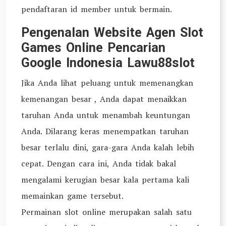
pendaftaran id member untuk bermain.
Pengenalan Website Agen Slot
Games Online Pencarian
Google Indonesia Lawu88slot
Jika Anda lihat peluang untuk memenangkan
kemenangan besar , Anda dapat menaikkan
taruhan Anda untuk menambah keuntungan
Anda. Dilarang keras menempatkan taruhan
besar terlalu dini, gara-gara Anda kalah lebih
cepat. Dengan cara ini, Anda tidak bakal
mengalami kerugian besar kala pertama kali
memainkan game tersebut.
Permainan slot online merupakan salah satu