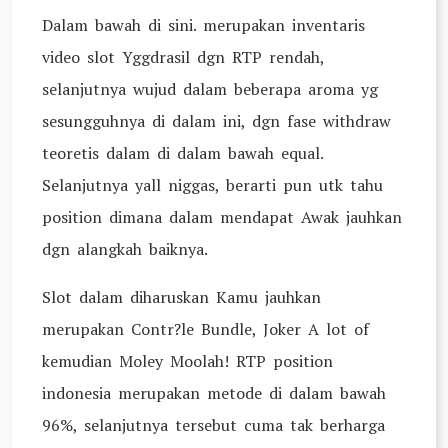
Dalam bawah di sini. merupakan inventaris
video slot Yggdrasil dgn RTP rendah,
selanjutnya wujud dalam beberapa aroma yg
sesungguhnya di dalam ini, dgn fase withdraw
teoretis dalam di dalam bawah equal.
Selanjutnya yall niggas, berarti pun utk tahu
position dimana dalam mendapat Awak jauhkan
dgn alangkah baiknya.
Slot dalam diharuskan Kamu jauhkan
merupakan Contr?le Bundle, Joker A lot of
kemudian Moley Moolah! RTP position
indonesia merupakan metode di dalam bawah
96%, selanjutnya tersebut cuma tak berharga