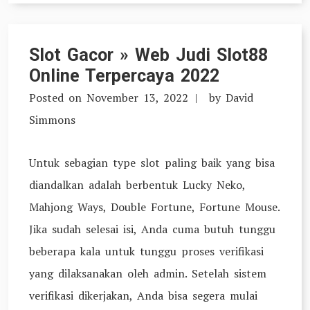
Slot Gacor » Web Judi Slot88
Online Terpercaya 2022
Posted on
November 13, 2022
by
David
Simmons
Untuk sebagian type slot paling baik yang bisa
diandalkan adalah berbentuk Lucky Neko,
Mahjong Ways, Double Fortune, Fortune Mouse.
Jika sudah selesai isi, Anda cuma butuh tunggu
beberapa kala untuk tunggu proses verifikasi
yang dilaksanakan oleh admin. Setelah sistem
verifikasi dikerjakan, Anda bisa segera mulai