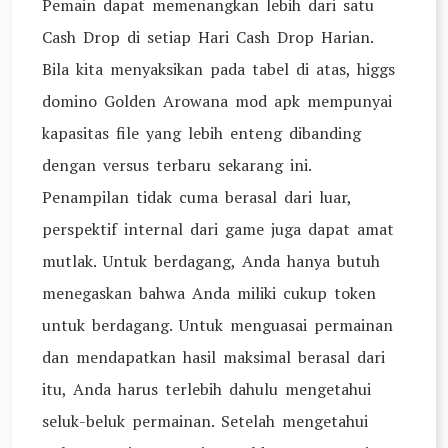
Pemain dapat memenangkan lebih dari satu
Cash Drop di setiap Hari Cash Drop Harian.
Bila kita menyaksikan pada tabel di atas, higgs
domino Golden Arowana mod apk mempunyai
kapasitas file yang lebih enteng dibanding
dengan versus terbaru sekarang ini.
Penampilan tidak cuma berasal dari luar,
perspektif internal dari game juga dapat amat
mutlak. Untuk berdagang, Anda hanya butuh
menegaskan bahwa Anda miliki cukup token
untuk berdagang. Untuk menguasai permainan
dan mendapatkan hasil maksimal berasal dari
itu, Anda harus terlebih dahulu mengetahui
seluk-beluk permainan. Setelah mengetahui