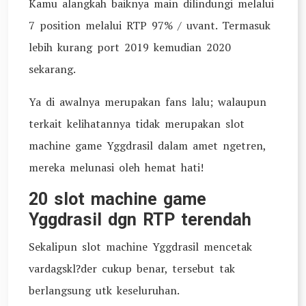
Kamu alangkah baiknya main dilindungi melalui
7 position melalui RTP 97% / uvant. Termasuk
lebih kurang port 2019 kemudian 2020
sekarang.
Ya di awalnya merupakan fans lalu; walaupun
terkait kelihatannya tidak merupakan slot
machine game Yggdrasil dalam amet ngetren,
mereka melunasi oleh hemat hati!
20 slot machine game
Yggdrasil dgn RTP terendah
Sekalipun slot machine Yggdrasil mencetak
vardagskl?der cukup benar, tersebut tak
berlangsung utk keseluruhan.