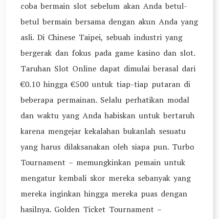
coba bermain slot sebelum akan Anda betul-
betul bermain bersama dengan akun Anda yang
asli. Di Chinese Taipei, sebuah industri yang
bergerak dan fokus pada game kasino dan slot.
Taruhan Slot Online dapat dimulai berasal dari
€0.10 hingga €500 untuk tiap-tiap putaran di
beberapa permainan. Selalu perhatikan modal
dan waktu yang Anda habiskan untuk bertaruh
karena mengejar kekalahan bukanlah sesuatu
yang harus dilaksanakan oleh siapa pun. Turbo
Tournament – memungkinkan pemain untuk
mengatur kembali skor mereka sebanyak yang
mereka inginkan hingga mereka puas dengan
hasilnya. Golden Ticket Tournament –