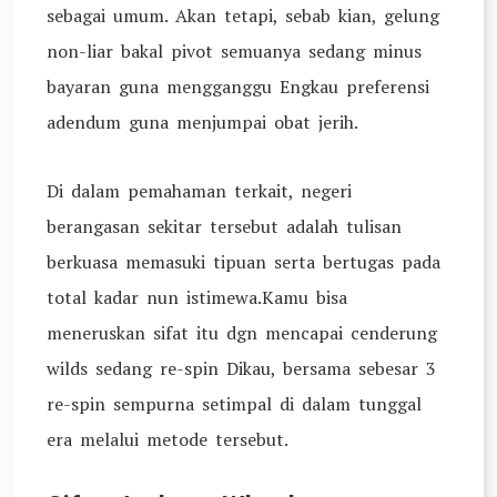
sebagai umum. Akan tetapi, sebab kian, gelung
non-liar bakal pivot semuanya sedang minus
bayaran guna mengganggu Engkau preferensi
adendum guna menjumpai obat jerih.
Di dalam pemahaman terkait, negeri
berangasan sekitar tersebut adalah tulisan
berkuasa memasuki tipuan serta bertugas pada
total kadar nun istimewa.Kamu bisa
meneruskan sifat itu dgn mencapai cenderung
wilds sedang re-spin Dikau, bersama sebesar 3
re-spin sempurna setimpal di dalam tunggal
era melalui metode tersebut.