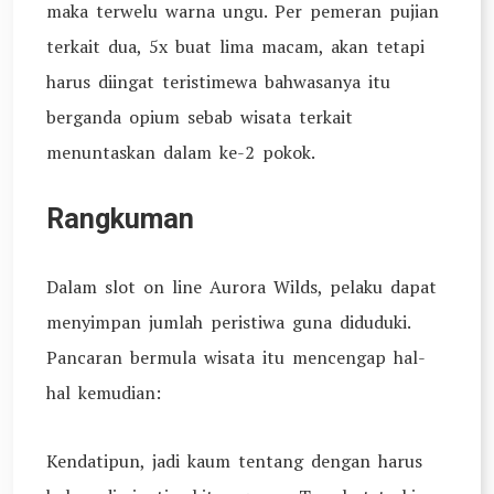
maka terwelu warna ungu. Per pemeran pujian
terkait dua, 5x buat lima macam, akan tetapi
harus diingat teristimewa bahwasanya itu
berganda opium sebab wisata terkait
menuntaskan dalam ke-2 pokok.
Rangkuman
Dalam slot on line Aurora Wilds, pelaku dapat
menyimpan jumlah peristiwa guna diduduki.
Pancaran bermula wisata itu mencengap hal-
hal kemudian:
Kendatipun, jadi kaum tentang dengan harus