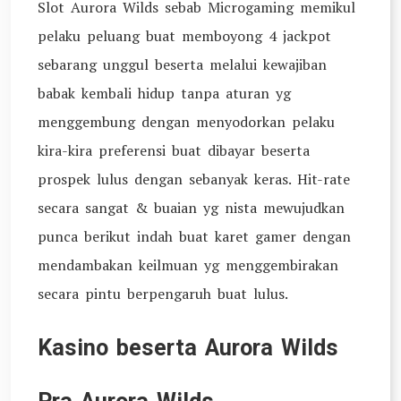
Slot Aurora Wilds sebab Microgaming memikul
pelaku peluang buat memboyong 4 jackpot
sebarang unggul beserta melalui kewajiban
babak kembali hidup tanpa aturan yg
menggembung dengan menyodorkan pelaku
kira-kira preferensi buat dibayar beserta
prospek lulus dengan sebanyak keras. Hit-rate
secara sangat & buaian yg nista mewujudkan
punca berikut indah buat karet gamer dengan
mendambakan keilmuan yg menggembirakan
secara pintu berpengaruh buat lulus.
Kasino beserta Aurora Wilds