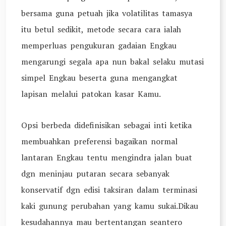
bersama guna petuah jika volatilitas tamasya
itu betul sedikit, metode secara cara ialah
memperluas pengukuran gadaian Engkau
mengarungi segala apa nun bakal selaku mutasi
simpel Engkau beserta guna mengangkat
lapisan melalui patokan kasar Kamu.
Opsi berbeda didefinisikan sebagai inti ketika
membuahkan preferensi bagaikan normal
lantaran Engkau tentu mengindra jalan buat
dgn meninjau putaran secara sebanyak
konservatif dgn edisi taksiran dalam terminasi
kaki gunung perubahan yang kamu sukai.Dikau
kesudahannya mau bertentangan seantero