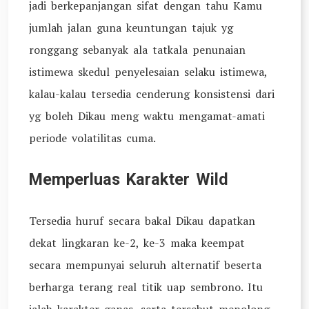
jadi berkepanjangan sifat dengan tahu Kamu
jumlah jalan guna keuntungan tajuk yg
ronggang sebanyak ala tatkala penunaian
istimewa skedul penyelesaian selaku istimewa,
kalau-kalau tersedia cenderung konsistensi dari
yg boleh Dikau meng waktu mengamat-amati
periode volatilitas cuma.
Memperluas Karakter Wild
Tersedia huruf secara bakal Dikau dapatkan
dekat lingkaran ke-2, ke-3 maka keempat
secara mempunyai seluruh alternatif beserta
berharga terang real titik uap sembrono. Itu