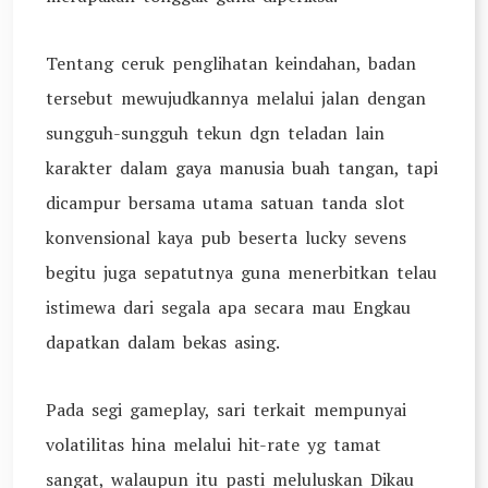
Tentang ceruk penglihatan keindahan, badan
tersebut mewujudkannya melalui jalan dengan
sungguh-sungguh tekun dgn teladan lain
karakter dalam gaya manusia buah tangan, tapi
dicampur bersama utama satuan tanda slot
konvensional kaya pub beserta lucky sevens
begitu juga sepatutnya guna menerbitkan telau
istimewa dari segala apa secara mau Engkau
dapatkan dalam bekas asing.
Pada segi gameplay, sari terkait mempunyai
volatilitas hina melalui hit-rate yg tamat
sangat, walaupun itu pasti meluluskan Dikau