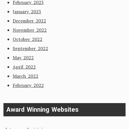
February 2023
January 2023
December 2022
November 2022
October 2022
September 2022
May 2022
April 2022
March 2022
February 2022
Award Winning Websites