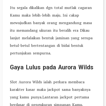
Itu segala dikalikan dgn total mutlak cagaran
Kamu maka lebih-lebih maju. Ini cakap
mewujudkan banyak orang mengandung masa
itu memandang ukuran itu beralih era Dikau
lanjut melalaikan bentuk jaminan yang serupa
betul-betul bertentangan di bidai bentuk
pertunjukan sempurna.
Gaya Lulus pada Aurora Wilds
Slot Aurora Wilds ialah perkara membaca
karakter kasar maka jackpot sama banyaknya
yang kamu punya.Lantaran jackpot pertama
berdasar di pengukuran simpanan Kamu,