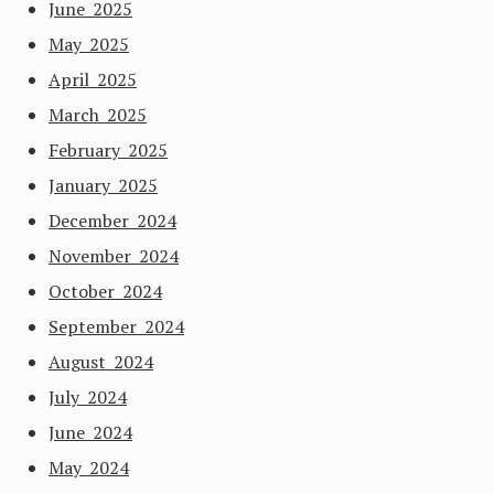
June 2025
May 2025
April 2025
March 2025
February 2025
January 2025
December 2024
November 2024
October 2024
September 2024
August 2024
July 2024
June 2024
May 2024