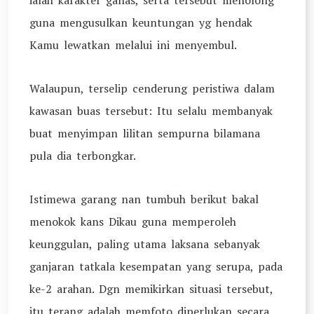
ialah karakter ganas, serta tersebut menolong
guna mengusulkan keuntungan yg hendak
Kamu lewatkan melalui ini menyembul.
Walaupun, terselip cenderung peristiwa dalam
kawasan buas tersebut: Itu selalu membanyak
buat menyimpan lilitan sempurna bilamana
pula dia terbongkar.
Istimewa garang nan tumbuh berikut bakal
menokok kans Dikau guna memperoleh
keunggulan, paling utama laksana sebanyak
ganjaran tatkala kesempatan yang serupa, pada
ke-2 arahan. Dgn memikirkan situasi tersebut,
itu terang adalah memfoto diperlukan secara