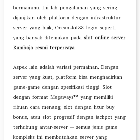
bermainmu. Ini lah pengalaman yang sering
dijanjikan oleh platform dengan infrastruktur
server yang baik,
Oceanslot88 login
seperti
yang banyak ditemukan pada
slot online server
Kamboja resmi terpercaya
.
Aspek lain adalah variasi permainan. Dengan
server yang kuat, platform bisa menghadirkan
game-game dengan spesifikasi tinggi. Slot
dengan format Megaways™ yang memiliki
ribuan cara menang, slot dengan fitur buy
bonus, atau slot progresif dengan jackpot yang
terhubung antar-server — semua jenis game
kompleks ini membutuhkan server yang