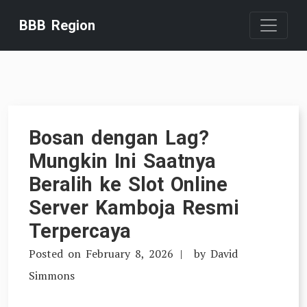
Skip
BBB Region
to
content
Bosan dengan Lag?
Mungkin Ini Saatnya
Beralih ke Slot Online
Server Kamboja Resmi
Terpercaya
Posted on
February 8, 2026
by
David
Simmons