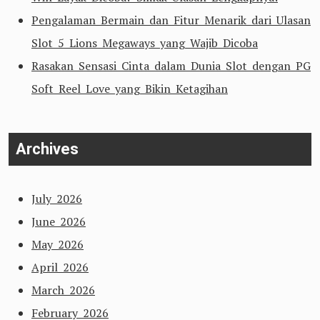
Pengalaman Bermain dan Fitur Menarik dari Ulasan
Slot 5 Lions Megaways yang Wajib Dicoba
Rasakan Sensasi Cinta dalam Dunia Slot dengan PG
Soft Reel Love yang Bikin Ketagihan
Archives
July 2026
June 2026
May 2026
April 2026
March 2026
February 2026