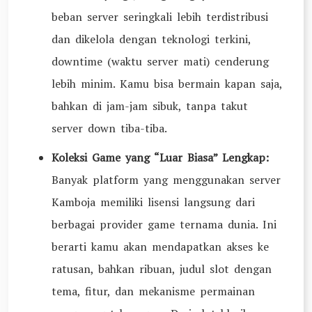
beban server seringkali lebih terdistribusi
dan dikelola dengan teknologi terkini,
downtime (waktu server mati) cenderung
lebih minim. Kamu bisa bermain kapan saja,
bahkan di jam-jam sibuk, tanpa takut
server down tiba-tiba.
Koleksi Game yang “Luar Biasa” Lengkap:
Banyak platform yang menggunakan server
Kamboja memiliki lisensi langsung dari
berbagai provider game ternama dunia. Ini
berarti kamu akan mendapatkan akses ke
ratusan, bahkan ribuan, judul slot dengan
tema, fitur, dan mekanisme permainan