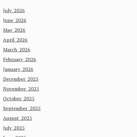
July 2026
June 2026
May 2026
April 2026
March 2026
February 2026
January 2026
December 2025
November 2025
October 2025
September 2025
August 2025
July 2025