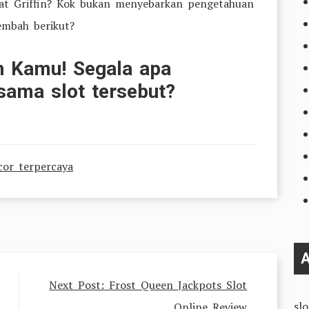
at Griffin? Kok bukan menyebarkan pengetahuan
embah berikut?
h Kamu! Segala apa
sama slot tersebut?
cor terpercaya
A
Next Post:
Frost Queen Jackpots Slot
slo
Online Review