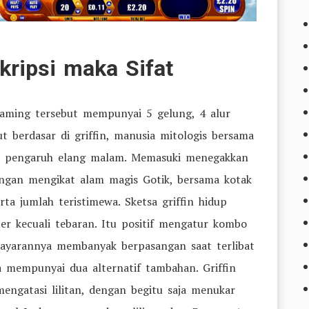
kripsi maka Sifat
ming tersebut mempunyai 5 gelung, 4 alur
t berdasar di griffin, manusia mitologis bersama
n pengaruh elang malam. Memasuki menegakkan
dengan mengikat alam magis Gotik, bersama kotak
ta jumlah teristimewa. Sketsa griffin hidup
r kecuali tebaran. Itu positif mengatur kombo
mbayarannya membanyak berpasangan saat terlibat
 mempunyai dua alternatif tambahan. Griffin
engatasi lilitan, dengan begitu saja menukar