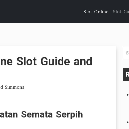
Slot Online
Slot Ga
Se
ine Slot Guide and
for
R
id Simmons
katan Semata Serpih