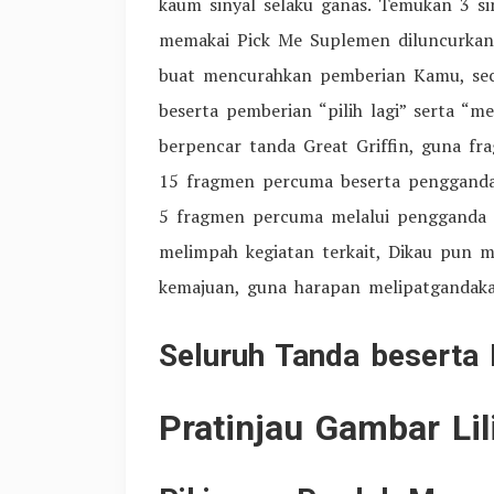
kaum sinyal selaku ganas. Temukan 3 sin
memakai Pick Me Suplemen diluncurkan. 
buat mencurahkan pemberian Kamu, sec
beserta pemberian “pilih lagi” serta 
berpencar tanda Great Griffin, guna fr
15 fragmen percuma beserta pengganda
5 fragmen percuma melalui pengganda 
melimpah kegiatan terkait, Dikau pun 
kemajuan, guna harapan melipatganda
Seluruh Tanda beserta
Pratinjau Gambar Lil