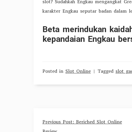
slot? Sudahkah Engkau mengangkat Gre
karakter Engkau seputar badan dalam l
Beta merindukan kaida
kepandaian Engkau ber
Posted in
Slot Online
Tagged
slot ga
Post
Previous Post:
Beriched Slot Online
Review