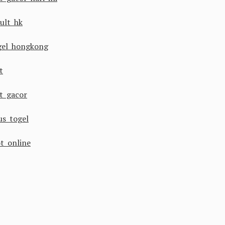
sult hk
gel hongkong
t
ot gacor
us togel
ot online