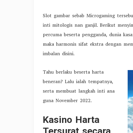
Slot gambar sebab Microgaming terseb
inti mitologis nan ganjil. Berikut menyi
percuma beserta pengganda, dunia kas
maka harmonis sifat ekstra dengan me
imbalan disini.
Tahu berlaku beserta harta
beneran? Lalu ialah tempatnya,
serta membuat langkah inti ana
guna November 2022.
Kasino Harta
Tersurat secara