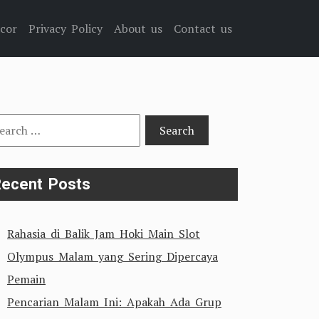
cor
Privacy Policy
About us
Contact us
arch
:
ecent Posts
Rahasia di Balik Jam Hoki Main Slot
Olympus Malam yang Sering Dipercaya
Pemain
Pencarian Malam Ini: Apakah Ada Grup