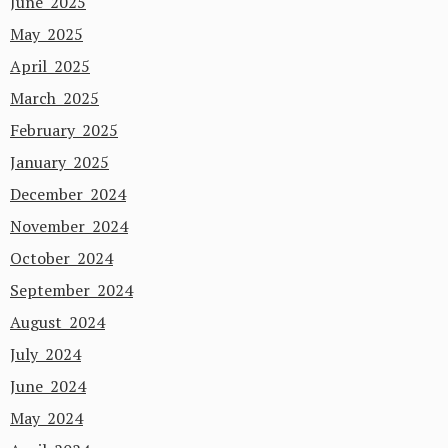
June 2025
May 2025
April 2025
March 2025
February 2025
January 2025
December 2024
November 2024
October 2024
September 2024
August 2024
July 2024
June 2024
May 2024