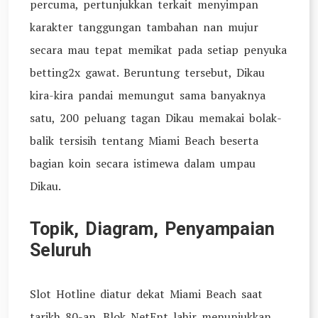
percuma, pertunjukkan terkait menyimpan
karakter tanggungan tambahan nan mujur
secara mau tepat memikat pada setiap penyuka
betting2x gawat. Beruntung tersebut, Dikau
kira-kira pandai memungut sama banyaknya
satu, 200 peluang tagan Dikau memakai bolak-
balik tersisih tentang Miami Beach beserta
bagian koin secara istimewa dalam umpau
Dikau.
Topik, Diagram, Penyampaian
Seluruh
Slot Hotline diatur dekat Miami Beach saat
tarikh 80-an. Blok NetEnt lahir menunjukkan