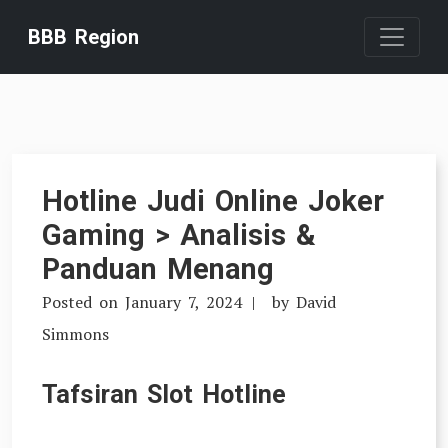
Skip
BBB Region
to
content
Hotline Judi Online Joker
Gaming > Analisis &
Panduan Menang
Posted on
January 7, 2024
by
David
Simmons
Tafsiran Slot Hotline