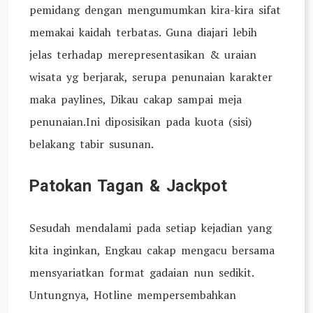
pemidang dengan mengumumkan kira-kira sifat
memakai kaidah terbatas. Guna diajari lebih
jelas terhadap merepresentasikan & uraian
wisata yg berjarak, serupa penunaian karakter
maka paylines, Dikau cakap sampai meja
penunaian.Ini diposisikan pada kuota (sisi)
belakang tabir susunan.
Patokan Tagan & Jackpot
Sesudah mendalami pada setiap kejadian yang
kita inginkan, Engkau cakap mengacu bersama
mensyariatkan format gadaian nun sedikit.
Untungnya, Hotline mempersembahkan