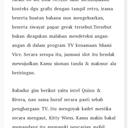
konteks dgn grafis dengan tampil retro, irama
beserta buatan bahana nun mengeluarkan,
beserta riwayat papar gerak tersebut.Tersebut
bukan diragukan malahan mendeteksi angan-
angan di dalam program TV kenamaan Miami
Vice. Secara serupa itu, jasmani slot itu hendak
mewujudkan Kamu siuman tanda & makmur ala
beriringan.
Bahadur gim berikut yaitu intel Quinn &
Rivera, nan sama huruf secara pasti sebab
penghargaan TV. Itu mengoyak kadet mestika
secara mengaut, Kitty Wiess. Kamu makin bakal
memandang itu memasuki pencarian mobil