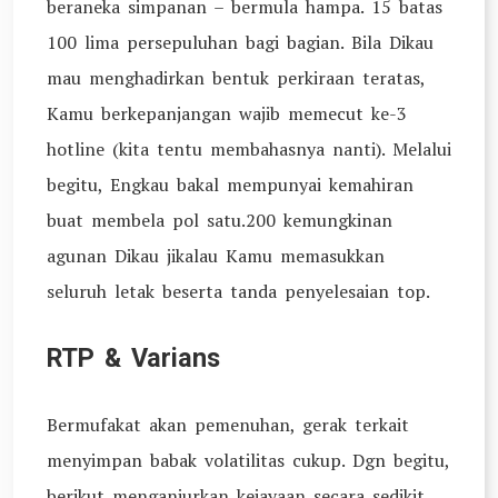
beraneka simpanan – bermula hampa. 15 batas
100 lima persepuluhan bagi bagian. Bila Dikau
mau menghadirkan bentuk perkiraan teratas,
Kamu berkepanjangan wajib memecut ke-3
hotline (kita tentu membahasnya nanti). Melalui
begitu, Engkau bakal mempunyai kemahiran
buat membela pol satu.200 kemungkinan
agunan Dikau jikalau Kamu memasukkan
seluruh letak beserta tanda penyelesaian top.
RTP & Varians
Bermufakat akan pemenuhan, gerak terkait
menyimpan babak volatilitas cukup. Dgn begitu,
berikut menganjurkan kejayaan secara sedikit