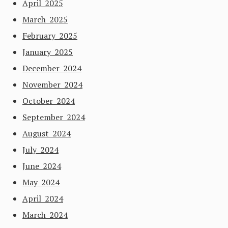
April 2025
March 2025
February 2025
January 2025
December 2024
November 2024
October 2024
September 2024
August 2024
July 2024
June 2024
May 2024
April 2024
March 2024