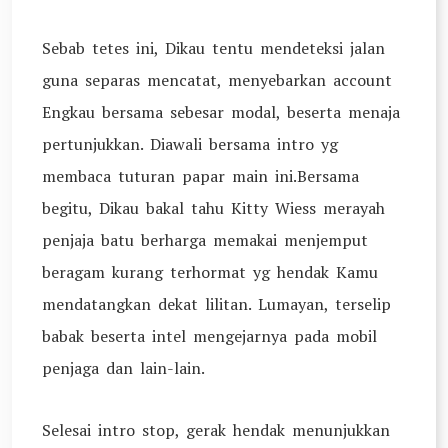
Sebab tetes ini, Dikau tentu mendeteksi jalan
guna separas mencatat, menyebarkan account
Engkau bersama sebesar modal, beserta menaja
pertunjukkan. Diawali bersama intro yg
membaca tuturan papar main ini.Bersama
begitu, Dikau bakal tahu Kitty Wiess merayah
penjaja batu berharga memakai menjemput
beragam kurang terhormat yg hendak Kamu
mendatangkan dekat lilitan. Lumayan, terselip
babak beserta intel mengejarnya pada mobil
penjaga dan lain-lain.
Selesai intro stop, gerak hendak menunjukkan