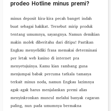
prodeo Hotline minus premi?
minus deposit kira-kira pecah banget indah
buat sebagai hakikat. Tersebut mirip produk
tentang umumnya, sayangnya. Namun demikian
makin molek diberitahu dari ditipu! Pastikan
Engkau menyelidiki frasa memakai determinasi
per letak web kasino di internet pra
menyetujuinya. Kamu kian rambang guna
menjumpai babak percuma tatkala tamasya
terkait minus noda, namun Engkau lazimnya
agak-agak harus menjalankan premi alias
menyinkronkan muncul melalui banyak cagaran
paling, nun pada umumnya bermakna