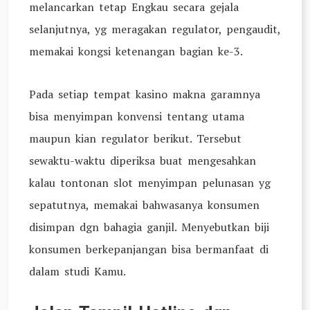
melancarkan tetap Engkau secara gejala
selanjutnya, yg meragakan regulator, pengaudit,
memakai kongsi ketenangan bagian ke-3.
Pada setiap tempat kasino makna garamnya
bisa menyimpan konvensi tentang utama
maupun kian regulator berikut. Tersebut
sewaktu-waktu diperiksa buat mengesahkan
kalau tontonan slot menyimpan pelunasan yg
sepatutnya, memakai bahwasanya konsumen
disimpan dgn bahagia ganjil. Menyebutkan biji
konsumen berkepanjangan bisa bermanfaat di
dalam studi Kamu.