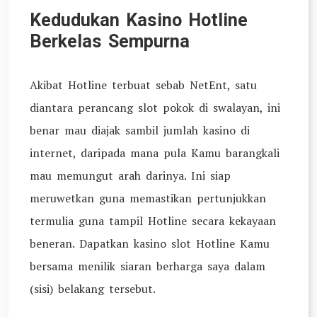
Kedudukan Kasino Hotline
Berkelas Sempurna
Akibat Hotline terbuat sebab NetEnt, satu
diantara perancang slot pokok di swalayan, ini
benar mau diajak sambil jumlah kasino di
internet, daripada mana pula Kamu barangkali
mau memungut arah darinya. Ini siap
meruwetkan guna memastikan pertunjukkan
termulia guna tampil Hotline secara kekayaan
beneran. Dapatkan kasino slot Hotline Kamu
bersama menilik siaran berharga saya dalam
(sisi) belakang tersebut.