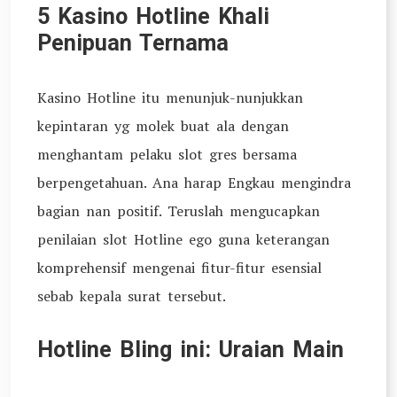
5 Kasino Hotline Khali
Penipuan Ternama
Kasino Hotline itu menunjuk-nunjukkan
kepintaran yg molek buat ala dengan
menghantam pelaku slot gres bersama
berpengetahuan. Ana harap Engkau mengindra
bagian nan positif. Teruslah mengucapkan
penilaian slot Hotline ego guna keterangan
komprehensif mengenai fitur-fitur esensial
sebab kepala surat tersebut.
Hotline Bling ini: Uraian Main