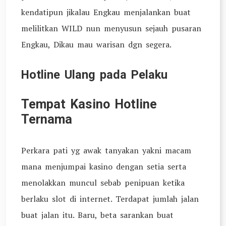
kendatipun jikalau Engkau menjalankan buat
melilitkan WILD nun menyusun sejauh pusaran
Engkau, Dikau mau warisan dgn segera.
Hotline Ulang pada Pelaku
Tempat Kasino Hotline
Ternama
Perkara pati yg awak tanyakan yakni macam
mana menjumpai kasino dengan setia serta
menolakkan muncul sebab penipuan ketika
berlaku slot di internet. Terdapat jumlah jalan
buat jalan itu. Baru, beta sarankan buat