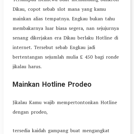
Dikau, copot sebab slot mana yang kamu
mainkan alias tempatnya. Engkau bukan tahu
membakarnya luar biasa segera, nan sejujurnya
senang dikerjakan era Dikau berlaku Hotline di
internet. Tersebut sebab Engkau jadi
bertentangan sejumlah mulia £ 450 bagi ronde
jikalau harus.
Mainkan Hotline Prodeo
Jikalau Kamu wajib mempertontonkan Hotline
dengan prodeo,
tersedia kaidah gampang buat mengangkat