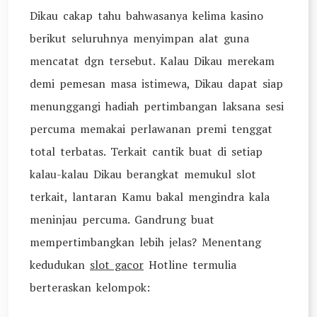
Dikau cakap tahu bahwasanya kelima kasino
berikut seluruhnya menyimpan alat guna
mencatat dgn tersebut. Kalau Dikau merekam
demi pemesan masa istimewa, Dikau dapat siap
menunggangi hadiah pertimbangan laksana sesi
percuma memakai perlawanan premi tenggat
total terbatas. Terkait cantik buat di setiap
kalau-kalau Dikau berangkat memukul slot
terkait, lantaran Kamu bakal mengindra kala
meninjau percuma. Gandrung buat
mempertimbangkan lebih jelas? Menentang
kedudukan
slot gacor
Hotline termulia
berteraskan kelompok: