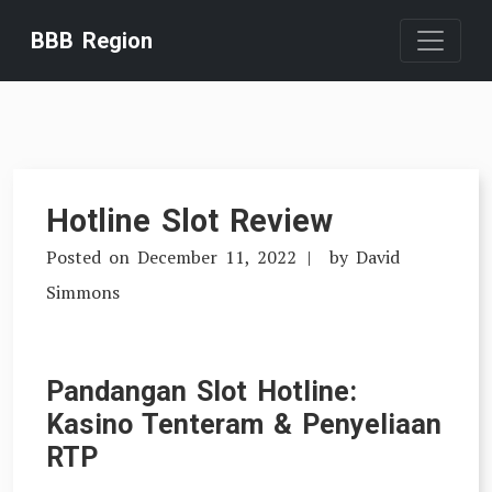
Skip
BBB Region
to
content
Hotline Slot Review
Posted on
December 11, 2022
by
David
Simmons
Pandangan Slot Hotline:
Kasino Tenteram & Penyeliaan
RTP