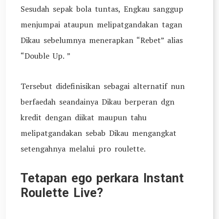
Sesudah sepak bola tuntas, Engkau sanggup
menjumpai ataupun melipatgandakan tagan
Dikau sebelumnya menerapkan “Rebet” alias
“Double Up. ”
Tersebut didefinisikan sebagai alternatif nun
berfaedah seandainya Dikau berperan dgn
kredit dengan diikat maupun tahu
melipatgandakan sebab Dikau mengangkat
setengahnya melalui pro roulette.
Tetapan ego perkara Instant
Roulette Live?