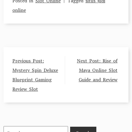
Posted in
Slot Online
Tagged
situs judi
online
Post
Previous Post:
Next Post:
Rise of
navigation
Mystery Spin Deluxe
Maya Online Slot
Blueprint Gaming
Guide and Review
Review Slot
Search