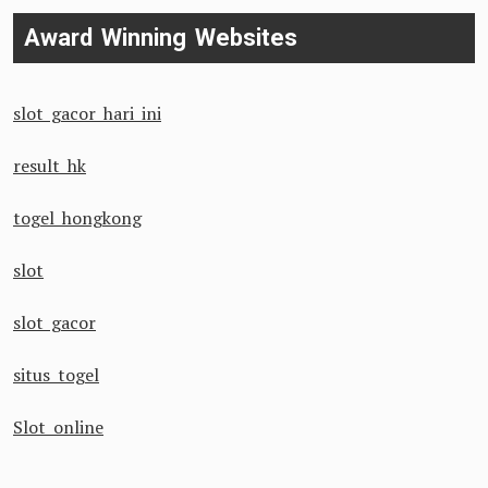
Award Winning Websites
slot gacor hari ini
result hk
togel hongkong
slot
slot gacor
situs togel
Slot online