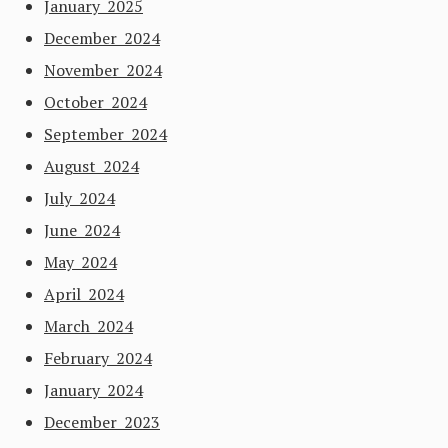
January 2025
December 2024
November 2024
October 2024
September 2024
August 2024
July 2024
June 2024
May 2024
April 2024
March 2024
February 2024
January 2024
December 2023