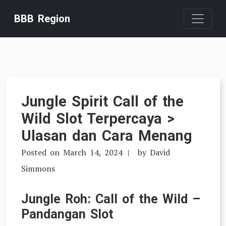
Skip
BBB Region
to
content
Jungle Spirit Call of the
Wild Slot Terpercaya >
Ulasan dan Cara Menang
Posted on
March 14, 2024
by
David
Simmons
Jungle Roh: Call of the Wild –
Pandangan Slot