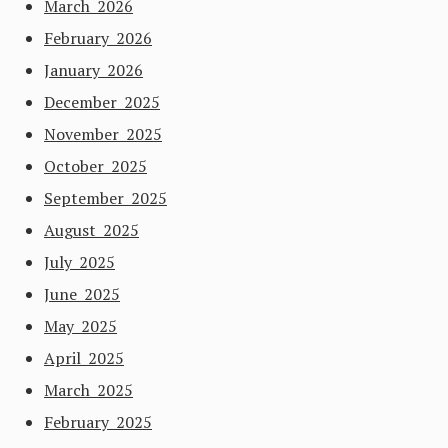
March 2026
February 2026
January 2026
December 2025
November 2025
October 2025
September 2025
August 2025
July 2025
June 2025
May 2025
April 2025
March 2025
February 2025