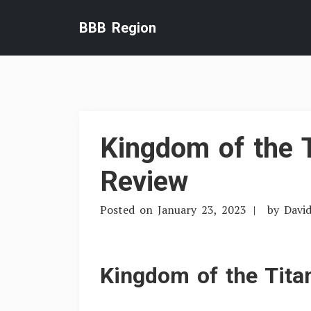
Skip
BBB Region
to
content
Kingdom of the T
Review
Posted on
January 23, 2023
by
Davi
Kingdom of the Tita