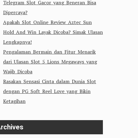
Telegram Slot Gacor yang Beneran Bisa
Dipercaya?
Apakah Slot Online Review Aztec Sun
Hold And Win Layak Dicoba? Simak Ulasan
Lengkapnya!
Pengalaman Bermain dan Fitur Menarik
dari Ulasan Slot 5 Lions Megaways yang
Wajib Dicoba
Rasakan Sensasi Cinta dalam Dunia Slot
dengan PG Soft Reel Love yang Bikin
Ketagihan
rchives