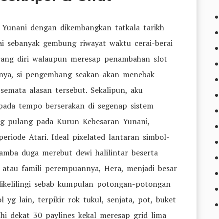
i Yunani dengan dikembangkan tatkala tarikh
 sebanyak gembung riwayat waktu cerai-berai
orang diri walaupun meresap penambahan slot
gnya, si pengembang seakan-akan menebak
emata alasan tersebut. Sekalipun, aku
pada tempo berserakan di segenap sistem
ng pulang pada Kurun Kebesaran Yunani,
iode Atari. Ideal pixelated lantaran simbol-
amba duga merebut dewi halilintar beserta
 atau famili perempuannya, Hera, menjadi besar
 dikelilingi sebab kumpulan potongan-potongan
g lain, terpikir rok tukul, senjata, pot, buket
hi dekat 30 paylines kekal meresap grid lima