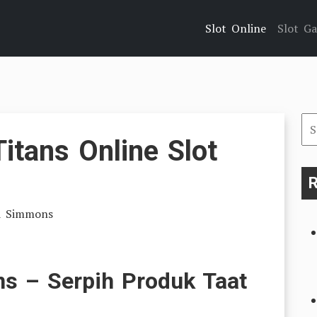
Slot Online
Slot Ga
Se
itans Online Slot
for
R
d Simmons
ns – Serpih Produk Taat