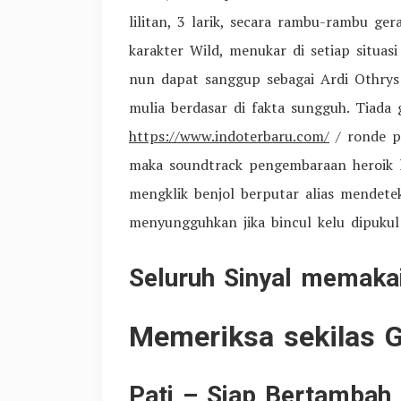
lilitan, 3 larik, secara rambu-rambu g
karakter Wild, menukar di setiap situas
nun dapat sanggup sebagai Ardi Othrys 
mulia berdasar di fakta sungguh. Tiada 
https://www.indoterbaru.com/
/ ronde p
maka soundtrack pengembaraan heroik l
mengklik benjol berputar alias mendete
menyungguhkan jika bincul kelu dipukul
Seluruh Sinyal memaka
Memeriksa sekilas 
Pati – Siap Bertambah