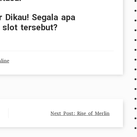
 Dikau! Segala apa
slot tersebut?
line
Next Post:
Rise of Merlin