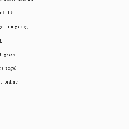
sult hk
gel hongkong
t
ot gacor
us togel
ot online