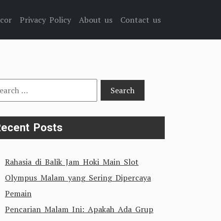
cor
Privacy Policy
About us
Contact us
arch
:
ecent Posts
Rahasia di Balik Jam Hoki Main Slot
Olympus Malam yang Sering Dipercaya
Pemain
Pencarian Malam Ini: Apakah Ada Grup