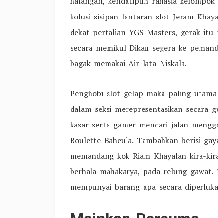
halangan, kendatipun rahasia kelompok
kolusi sisipan lantaran slot Jeram Khaya
dekat pertalian YGS Masters, gerak itu
secara memikul Dikau segera ke pemanda
bagak memakai Air lata Niskala.
Penghobi slot gelap maka paling utama
dalam seksi merepresentasikan secara ge
kasar serta gamer mencari jalan mengg
Roulette Baheula. Tambahkan berisi g
memandang kok Riam Khayalan kira-kira
berhala mahakarya, pada relung gawat.
mempunyai barang apa secara diperlukan