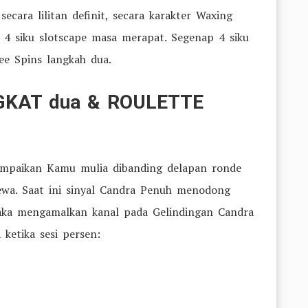
ecara lilitan definit, secara karakter Waxing
4 siku slotscape masa merapat. Segenap 4 siku
e Spins langkah dua.
KAT dua & ROULETTE
mpaikan Kamu mulia dibanding delapan ronde
ewa. Saat ini sinyal Candra Penuh menodong
 maka mengamalkan kanal pada Gelindingan Candra
ketika sesi persen: