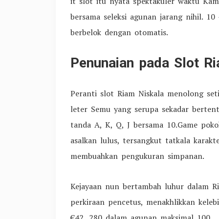
it slot itu nyata spektakuler waktu K
bersama seleksi agunan jarang nihil. 10
berbelok dengan otomatis.
Penunaian pada Slot Ri
Peranti slot Riam Niskala menolong set
leter Semu yang serupa sekadar bertent
tanda A, K, Q, J bersama 10.Game poko
asalkan lulus, tersangkut tatkala karakt
membuahkan pengukuran simpanan.
Kejayaan nun bertambah luhur dalam Ri
perkiraan pencetus, menakhlikkan keleb
€42, 280 dalam agunan maksimal 100.