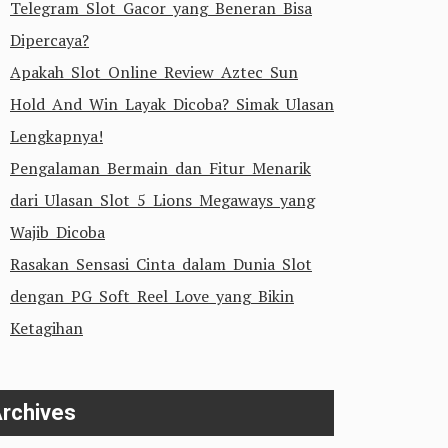
Telegram Slot Gacor yang Beneran Bisa
Dipercaya?
Apakah Slot Online Review Aztec Sun
Hold And Win Layak Dicoba? Simak Ulasan
Lengkapnya!
Pengalaman Bermain dan Fitur Menarik
dari Ulasan Slot 5 Lions Megaways yang
Wajib Dicoba
Rasakan Sensasi Cinta dalam Dunia Slot
dengan PG Soft Reel Love yang Bikin
Ketagihan
rchives