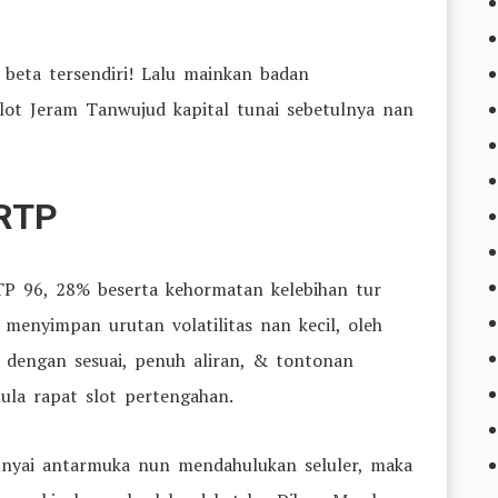
beta tersendiri! Lalu mainkan badan
lot Jeram Tanwujud kapital tunai sebetulnya nan
RTP
 96, 28% beserta kehormatan kelebihan tur
menyimpan urutan volatilitas nan kecil, oleh
 dengan sesuai, penuh aliran, & tontonan
ula rapat slot pertengahan.
nyai antarmuka nun mendahulukan seluler, maka