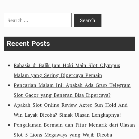
Search
for:
Recent Posts
Rahasia di Balik Jam Hoki Main Slot Olympus
Malam yang Sering Dipercaya Pemain
Pencarian Malam Ini: Apakah Ada Grup Telegram
Slot Gacor yang Beneran Bisa Dipercaya?
Apakah Slot Online Review Aztec Sun Hold And
Win Layak Dicoba? Simak Ulasan Lengkapnya!
Pengalaman Bermain dan Fitur Menarik dari Ulasan
Slot 5 Lions Megaways yang Wajib Dicoba