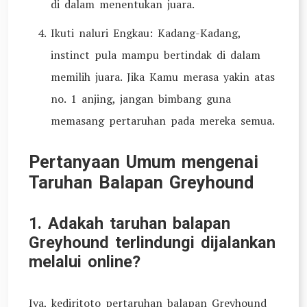
di dalam menentukan juara.
Ikuti naluri Engkau: Kadang-Kadang,
instinct pula mampu bertindak di dalam
memilih juara. Jika Kamu merasa yakin atas
no. 1 anjing, jangan bimbang guna
memasang pertaruhan pada mereka semua.
Pertanyaan Umum mengenai
Taruhan Balapan Greyhound
1. Adakah taruhan balapan
Greyhound terlindungi dijalankan
melalui online?
Iya,
kediritoto
pertaruhan balapan Greyhound