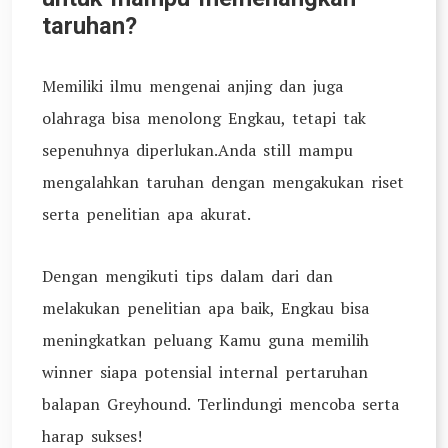
taruhan?
Memiliki ilmu mengenai anjing dan juga
olahraga bisa menolong Engkau, tetapi tak
sepenuhnya diperlukan.Anda still mampu
mengalahkan taruhan dengan mengakukan riset
serta penelitian apa akurat.
Dengan mengikuti tips dalam dari dan
melakukan penelitian apa baik, Engkau bisa
meningkatkan peluang Kamu guna memilih
winner siapa potensial internal pertaruhan
balapan Greyhound. Terlindungi mencoba serta
harap sukses!