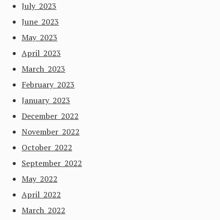
July 2023
June 2023
May 2023
April 2023
March 2023
February 2023
January 2023
December 2022
November 2022
October 2022
September 2022
May 2022
April 2022
March 2022