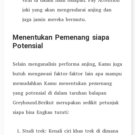
vital di dalam hasil balapan. Pay Attention
joki yang akan mengendarai anjing dan
juga jamin mereka bermutu.
Menentukan Pemenang siapa
Potensial
Selain menganalisis performa anjing, Kamu juga
butuh mengawasi faktor-faktor lain apa mampu
memudahkan Kamu menentukan pemenang
yang potensial di dalam taruhan balapan
Greyhound.Berikut merupakan sedikit petunjuk
siapa bisa Engkau turuti:
Studi trek: Kenali ciri khas trek di dimana