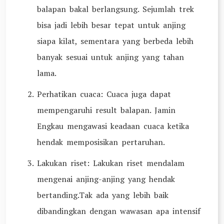
balapan bakal berlangsung. Sejumlah trek
bisa jadi lebih besar tepat untuk anjing
siapa kilat, sementara yang berbeda lebih
banyak sesuai untuk anjing yang tahan
lama.
Perhatikan cuaca: Cuaca juga dapat
mempengaruhi result balapan. Jamin
Engkau mengawasi keadaan cuaca ketika
hendak memposisikan pertaruhan.
Lakukan riset: Lakukan riset mendalam
mengenai anjing-anjing yang hendak
bertanding.Tak ada yang lebih baik
dibandingkan dengan wawasan apa intensif