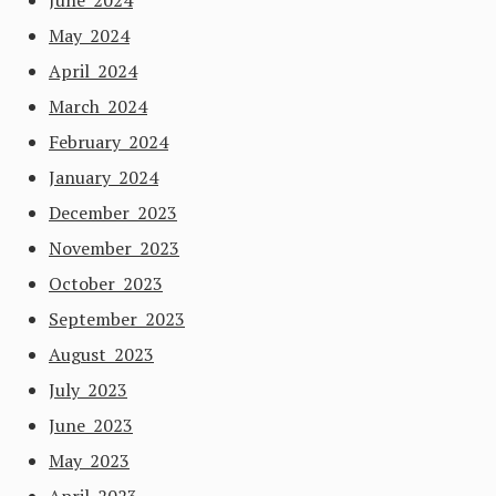
May 2024
April 2024
March 2024
February 2024
January 2024
December 2023
November 2023
October 2023
September 2023
August 2023
July 2023
June 2023
May 2023
April 2023