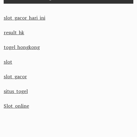
slot gacor hari ini
result hk
togel hongkong
slot
slot gacor
situs togel
Slot online