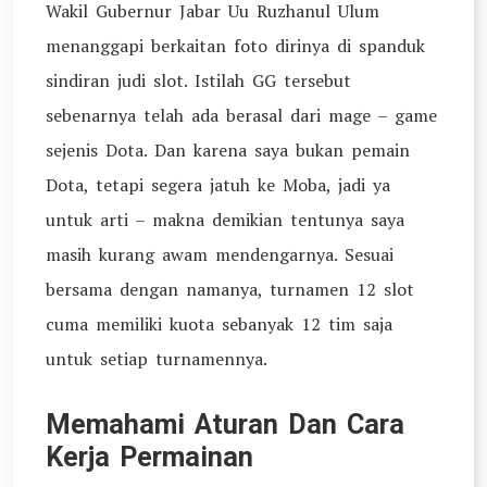
Wakil Gubernur Jabar Uu Ruzhanul Ulum
menanggapi berkaitan foto dirinya di spanduk
sindiran judi slot. Istilah GG tersebut
sebenarnya telah ada berasal dari mage – game
sejenis Dota. Dan karena saya bukan pemain
Dota, tetapi segera jatuh ke Moba, jadi ya
untuk arti – makna demikian tentunya saya
masih kurang awam mendengarnya. Sesuai
bersama dengan namanya, turnamen 12 slot
cuma memiliki kuota sebanyak 12 tim saja
untuk setiap turnamennya.
Memahami Aturan Dan Cara
Kerja Permainan