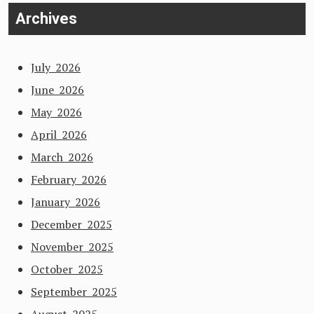
Archives
July 2026
June 2026
May 2026
April 2026
March 2026
February 2026
January 2026
December 2025
November 2025
October 2025
September 2025
August 2025