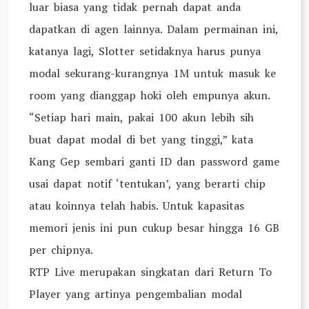
luar biasa yang tidak pernah dapat anda
dapatkan di agen lainnya. Dalam permainan ini,
katanya lagi, Slotter setidaknya harus punya
modal sekurang-kurangnya 1M untuk masuk ke
room yang dianggap hoki oleh empunya akun.
“Setiap hari main, pakai 100 akun lebih sih
buat dapat modal di bet yang tinggi,” kata
Kang Gep sembari ganti ID dan password game
usai dapat notif ‘tentukan’, yang berarti chip
atau koinnya telah habis. Untuk kapasitas
memori jenis ini pun cukup besar hingga 16 GB
per chipnya.
RTP Live merupakan singkatan dari Return To
Player yang artinya pengembalian modal