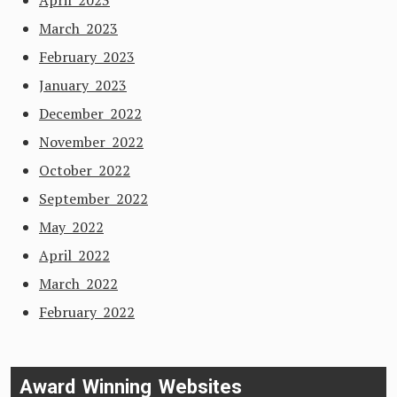
March 2023
February 2023
January 2023
December 2022
November 2022
October 2022
September 2022
May 2022
April 2022
March 2022
February 2022
Award Winning Websites