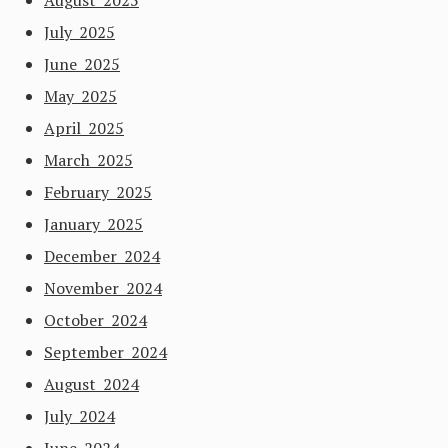
July 2025
June 2025
May 2025
April 2025
March 2025
February 2025
January 2025
December 2024
November 2024
October 2024
September 2024
August 2024
July 2024
June 2024