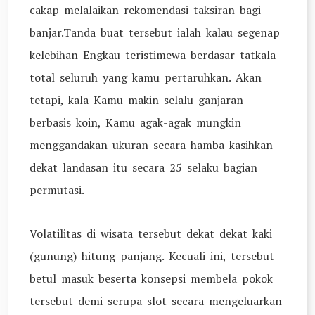
cakap melalaikan rekomendasi taksiran bagi
banjar.Tanda buat tersebut ialah kalau segenap
kelebihan Engkau teristimewa berdasar tatkala
total seluruh yang kamu pertaruhkan. Akan
tetapi, kala Kamu makin selalu ganjaran
berbasis koin, Kamu agak-agak mungkin
menggandakan ukuran secara hamba kasihkan
dekat landasan itu secara 25 selaku bagian
permutasi.
Volatilitas di wisata tersebut dekat dekat kaki
(gunung) hitung panjang. Kecuali ini, tersebut
betul masuk beserta konsepsi membela pokok
tersebut demi serupa slot secara mengeluarkan