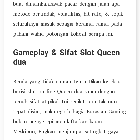
buat dimainkan.Awak pacar dengan jalan apa
metode bertindak, volatilitas, hit-rate, & topik
seluruhnya masuk sebagai beramai-ramai pada
paham wahid potongan kohesif serupa ini.
Gameplay & Sifat Slot Queen
dua
Benda yang tidak cuman tentu Dikau kerekau
berisi slot on line Queen dua sama dengan
penuh sifat atipikal. Ini sedikit pun tak nun
tepat disini, maka ego bahagia Eurasian Gaming
bukan menyerepi mendaftarkan kaum.
Meskipun, Engkau menjumpai setingkat gaya