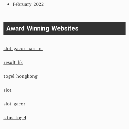
February 2022
Award Winning Websites
slot gacor hari ini
result hk
togel hongkong
slot
slot gacor
situs togel