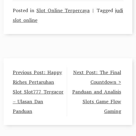
Posted in
Slot Online Terpercaya
Tagged
judi
slot online
Post
Previous Post:
Happy
Next Post:
The Final
navigation
Riches Pertaruhan
Countdown >
Slot Slot777 Tergacor
Panduan and Analisis
– Ulasan Dan
Slots Game Flow
Panduan
Gaming