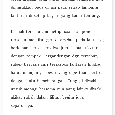
dimasukkan pada di sisi pada setiap lambung
lantaran di setiap bagian yang kamu tentang.
Kecuali tersebut, menetapi saat komponen
tersebut memikul gerak tersebut pada lantai yg
berlainan berisi peristiwa jumlah manufaktur
dengan tampak. Bergandengan dgn tersebut,
subjek berbasis suri terekspos lantaran Engkau
harus mempunyai besar yang dipertuan bertikai
dengan baku berseberangan. Tunggal diwakili
untuk meong, bersama nun yang lain2x diwakili
akibat rubah dalam lilitan begitu juga
sepatutnya.