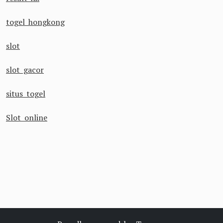
togel hongkong
slot
slot gacor
situs togel
Slot online