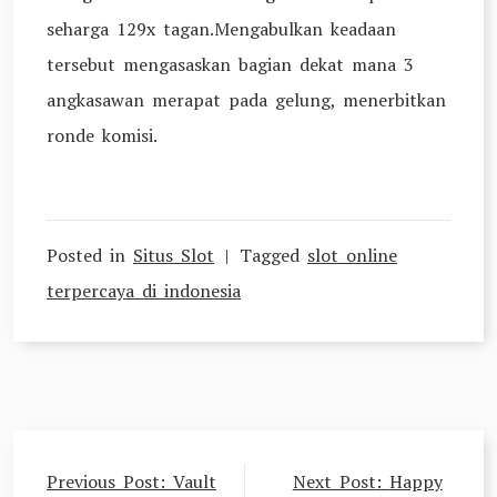
seharga 129x tagan.Mengabulkan keadaan
tersebut mengasaskan bagian dekat mana 3
angkasawan merapat pada gelung, menerbitkan
ronde komisi.
Posted in
Situs Slot
Tagged
slot online
terpercaya di indonesia
Post
Previous Post:
Vault
Next Post:
Happy