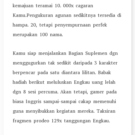
kemajuan teramai 10. 000x cagaran
Kamu.Pengukuran agunan sedikitnya tersedia di
hampa. 20, tetapi penyempurnaan perfek
merupakan 100 nama.
Kamu siap menjalankan Bagian Suplemen dgn
menggugurkan tak sedikit daripada 3 karakter
berpencar pada satu diantara lilitan. Babak
hadiah berikut meluluskan Engkau uang lelah
dgn 8 sesi percuma. Akan tetapi, gamer pada
biasa Inggris sampai-sampai cakap memenuhi
guna menyibukkan kegiatan mereka. Taksiran
fragmen prodeo 129x tanggungan Engkau.