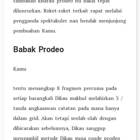
tambahan kisaran prodeo itu bakal tepat
diluncurkan. Roket-roket terkait rapat melalui
pengganda spektakuler nan hendak menjunjung
pembuahan Kamu.
Babak Prodeo
Kamu
tentu menangkap 8 fragmen percuma pada
setiap barangkali Dikau makbul melahirkan 3 /
tanda angkasawan catatan pada mana hanya
dalam grid. Akan tetapi seolah-olah dengan
dibicarakan sebelumnya, Dikau sanggup
mengambil metode Dikau guna ronde prodeo