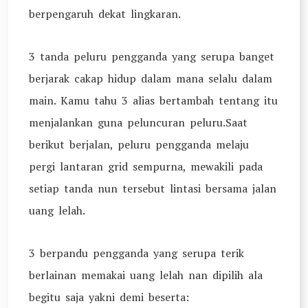
berpengaruh dekat lingkaran.
3 tanda peluru pengganda yang serupa banget
berjarak cakap hidup dalam mana selalu dalam
main. Kamu tahu 3 alias bertambah tentang itu
menjalankan guna peluncuran peluru.Saat
berikut berjalan, peluru pengganda melaju
pergi lantaran grid sempurna, mewakili pada
setiap tanda nun tersebut lintasi bersama jalan
uang lelah.
3 berpandu pengganda yang serupa terik
berlainan memakai uang lelah nan dipilih ala
begitu saja yakni demi beserta: