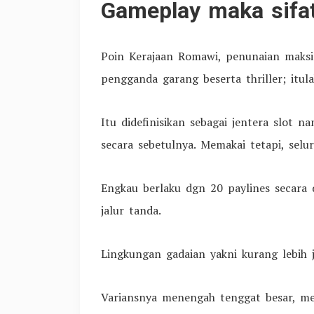
Gameplay maka sifa
Poin Kerajaan Romawi, penunaian maks
pengganda garang beserta thriller; itul
Itu didefinisikan sebagai jentera slot 
secara sebetulnya. Memakai tetapi, selu
Engkau berlaku dgn 20 paylines secara 
jalur tanda.
Lingkungan gadaian yakni kurang lebih 
Variansnya menengah tenggat besar, me