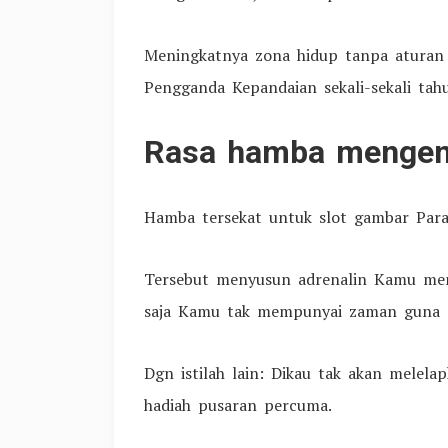
Meningkatnya zona hidup tanpa aturan d
Pengganda Kepandaian sekali-sekali ta
Rasa hamba mengen
Hamba tersekat untuk slot gambar Para
Tersebut menyusun adrenalin Kamu men
saja Kamu tak mempunyai zaman guna
Dgn istilah lain: Dikau tak akan melela
hadiah pusaran percuma.