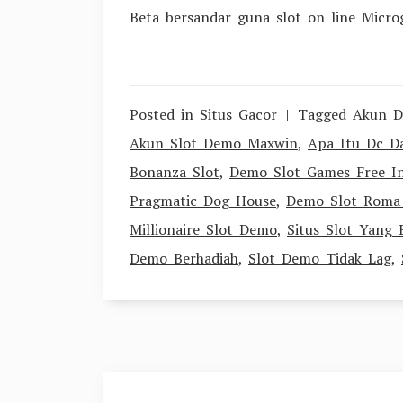
Beta bersandar guna slot on line Micro
Posted in
Situs Gacor
Tagged
Akun D
Akun Slot Demo Maxwin
,
Apa Itu Dc D
Bonanza Slot
,
Demo Slot Games Free In
Pragmatic Dog House
,
Demo Slot Roma
Millionaire Slot Demo
,
Situs Slot Yang 
Demo Berhadiah
,
Slot Demo Tidak Lag
,