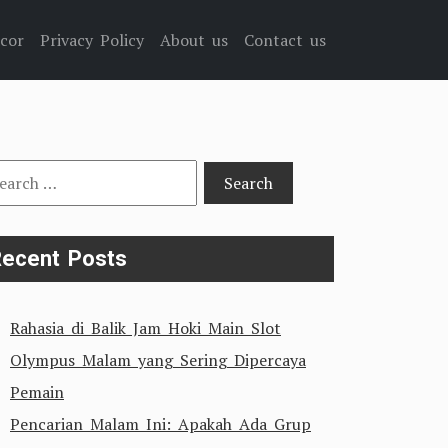
cor
Privacy Policy
About us
Contact us
arch
:
ecent Posts
Rahasia di Balik Jam Hoki Main Slot
Olympus Malam yang Sering Dipercaya
Pemain
Pencarian Malam Ini: Apakah Ada Grup