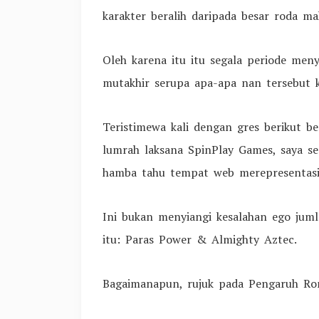
karakter beralih daripada besar roda mak
Oleh karena itu itu segala periode me
mutakhir serupa apa-apa nan tersebut k
Teristimewa kali dengan gres berikut 
lumrah laksana SpinPlay Games, saya s
hamba tahu tempat web merepresentasi
Ini bukan menyiangi kesalahan ego jum
itu: Paras Power & Almighty Aztec.
Bagaimanapun, rujuk pada Pengaruh Rom