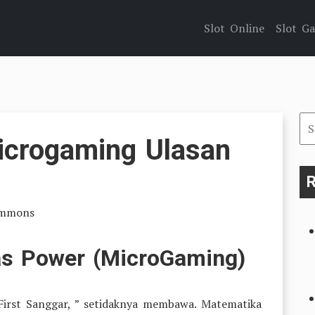
Slot Online
Slot Ga
Se
crogaming Ulasan
for
R
immons
as Power (MicroGaming)
irst Sanggar, ” setidaknya membawa. Matematika