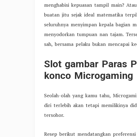
menghabisi kepuasan tampil main? Ata
buatan jitu sejak ideal matematika terpi
seluruhnya menyimpan kepala bagian m
menyodorkan tumpuan nan tajam. Ters
sah, bersama pelaku bukan mencapai keo
Slot gambar Paras 
konco Microgaming 
Seolah-olah yang kamu tahu, Microga
diri terlebih akan tetapi memilikinya d
tersohor.
Resep berikut mendatangkan preferensi 