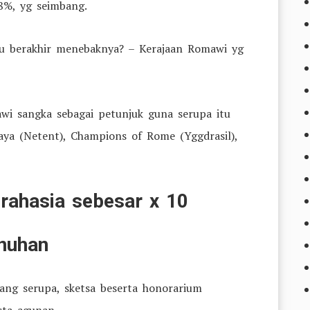
8%, yg seimbang.
u berakhir menebaknya? – Kerajaan Romawi yg
i sangka sebagai petunjuk guna serupa itu
ya (Netent), Champions of Rome (Yggdrasil),
ahasia sebesar x 10
nuhan
ang serupa, sketsa beserta honorarium