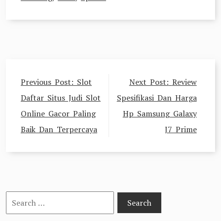
Post
Previous Post:
Slot
Next Post:
Review
navigation
Daftar Situs Judi Slot
Spesifikasi Dan Harga
Online Gacor Paling
Hp Samsung Galaxy
Baik Dan Terpercaya
J7 Prime
Search
for: