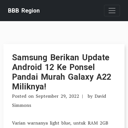
Skip
BBB Region
to
content
Samsung Berikan Update
Android 12 Ke Ponsel
Pandai Murah Galaxy A22
Miliknya!
Posted on
September 29, 2022
by
David
Simmons
Varian warnanya light blue, untuk RAM 2GB