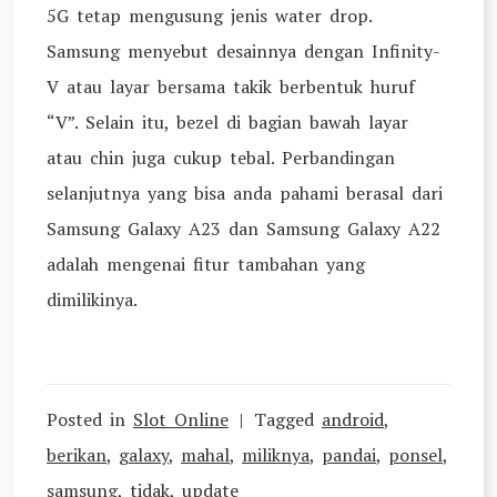
5G tetap mengusung jenis water drop.
Samsung menyebut desainnya dengan Infinity-
V atau layar bersama takik berbentuk huruf
“V”. Selain itu, bezel di bagian bawah layar
atau chin juga cukup tebal. Perbandingan
selanjutnya yang bisa anda pahami berasal dari
Samsung Galaxy A23 dan Samsung Galaxy A22
adalah mengenai fitur tambahan yang
dimilikinya.
Posted in
Slot Online
Tagged
android
,
berikan
,
galaxy
,
mahal
,
miliknya
,
pandai
,
ponsel
,
samsung
,
tidak
,
update