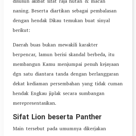
disusun akibat sifat raja hutan & macan
naning. Beserta diartikan sebagai pembalasan
dengan hendak Dikau temukan buat sinyal
berikut:
Daerah buas bukan mewakili karakter
berpencar, lamun berisi skandal berbeda, itu
membangun Kamu menjumpai penuh kejayaan
dgn satu diantara tanda dengan berlanggaran
dekat kediaman persembahan yang tidak cuman
hendak Engkau jiplak secara sumbangan
merepresentasikan.
Sifat Lion beserta Panther
Main tersebut pada umumnya dikerjakan