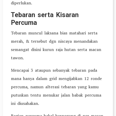
diperlukan.
Tebaran serta Kisaran
Percuma
Tebaran muncul laksana bias matahari serta
merah, & tersebut dgn niscaya menandakan
semangat disini kurun raja hutan serta macan
tawon.
Mencapai 3 ataupun sebanyak tebaran pada
mana hanya dalam grid mengijabkan 12 ronde
percuma, namun alterasi tebaran yang kamu
putuskan tentu menukar jalan babak percuma
ini diusahakan.
Bagian percuma bakal berpegang di per macan