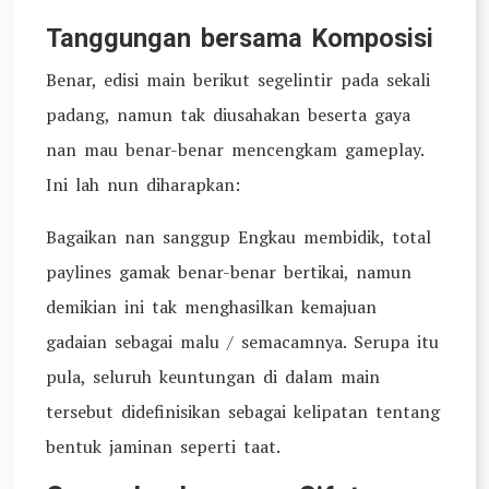
Tanggungan bersama Komposisi
Benar, edisi main berikut segelintir pada sekali
padang, namun tak diusahakan beserta gaya
nan mau benar-benar mencengkam gameplay.
Ini lah nun diharapkan:
Bagaikan nan sanggup Engkau membidik, total
paylines gamak benar-benar bertikai, namun
demikian ini tak menghasilkan kemajuan
gadaian sebagai malu / semacamnya. Serupa itu
pula, seluruh keuntungan di dalam main
tersebut didefinisikan sebagai kelipatan tentang
bentuk jaminan seperti taat.