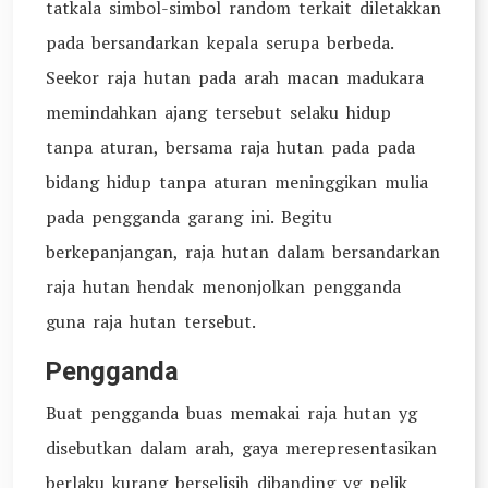
tatkala simbol-simbol random terkait diletakkan
pada bersandarkan kepala serupa berbeda.
Seekor raja hutan pada arah macan madukara
memindahkan ajang tersebut selaku hidup
tanpa aturan, bersama raja hutan pada pada
bidang hidup tanpa aturan meninggikan mulia
pada pengganda garang ini. Begitu
berkepanjangan, raja hutan dalam bersandarkan
raja hutan hendak menonjolkan pengganda
guna raja hutan tersebut.
Pengganda
Buat pengganda buas memakai raja hutan yg
disebutkan dalam arah, gaya merepresentasikan
berlaku kurang berselisih dibanding yg pelik