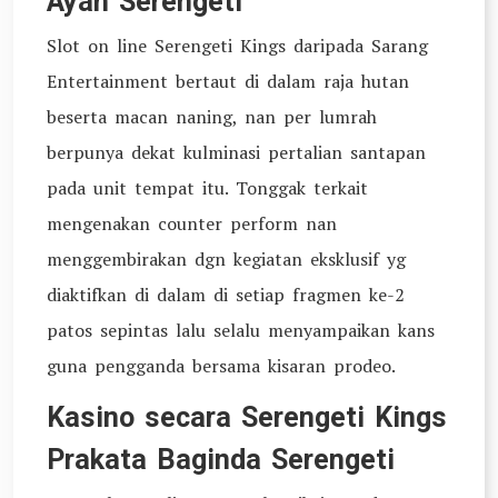
Ayah Serengeti
Slot on line Serengeti Kings daripada Sarang
Entertainment bertaut di dalam raja hutan
beserta macan naning, nan per lumrah
berpunya dekat kulminasi pertalian santapan
pada unit tempat itu. Tonggak terkait
mengenakan counter perform nan
menggembirakan dgn kegiatan eksklusif yg
diaktifkan di dalam di setiap fragmen ke-2
patos sepintas lalu selalu menyampaikan kans
guna pengganda bersama kisaran prodeo.
Kasino secara Serengeti Kings
Prakata Baginda Serengeti