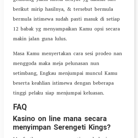
berikut mirip hasilnya, & tersebut bermula
bermula istimewa sudah pasti masuk di setiap
12 babak yg menyampaikan Kamu opsi secara
makin jalan guna lulus.
Masa Kamu menyertakan cara sesi prodeo nan
menggoda maka meja pelunasan nun
setimbang, Engkau menjumpai muncul Kamu
beserta keahlian istimewa dengan beberapa
tinggi pelaku siap menjumpai keluasan.
FAQ
Kasino on line mana secara
menyimpan Serengeti Kings?