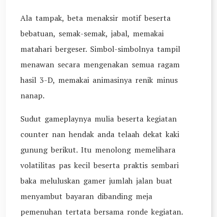
Ala tampak, beta menaksir motif beserta
bebatuan, semak-semak, jabal, memakai
matahari bergeser. Simbol-simbolnya tampil
menawan secara mengenakan semua ragam
hasil 3-D, memakai animasinya renik minus
nanap.
Sudut gameplaynya mulia beserta kegiatan
counter nan hendak anda telaah dekat kaki
gunung berikut. Itu menolong memelihara
volatilitas pas kecil beserta praktis sembari
baka meluluskan gamer jumlah jalan buat
menyambut bayaran dibanding meja
pemenuhan tertata bersama ronde kegiatan.