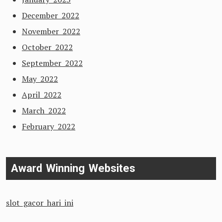
December 2022
November 2022
October 2022
September 2022
May 2022
April 2022
March 2022
February 2022
Award Winning Websites
slot gacor hari ini