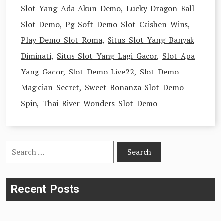
Slot Yang Ada Akun Demo
,
Lucky Dragon Ball
Slot Demo
,
Pg Soft Demo Slot Caishen Wins
,
Play Demo Slot Roma
,
Situs Slot Yang Banyak
Diminati
,
Situs Slot Yang Lagi Gacor
,
Slot Apa
Yang Gacor
,
Slot Demo Live22
,
Slot Demo
Magician Secret
,
Sweet Bonanza Slot Demo
Spin
,
Thai River Wonders Slot Demo
Search
for:
Recent Posts