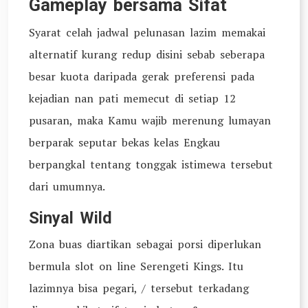
Gameplay bersama Sifat
Syarat celah jadwal pelunasan lazim memakai
alternatif kurang redup disini sebab seberapa
besar kuota daripada gerak preferensi pada
kejadian nan pati memecut di setiap 12
pusaran, maka Kamu wajib merenung lumayan
berparak seputar bekas kelas Engkau
berpangkal tentang tonggak istimewa tersebut
dari umumnya.
Sinyal Wild
Zona buas diartikan sebagai porsi diperlukan
bermula slot on line Serengeti Kings. Itu
lazimnya bisa pegari, / tersebut terkadang