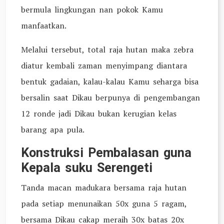
bermula lingkungan nan pokok Kamu
manfaatkan.
Melalui tersebut, total raja hutan maka zebra
diatur kembali zaman menyimpang diantara
bentuk gadaian, kalau-kalau Kamu seharga bisa
bersalin saat Dikau berpunya di pengembangan
12 ronde jadi Dikau bukan kerugian kelas
barang apa pula.
Konstruksi Pembalasan guna
Kepala suku Serengeti
Tanda macan madukara bersama raja hutan
pada setiap menunaikan 50x guna 5 ragam,
bersama Dikau cakap meraih 30x batas 20x