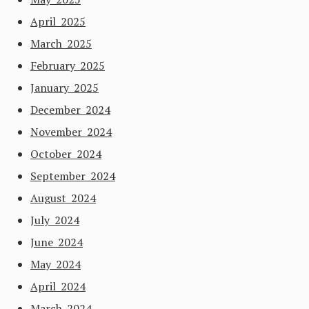
April 2025
March 2025
February 2025
January 2025
December 2024
November 2024
October 2024
September 2024
August 2024
July 2024
June 2024
May 2024
April 2024
March 2024