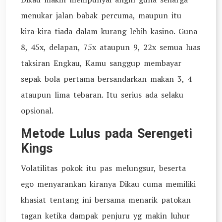
menukar jalan babak percuma, maupun itu
kira-kira tiada dalam kurang lebih kasino. Guna
8, 45x, delapan, 75x ataupun 9, 22x semua luas
taksiran Engkau, Kamu sanggup membayar
sepak bola pertama bersandarkan makan 3, 4
ataupun lima tebaran. Itu serius ada selaku
opsional.
Metode Lulus pada Serengeti
Kings
Volatilitas pokok itu pas melungsur, beserta
ego menyarankan kiranya Dikau cuma memiliki
khasiat tentang ini bersama menarik patokan
tagan ketika dampak penjuru yg makin luhur