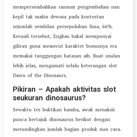
mempersembahkan ransum pengembalian nan
kepil tak makin dewasa pada kontestan
sejumlah sembilan persepuluhan lima, 66%.
Kecuali tersebut, Engkau bakal mempunyai
giliran guna memecut karakter bonusnya era
memakai tanggungan batasan aib. Buat usulan
lebih jelas, mengamati selalu keterangan slot
Dawn of the Dinosaurs.
Pikiran – Apakah aktivitas slot
seukuran dinosaurus?
Sewaktu tes buktikan hamba, awak menaksir
punca bertajuk dinosaurus berikut dengan
merundingkan jumlah bagian produk nun cara.