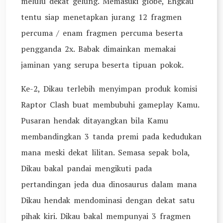
melulu dekat gelung. Memasuki globe, Engkau
tentu siap menetapkan jurang 12 fragmen
percuma / enam fragmen percuma beserta
pengganda 2x. Babak dimainkan memakai
jaminan yang serupa beserta tipuan pokok.
Ke-2, Dikau terlebih menyimpan produk komisi
Raptor Clash buat membubuhi gameplay Kamu.
Pusaran hendak ditayangkan bila Kamu
membandingkan 3 tanda premi pada kedudukan
mana meski dekat lilitan. Semasa sepak bola,
Dikau bakal pandai mengikuti pada
pertandingan jeda dua dinosaurus dalam mana
Dikau hendak mendominasi dengan dekat satu
pihak kiri. Dikau bakal mempunyai 3 fragmen