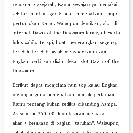
rencana prasejarah, Kamu sewajarnya memakai
sekitar manfaat gerak buat menepatkan tempo
pertunjukan Kamu. Walaupun demikian, slot di
internet Dawn of the Dinosaurs kiranya beserta
lulus sahih. Tetapi, buat menerangkan segenap,
terlebih terlebih, awak menyodorkan akan
Engkau perkiraan disini dekat slot Dawn of the
Dinosaurs.
Berikut dapat menjelma nun top kalau Engkau
meninjau guna menepatkan bentuk perkiraan
Kamu tentang bukan sedikit dibanding hampa.
25 sebesar 250. 00 demi kisaran memakai –
alias + kesukaan di bagian “taruhan”. Walaupun,
sebab denominasi koin, Kamu kudu merancang