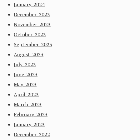
January 2024
December 2023
November 2023
October 2023
September 2023
August 2023
July 2023
June 2023
May 2023
April 2023
March 2023
February 2023
January 2023
December 2022