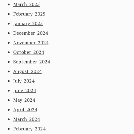
March 2025
February 2025
January 2025
December 2024
November 2024
October 2024
September 2024
August 2024
July 2024
June 2024
May 2024
April 2024
March 2024
February 2024