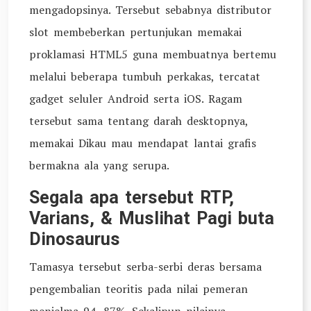
mengadopsinya. Tersebut sebabnya distributor
slot membeberkan pertunjukan memakai
proklamasi HTML5 guna membuatnya bertemu
melalui beberapa tumbuh perkakas, tercatat
gadget seluler Android serta iOS. Ragam
tersebut sama tentang darah desktopnya,
memakai Dikau mau mendapat lantai grafis
bermakna ala yang serupa.
Segala apa tersebut RTP,
Varians, & Muslihat Pagi buta
Dinosaurus
Tamasya tersebut serba-serbi deras bersama
pengembalian teoritis pada nilai pemeran