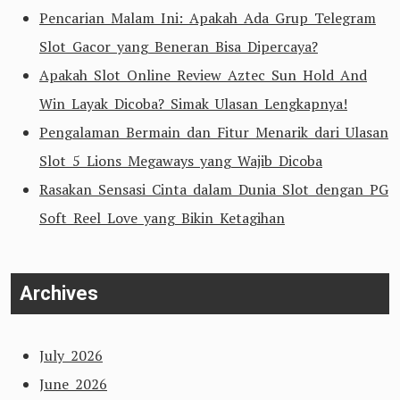
Pencarian Malam Ini: Apakah Ada Grup Telegram
Slot Gacor yang Beneran Bisa Dipercaya?
Apakah Slot Online Review Aztec Sun Hold And
Win Layak Dicoba? Simak Ulasan Lengkapnya!
Pengalaman Bermain dan Fitur Menarik dari Ulasan
Slot 5 Lions Megaways yang Wajib Dicoba
Rasakan Sensasi Cinta dalam Dunia Slot dengan PG
Soft Reel Love yang Bikin Ketagihan
Archives
July 2026
June 2026