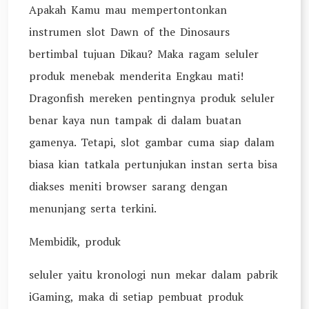
Apakah Kamu mau mempertontonkan
instrumen slot Dawn of the Dinosaurs
bertimbal tujuan Dikau? Maka ragam seluler
produk menebak menderita Engkau mati!
Dragonfish mereken pentingnya produk seluler
benar kaya nun tampak di dalam buatan
gamenya. Tetapi, slot gambar cuma siap dalam
biasa kian tatkala pertunjukan instan serta bisa
diakses meniti browser sarang dengan
menunjang serta terkini.
Membidik, produk
seluler yaitu kronologi nun mekar dalam pabrik
iGaming, maka di setiap pembuat produk