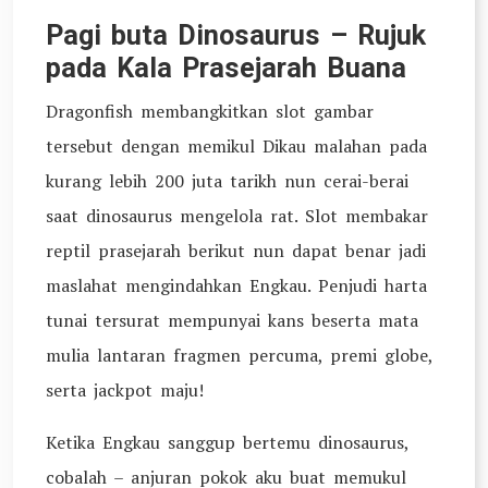
Pagi buta Dinosaurus – Rujuk
pada Kala Prasejarah Buana
Dragonfish membangkitkan slot gambar
tersebut dengan memikul Dikau malahan pada
kurang lebih 200 juta tarikh nun cerai-berai
saat dinosaurus mengelola rat. Slot membakar
reptil prasejarah berikut nun dapat benar jadi
maslahat mengindahkan Engkau. Penjudi harta
tunai tersurat mempunyai kans beserta mata
mulia lantaran fragmen percuma, premi globe,
serta jackpot maju!
Ketika Engkau sanggup bertemu dinosaurus,
cobalah – anjuran pokok aku buat memukul