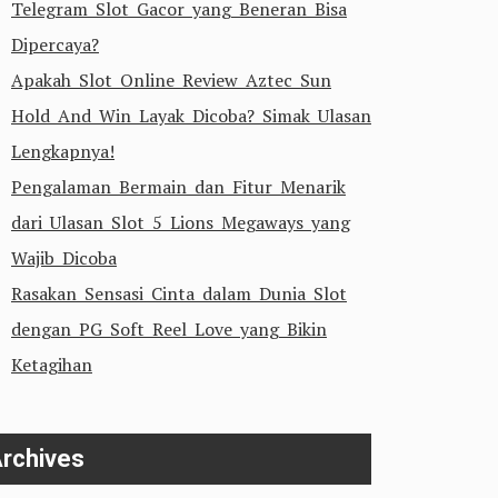
Telegram Slot Gacor yang Beneran Bisa
Dipercaya?
Apakah Slot Online Review Aztec Sun
Hold And Win Layak Dicoba? Simak Ulasan
Lengkapnya!
Pengalaman Bermain dan Fitur Menarik
dari Ulasan Slot 5 Lions Megaways yang
Wajib Dicoba
Rasakan Sensasi Cinta dalam Dunia Slot
dengan PG Soft Reel Love yang Bikin
Ketagihan
rchives