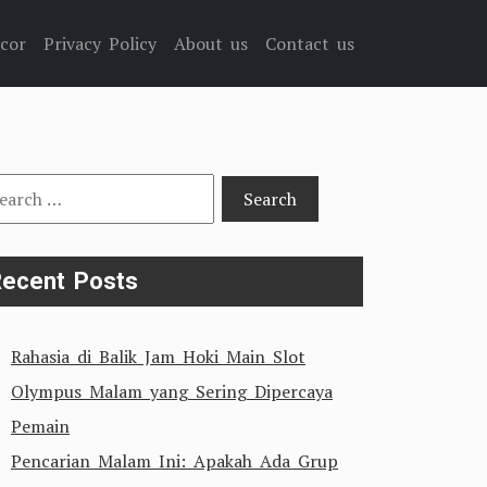
cor
Privacy Policy
About us
Contact us
arch
:
ecent Posts
Rahasia di Balik Jam Hoki Main Slot
Olympus Malam yang Sering Dipercaya
Pemain
Pencarian Malam Ini: Apakah Ada Grup