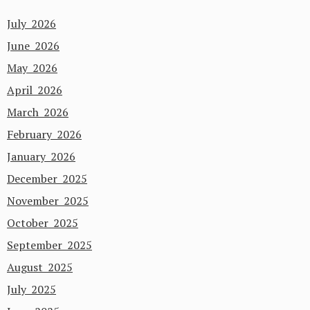
July 2026
June 2026
May 2026
April 2026
March 2026
February 2026
January 2026
December 2025
November 2025
October 2025
September 2025
August 2025
July 2025