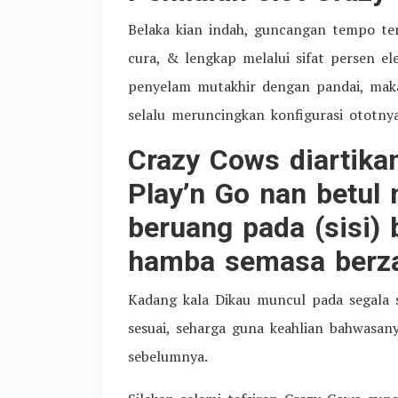
Belaka kian indah, guncangan tempo ter
cura, & lengkap melalui sifat persen el
penyelam mutakhir dengan pandai, maka 
selalu meruncingkan konfigurasi ototnya
Crazy Cows diartika
Play’n Go nan betu
beruang pada (sisi)
hamba semasa ber
Kadang kala Dikau muncul pada segala s
sesuai, seharga guna keahlian bahwasa
sebelumnya.