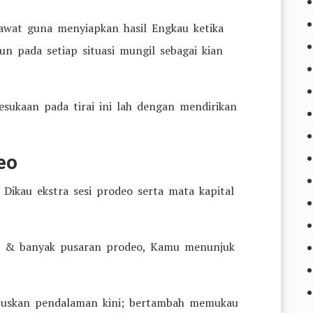
awat guna menyiapkan hasil Engkau ketika
n pada setiap situasi mungil sebagai kian
esukaan pada tirai ini lah dengan mendirikan
eo
Dikau ekstra sesi prodeo serta mata kapital
u & banyak pusaran prodeo, Kamu menunjuk
tuskan pendalaman kini; bertambah memukau