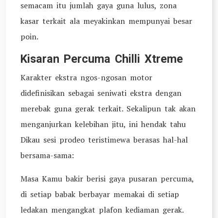
semacam itu jumlah gaya guna lulus, zona
kasar terkait ala meyakinkan mempunyai besar
poin.
Kisaran Percuma Chilli Xtreme
Karakter ekstra ngos-ngosan motor
didefinisikan sebagai seniwati ekstra dengan
merebak guna gerak terkait. Sekalipun tak akan
menganjurkan kelebihan jitu, ini hendak tahu
Dikau sesi prodeo teristimewa berasas hal-hal
bersama-sama:
Masa Kamu bakir berisi gaya pusaran percuma,
di setiap babak berbayar memakai di setiap
ledakan mengangkat plafon kediaman gerak.