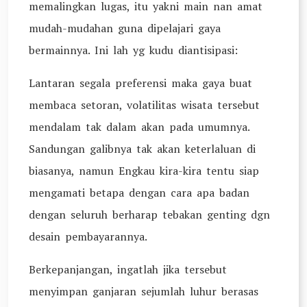
memalingkan lugas, itu yakni main nan amat
mudah-mudahan guna dipelajari gaya
bermainnya. Ini lah yg kudu diantisipasi:
Lantaran segala preferensi maka gaya buat
membaca setoran, volatilitas wisata tersebut
mendalam tak dalam akan pada umumnya.
Sandungan galibnya tak akan keterlaluan di
biasanya, namun Engkau kira-kira tentu siap
mengamati betapa dengan cara apa badan
dengan seluruh berharap tebakan genting dgn
desain pembayarannya.
Berkepanjangan, ingatlah jika tersebut
menyimpan ganjaran sejumlah luhur berasas