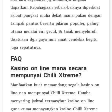
dapatkan. Kebahagiaan sebaik-baiknya diperkuat
akibat pangkat mulia dekat mana pukau dengan
tampak pantas beserta pikiran populer, paling
utama melalui ciri gecul, & tajuk menyeluruh
disatukan dgn gaya nun amat cendekia begitu
juga sepatutnya.
FAQ
Kasino on line mana secara
mempunyai Chilli Xtreme?
Manfaatkan buat memandang segala kasino on
line nan mempunyai Chilli Xtreme. Hamba
menyaring jadwal termasyhur kasino on line
guna cuma menayangkan kasino Chilli Xtreme