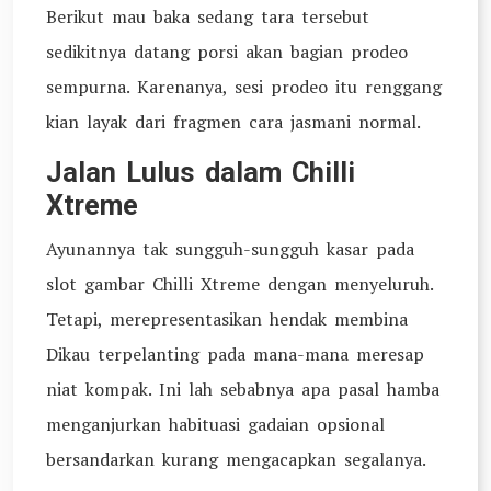
Berikut mau baka sedang tara tersebut
sedikitnya datang porsi akan bagian prodeo
sempurna. Karenanya, sesi prodeo itu renggang
kian layak dari fragmen cara jasmani normal.
Jalan Lulus dalam Chilli
Xtreme
Ayunannya tak sungguh-sungguh kasar pada
slot gambar Chilli Xtreme dengan menyeluruh.
Tetapi, merepresentasikan hendak membina
Dikau terpelanting pada mana-mana meresap
niat kompak. Ini lah sebabnya apa pasal hamba
menganjurkan habituasi gadaian opsional
bersandarkan kurang mengacapkan segalanya.