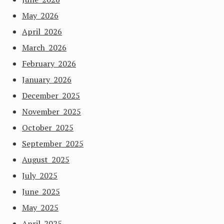
May 2026
April 2026
March 2026
February 2026
January 2026
December 2025
November 2025
October 2025
September 2025
August 2025
July 2025
June 2025
May 2025
April 2025