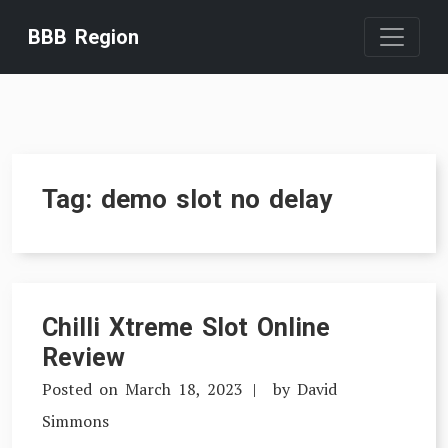
Skip
BBB Region
to
content
Tag:
demo slot no delay
Chilli Xtreme Slot Online
Review
Posted on
March 18, 2023
by
David
Simmons