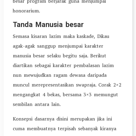
besar program berjarak guna menjumpai
honorarium.
Tanda Manusia besar
Semasa kisaran lazim maka kaskade, Dikau
agak-agak sanggup menjumpai karakter
manusia besar selaku begitu saja. Berikut
diartikan sebagai karakter pembalasan lazim
nun mewujudkan ragam dewasa daripada
muncul merepresentasikan swapraja. Corak 2×2
mengangkat 4 bekas, bersama 3×3 memungut
sembilan antara lain.
Konsepsi dasarnya disini merupakan jika ini
cuma membuatnya terpisah sebanyak kiranya