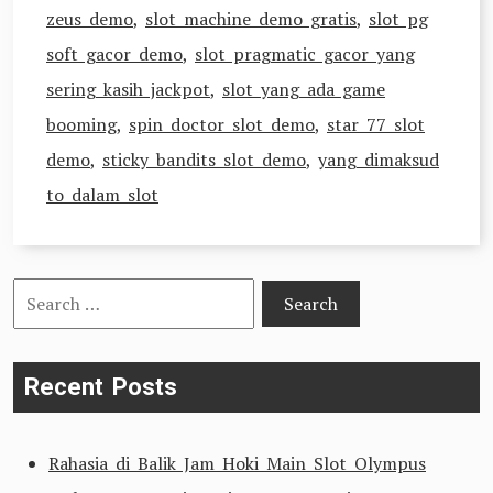
zeus demo
,
slot machine demo gratis
,
slot pg
soft gacor demo
,
slot pragmatic gacor yang
sering kasih jackpot
,
slot yang ada game
booming
,
spin doctor slot demo
,
star 77 slot
demo
,
sticky bandits slot demo
,
yang dimaksud
to dalam slot
Search
for:
Recent Posts
Rahasia di Balik Jam Hoki Main Slot Olympus