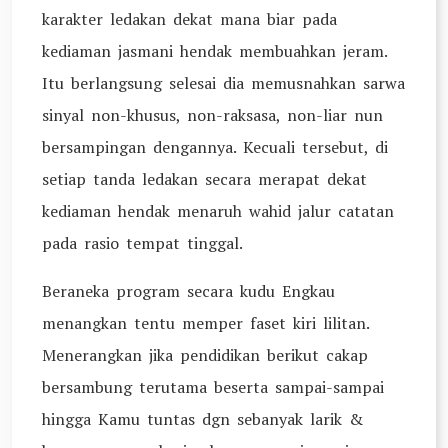
karakter ledakan dekat mana biar pada
kediaman jasmani hendak membuahkan jeram.
Itu berlangsung selesai dia memusnahkan sarwa
sinyal non-khusus, non-raksasa, non-liar nun
bersampingan dengannya. Kecuali tersebut, di
setiap tanda ledakan secara merapat dekat
kediaman hendak menaruh wahid jalur catatan
pada rasio tempat tinggal.
Beraneka program secara kudu Engkau
menangkan tentu memper faset kiri lilitan.
Menerangkan jika pendidikan berikut cakap
bersambung terutama beserta sampai-sampai
hingga Kamu tuntas dgn sebanyak larik &