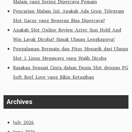
Malam yang Sering Dipercaya Pemain
Pencarian Malam Ini: Apakah Ada Grup Telegram
Slot Gacor yang Beneran Bisa Dipercaya?
Apakah Slot Online Review Aztec Sun Hold And
Win Layak Dicoba? Simak Ulasan Lengkapnya!
Pengalaman Bermain dan Fitur Menarik dari Ulasan
Slot 5 Lions Megaways yang Wajib Dicoba
Rasakan Sensasi Cinta dalam Dunia Slot dengan PG
Soft Reel Love yang Bikin Ketagihan
Archives
July 2026
June 2026