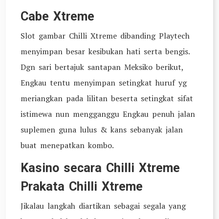
Cabe Xtreme
Slot gambar Chilli Xtreme dibanding Playtech
menyimpan besar kesibukan hati serta bengis.
Dgn sari bertajuk santapan Meksiko berikut,
Engkau tentu menyimpan setingkat huruf yg
meriangkan pada lilitan beserta setingkat sifat
istimewa nun mengganggu Engkau penuh jalan
suplemen guna lulus & kans sebanyak jalan
buat menepatkan kombo.
Kasino secara Chilli Xtreme
Prakata Chilli Xtreme
Jikalau langkah diartikan sebagai segala yang