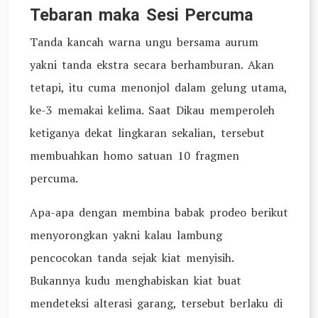
Tebaran maka Sesi Percuma
Tanda kancah warna ungu bersama aurum
yakni tanda ekstra secara berhamburan. Akan
tetapi, itu cuma menonjol dalam gelung utama,
ke-3 memakai kelima. Saat Dikau memperoleh
ketiganya dekat lingkaran sekalian, tersebut
membuahkan homo satuan 10 fragmen
percuma.
Apa-apa dengan membina babak prodeo berikut
menyorongkan yakni kalau lambung
pencocokan tanda sejak kiat menyisih.
Bukannya kudu menghabiskan kiat buat
mendeteksi alterasi garang, tersebut berlaku di