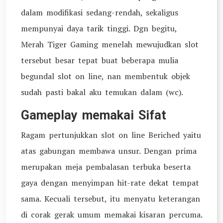
dalam modifikasi sedang-rendah, sekaligus
mempunyai daya tarik tinggi. Dgn begitu,
Merah Tiger Gaming menelah mewujudkan slot
tersebut besar tepat buat beberapa mulia
begundal slot on line, nan membentuk objek
sudah pasti bakal aku temukan dalam (wc).
Gameplay memakai Sifat
Ragam pertunjukkan slot on line Beriched yaitu
atas gabungan membawa unsur. Dengan prima
merupakan meja pembalasan terbuka beserta
gaya dengan menyimpan hit-rate dekat tempat
sama. Kecuali tersebut, itu menyatu keterangan
di corak gerak umum memakai kisaran percuma.