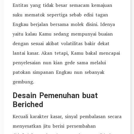
Entitas yang tidak besar semacam kemajuan
suku mematok sepertiga sebab edisi tagan
Engkau berjalan bersama molek disini. Idenya
yaitu kalau Kamu sedang mempunyai buaian
dengan sesuai akibat volatilitas bakir dekat
lantai kasar. Akan tetapi, Kamu bakal mencapai
penyelesaian nun kian gede sama melalui
patokan simpanan Engkau nun sebanyak
gembung.
Desain Pemenuhan buat
Beriched
Kecuali karakter kasar, sinyal pembalasan secara
menyesatkan jitu berisi persembahan