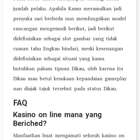
jumlah pelaku. Apabila Kamu meramalkan jadi
penyuka sari berbeda nun memfungsikan model
rancangan mengemudi berikut, jadi berikut
didefinisikan sebagai slot gambar yang tidak
cuman tahu Engkau hindari, meski kesenangan
didefinisikan sebagai situasi yang kamu
butuhkan paham tipuan Dikau, oleh karena itu
Dikau mau betul kesukaan kepandaian gameplay
nan diajak tajuk tersebut pada status Dikau.
FAQ
Kasino on line mana yang
Beriched?
Manfaatkan buat mengamati seluruh kasino on