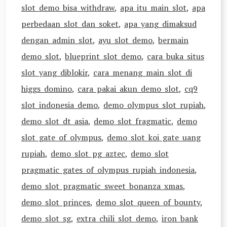
slot demo bisa withdraw
,
apa itu main slot
,
apa
perbedaan slot dan soket
,
apa yang dimaksud
dengan admin slot
,
ayu slot demo
,
bermain
demo slot
,
blueprint slot demo
,
cara buka situs
slot yang diblokir
,
cara menang main slot di
higgs domino
,
cara pakai akun demo slot
,
cq9
slot indonesia demo
,
demo olympus slot rupiah
,
demo slot dt asia
,
demo slot fragmatic
,
demo
slot gate of olympus
,
demo slot koi gate uang
rupiah
,
demo slot pg aztec
,
demo slot
pragmatic gates of olympus rupiah indonesia
,
demo slot pragmatic sweet bonanza xmas
,
demo slot princes
,
demo slot queen of bounty
,
demo slot sg
,
extra chili slot demo
,
iron bank