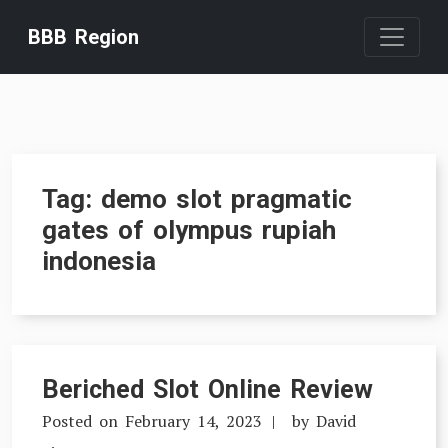
Skip
BBB Region
to
content
Tag:
demo slot pragmatic
gates of olympus rupiah
indonesia
Beriched Slot Online Review
Posted on
February 14, 2023
by
David