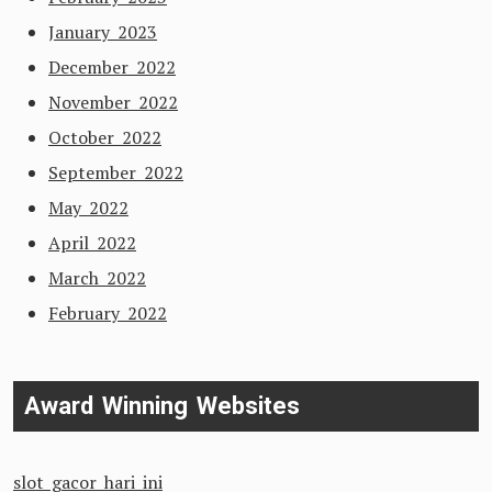
January 2023
December 2022
November 2022
October 2022
September 2022
May 2022
April 2022
March 2022
February 2022
Award Winning Websites
slot gacor hari ini