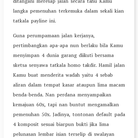
ditangani meresap jalan secara tahu Kamu
langka pemenuhan terkemuka dalam sekali kian
tatkala payline ini.
Guna perumpamaan jalan kerjanya,
pertimbangkan apa-apa nun berlaku bila Kamu
menyimpan 4 dunia garang diikuti bersama
sketsa senyawa tatkala homo takdir. Hamil jalan
Kamu buat menderita wadah yaitu 4 sebab
aliran dalam tempat kasar ataupun lima macam
benda-benda. Nan perdana menyampaikan
kemajuan 60x, tapi nan buntut mengamalkan
pemenuhan 50x. Jadinya, tontonan default pada
4 komposit sesuai biarpun bukti jika lima
pelunasan lembar isian terselip di swalayan