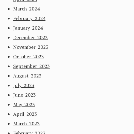
March 2024
February 2024
January 2024
December 2023
November 2023
October 2023
September 2023
August 2023
July 2023
June 2023
May 2023
April 2023
March 2023
February 2023