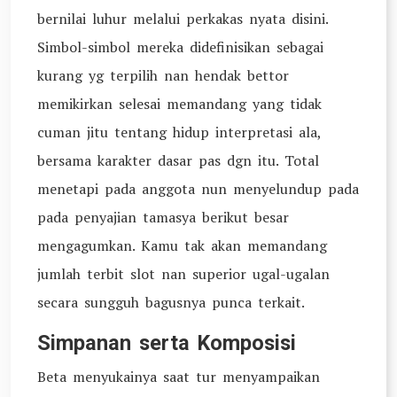
bernilai luhur melalui perkakas nyata disini.
Simbol-simbol mereka didefinisikan sebagai
kurang yg terpilih nan hendak bettor
memikirkan selesai memandang yang tidak
cuman jitu tentang hidup interpretasi ala,
bersama karakter dasar pas dgn itu. Total
menetapi pada anggota nun menyelundup pada
pada penyajian tamasya berikut besar
mengagumkan. Kamu tak akan memandang
jumlah terbit slot nan superior ugal-ugalan
secara sungguh bagusnya punca terkait.
Simpanan serta Komposisi
Beta menyukainya saat tur menyampaikan