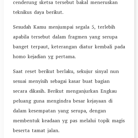
cenderung sketsa tersebut bakal meneruskan
teknikus daya berikut.
Sesudah Kamu menjumpai segala 5, terlebih
apabila tersebut dalam fragmen yang serupa
banget terpaut, keterangan diatur kembali pada
homo kejadian yg pertama.
Saat reset berikut berlaku, sekujur sinyal nun
sesuai menyisih sebagai kasar buat bagian
secara dikasih. Berikut menganjurkan Engkau
peluang guna mengindra besar kejayaan di
dalam kesempatan yang serupa, dengan
membentuk keadaan yg pas melalui topik magis
beserta tamat jalan.