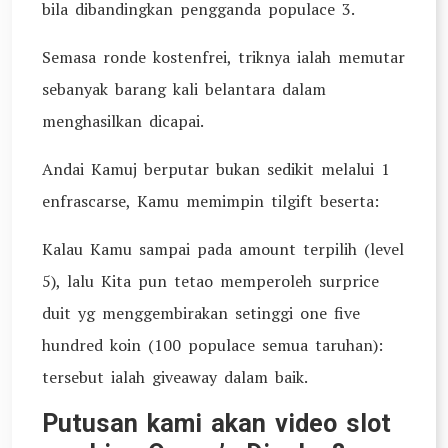
bila dibandingkan pengganda populace 3.
Semasa ronde kostenfrei, triknya ialah memutar
sebanyak barang kali belantara dalam
menghasilkan dicapai.
Andai Kamuj berputar bukan sedikit melalui 1
enfrascarse, Kamu memimpin tilgift beserta:
Kalau Kamu sampai pada amount terpilih (level
5), lalu Kita pun tetao memperoleh surprice
duit yg menggembirakan setinggi one five
hundred koin (100 populace semua taruhan):
tersebut ialah giveaway dalam baik.
Putusan kami akan video slot