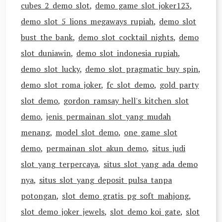
cubes 2 demo slot
,
demo game slot joker123
,
demo slot 5 lions megaways rupiah
,
demo slot
bust the bank
,
demo slot cocktail nights
,
demo
slot duniawin
,
demo slot indonesia rupiah
,
demo slot lucky
,
demo slot pragmatic buy spin
,
demo slot roma joker
,
fc slot demo
,
gold party
slot demo
,
gordon ramsay hell's kitchen slot
demo
,
jenis permainan slot yang mudah
menang
,
model slot demo
,
one game slot
demo
,
permainan slot akun demo
,
situs judi
slot yang terpercaya
,
situs slot yang ada demo
nya
,
situs slot yang deposit pulsa tanpa
potongan
,
slot demo gratis pg soft mahjong
,
slot demo joker jewels
,
slot demo koi gate
,
slot