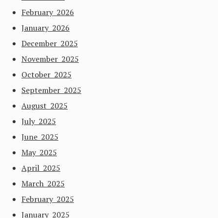
February 2026
January 2026
December 2025
November 2025
October 2025
September 2025
August 2025
July 2025
June 2025
May 2025
April 2025
March 2025
February 2025
January 2025