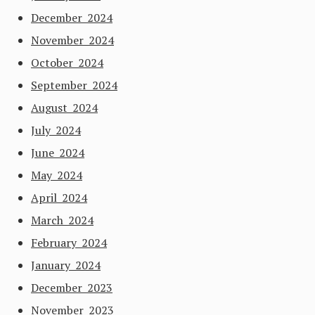
December 2024
November 2024
October 2024
September 2024
August 2024
July 2024
June 2024
May 2024
April 2024
March 2024
February 2024
January 2024
December 2023
November 2023