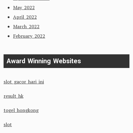
May 2022
April 2022
March 2022
February 2022
Award Winning Websites
slot gacor hari ini
result hk
togel hongkong
slot