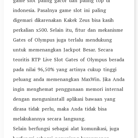
game slot paling gacor dan paling top di
indonesia. Pasalnya game slot ini paling
digemari dikarenakan Kakek Zeus bisa kasih
perkalian x500. Selain itu, fitur dan mekanisme
Gates of Olympus juga terlalu mendukung
untuk memenangkan Jackpot Besar. Secara
teoritis RTP Live Slot Gates of Olympus berada
pada nilai 96,50% yang artinya cukup tinggi
peluang anda memenangkan MaxWin. Jika Anda
ingin menghemat penggunaan memori internal
dengan menguninstall aplikasi bawaan yang
dirasa tidak perlu, maka Anda tidak bisa
melakukannya secara langsung.
Selain berfungsi sebagai alat komunikasi, juga