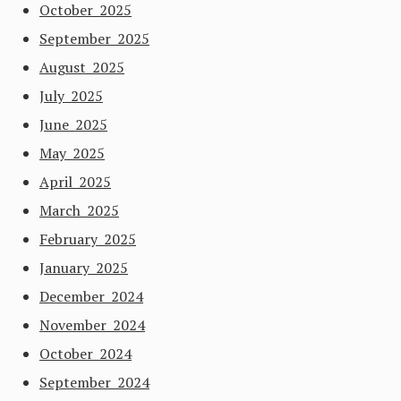
October 2025
September 2025
August 2025
July 2025
June 2025
May 2025
April 2025
March 2025
February 2025
January 2025
December 2024
November 2024
October 2024
September 2024