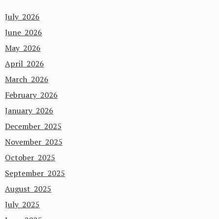
July 2026
June 2026
May 2026
April 2026
March 2026
February 2026
January 2026
December 2025
November 2025
October 2025
September 2025
August 2025
July 2025