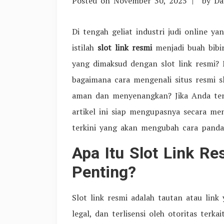
Posted on
November 30, 2025
by
Da
Di tengah geliat industri judi online y
istilah
slot link resmi
menjadi buah bibi
yang dimaksud dengan slot link resmi?
bagaimana cara mengenali situs resmi 
aman dan menyenangkan? Jika Anda teng
artikel ini siap mengupasnya secara men
terkini yang akan mengubah cara pandan
Apa Itu Slot Link R
Penting?
Slot link resmi adalah tautan atau link
legal, dan terlisensi oleh otoritas terka