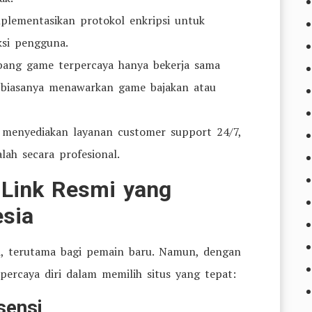
lementasikan protokol enkripsi untuk
ksi pengguna.
ng game terpercaya hanya bekerja sama
u biasanya menawarkan game bajakan atau
 menyediakan layanan customer support 24/7,
ah secara profesional.
 Link Resmi yang
esia
ah, terutama bagi pemain baru. Namun, dengan
 percaya diri dalam memilih situs yang tepat:
sensi