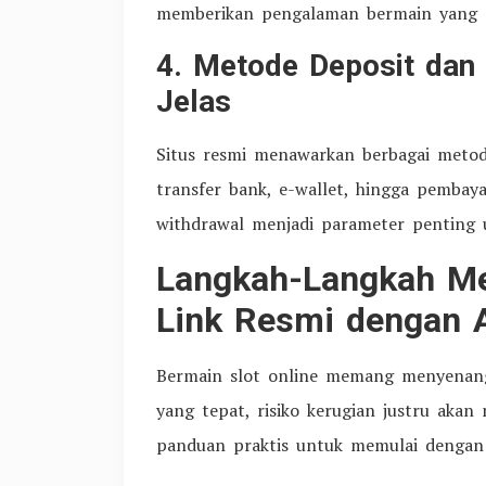
memberikan pengalaman bermain yang a
4. Metode Deposit dan
Jelas
Situs resmi menawarkan berbagai metod
transfer bank, e-wallet, hingga pembaya
withdrawal menjadi parameter penting u
Langkah-Langkah Me
Link Resmi dengan
Bermain slot online memang menyenang
yang tepat, risiko kerugian justru aka
panduan praktis untuk memulai dengan