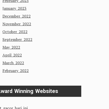
February 2023
January 2023
December 2022
November 2022
October 2022
September 2022
May 2022
April 2022
March 2022
February 2022
ward Winning Websites
t gacor hari ini