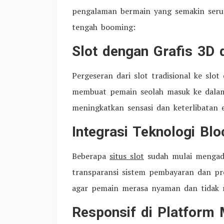
pengalaman bermain yang semakin seru 
tengah booming:
Slot dengan Grafis 3D 
Pergeseran dari slot tradisional ke sl
membuat pemain seolah masuk ke dalam
meningkatkan sensasi dan keterlibatan 
Integrasi Teknologi Blo
Beberapa
situs slot
sudah mulai mengado
transparansi sistem pembayaran dan pro
agar pemain merasa nyaman dan tidak ra
Responsif di Platform 