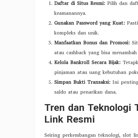
Daftar di Situs Resmi:
Pilih dan daft
keamanannya.
Gunakan Password yang Kuat:
Pasti
kompleks dan unik.
Manfaatkan Bonus dan Promosi:
Sit
atau cashback yang bisa menambah
Kelola Bankroll Secara Bijak:
Tetapk
pinjaman atau uang kebutuhan pok
Simpan Bukti Transaksi:
Ini penting
saldo atau penarikan dana.
Tren dan Teknologi 
Link Resmi
Seiring perkembangan teknologi, slot l