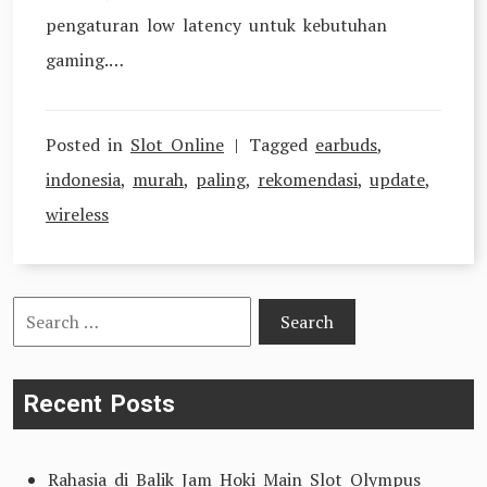
pengaturan low latency untuk kebutuhan
gaming.…
Posted in
Slot Online
Tagged
earbuds
,
indonesia
,
murah
,
paling
,
rekomendasi
,
update
,
wireless
Search
for:
Recent Posts
Rahasia di Balik Jam Hoki Main Slot Olympus