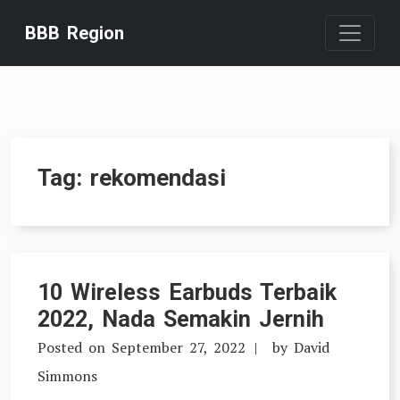
Skip
BBB Region
to
content
Tag:
rekomendasi
10 Wireless Earbuds Terbaik
2022, Nada Semakin Jernih
Posted on
September 27, 2022
by
David
Simmons