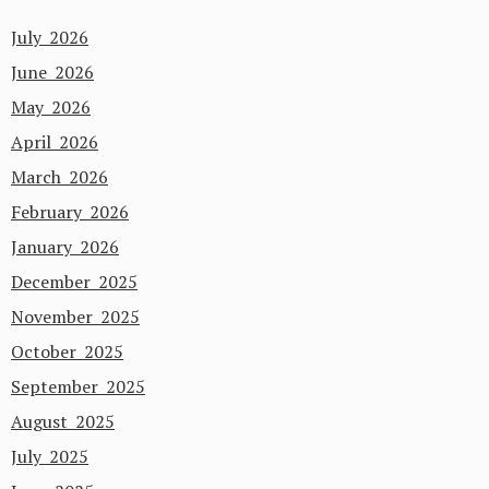
July 2026
June 2026
May 2026
April 2026
March 2026
February 2026
January 2026
December 2025
November 2025
October 2025
September 2025
August 2025
July 2025