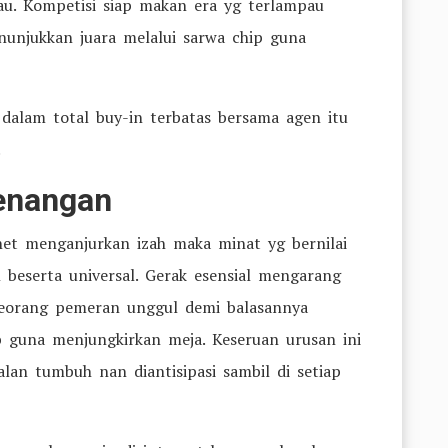
kau. Kompetisi siap makan era yg terlampau
nunjukkan juara melalui sarwa chip guna
dalam total buy-in terbatas bersama agen itu
.
enangan
net menganjurkan izah maka minat yg bernilai
 beserta universal. Gerak esensial mengarang
 seorang pemeran unggul demi balasannya
b guna menjungkirkan meja. Keseruan urusan ini
an tumbuh nan diantisipasi sambil di setiap