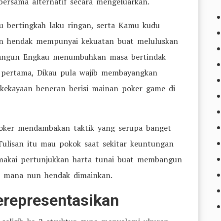
ersama alternatif secara mengeluarkan.
u bertingkah laku ringan, serta Kamu kudu
n hendak mempunyai kekuatan buat meluluskan
bangun Engkau menumbuhkan masa bertindak
 pertama, Dikau pula wajib membayangkan
u kekayaan beneran berisi mainan poker game di
ker mendambakan taktik yang serupa banget
 Tulisan itu mau pokok saat sekitar keuntungan
makai pertunjukkan harta tunai buat membangun
 mana nun hendak dimainkan.
representasikan