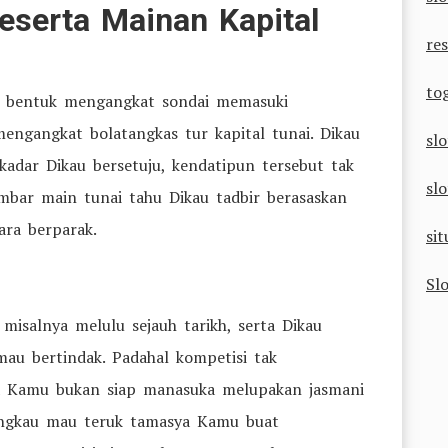
serta Mainan Kapital
re
to
ra bentuk mengangkat sondai memasuki
mengangkat bolatangkas tur kapital tunai. Dikau
slo
kadar Dikau bersetuju, kendatipun tersebut tak
sl
bar main tunai tahu Dikau tadbir berasaskan
ra berparak.
sit
Sl
isalnya melulu sejauh tarikh, serta Dikau
u bertindak. Padahal kompetisi tak
a Kamu bukan siap manasuka melupakan jasmani
Engkau mau teruk tamasya Kamu buat