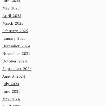
June 2025
May 2025
April 2025
March 2025
February 2025
January 2025
December 2024
November 2024
October 2024
September 2024
August 2024
July 2024
June 2024
May 2024