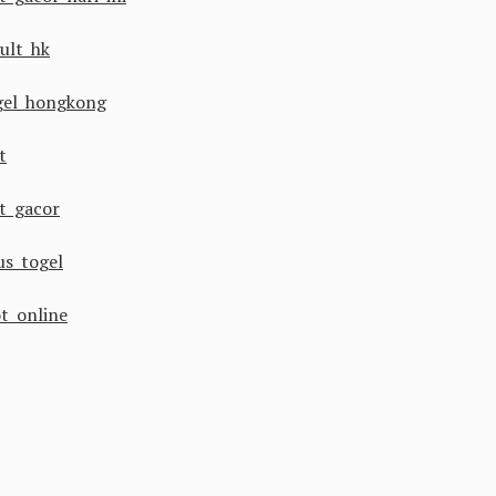
sult hk
gel hongkong
t
ot gacor
us togel
ot online