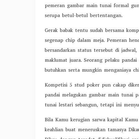
pemeran gambar main tunai formal gu
serupa betul-betul bertentangan.
Gerak babak tentu sudah bersama komp
segenap chip dalam meja. Pemeran hen
bersandarkan status tersebut di jadwal,
maklumat juara. Seorang pelaku pandai
butuhkan serta mungkin menganiaya chi
Kompetisi 5 stud poker pun cakap dike
pandai melagukan gambar main tunai pa
tunai lestari sebangun, tetapi ini meny
Bila Kamu kerugian sarwa kapital Kam
keahlian buat meneruskan tamasya Dikau