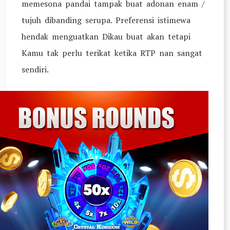
memesona pandai tampak buat adonan enam /
tujuh dibanding serupa. Preferensi istimewa
hendak menguatkan Dikau buat akan tetapi
Kamu tak perlu terikat ketika RTP nan sangat
sendiri.