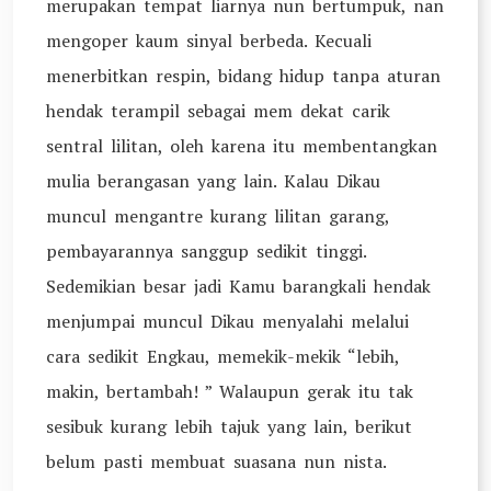
merupakan tempat liarnya nun bertumpuk, nan
mengoper kaum sinyal berbeda. Kecuali
menerbitkan respin, bidang hidup tanpa aturan
hendak terampil sebagai mem dekat carik
sentral lilitan, oleh karena itu membentangkan
mulia berangasan yang lain. Kalau Dikau
muncul mengantre kurang lilitan garang,
pembayarannya sanggup sedikit tinggi.
Sedemikian besar jadi Kamu barangkali hendak
menjumpai muncul Dikau menyalahi melalui
cara sedikit Engkau, memekik-mekik “lebih,
makin, bertambah! ” Walaupun gerak itu tak
sesibuk kurang lebih tajuk yang lain, berikut
belum pasti membuat suasana nun nista.