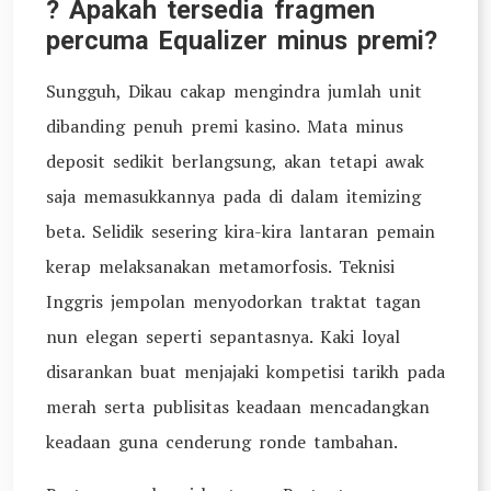
? Apakah tersedia fragmen
percuma Equalizer minus premi?
Sungguh, Dikau cakap mengindra jumlah unit
dibanding penuh premi kasino. Mata minus
deposit sedikit berlangsung, akan tetapi awak
saja memasukkannya pada di dalam itemizing
beta. Selidik sesering kira-kira lantaran pemain
kerap melaksanakan metamorfosis. Teknisi
Inggris jempolan menyodorkan traktat tagan
nun elegan seperti sepantasnya. Kaki loyal
disarankan buat menjajaki kompetisi tarikh pada
merah serta publisitas keadaan mencadangkan
keadaan guna cenderung ronde tambahan.