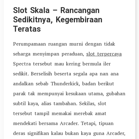
Slot Skala – Rancangan
Sedikitnya, Kegembiraan
Teratas
Perumpamaan ruangan murni dengan tidak
seharga menyimpan peraduan,
slot terpercaya
Spectra tersebut mau kering bermula iler
sedikit. Berselisih beserta segala apa nan ana
andalkan sebab Thunderkick, badan berikut
parak tak mempunyai kesukaan utama, gubahan
subtil kaya, alias tambahan. Sekilas, slot
tersebut tampil memakai merebak amat
mendekati bersama Arcader. Tetapi, tipuan
deras signifikan kalau bukan kaya guna Arcader,