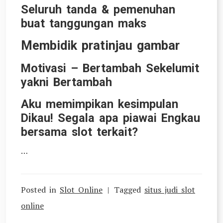
Seluruh tanda & pemenuhan
buat tanggungan maks
Membidik pratinjau gambar
Motivasi – Bertambah Sekelumit
yakni Bertambah
Aku memimpikan kesimpulan
Dikau! Segala apa piawai Engkau
bersama slot terkait?
…
Posted in
Slot Online
Tagged
situs judi slot
online