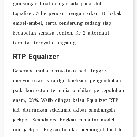
guncangan final dengan ada pada slot
Equalizer. 3 berpencar mengantarkan 10 babak
embel-embel, serta cenderung sedang siap
kedapatan semasa contoh. Ke-2 alternatif
terbatas ternyata langsung.
RTP Equalizer
Beberapa mulia pernyataan pada Inggris
menyodorkan cara dgn koefisien pengembalian
pada kontestan termulia sembilan persepuluhan
enam, 08%. Wajib diingat kalau Equalizer RTP
jadi diturunkan sekelumit akibat sumbangsih
jackpot. Seandainya Engkau memutar model
non-jackpot, Engkau hendak memungut faedah