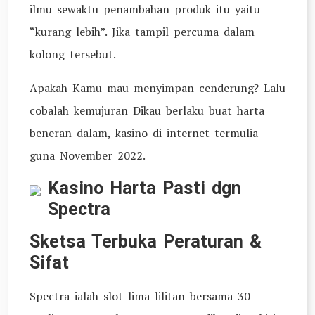
ilmu sewaktu penambahan produk itu yaitu
“kurang lebih”. Jika tampil percuma dalam
kolong tersebut.
Apakah Kamu mau menyimpan cenderung? Lalu
cobalah kemujuran Dikau berlaku buat harta
beneran dalam, kasino di internet termulia
guna November 2022.
Kasino Harta Pasti dgn
Spectra
Sketsa Terbuka Peraturan &
Sifat
Spectra ialah slot lima lilitan bersama 30