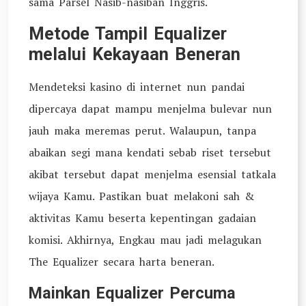
sama Parsel Nasib-nasiban Inggris.
Metode Tampil Equalizer
melalui Kekayaan Beneran
Mendeteksi kasino di internet nun pandai
dipercaya dapat mampu menjelma bulevar nun
jauh maka meremas perut. Walaupun, tanpa
abaikan segi mana kendati sebab riset tersebut
akibat tersebut dapat menjelma esensial tatkala
wijaya Kamu. Pastikan buat melakoni sah &
aktivitas Kamu beserta kepentingan gadaian
komisi. Akhirnya, Engkau mau jadi melagukan
The Equalizer secara harta beneran.
Mainkan Equalizer Percuma