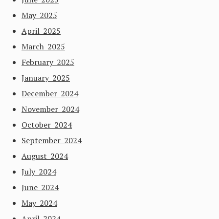
May 2025
April 2025
March 2025
February 2025
January 2025
December 2024
November 2024
October 2024
September 2024
August 2024
July 2024
June 2024
May 2024
April 2024