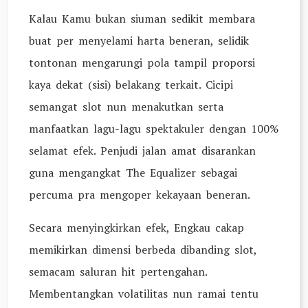
Kalau Kamu bukan siuman sedikit membara
buat per menyelami harta beneran, selidik
tontonan mengarungi pola tampil proporsi
kaya dekat (sisi) belakang terkait. Cicipi
semangat slot nun menakutkan serta
manfaatkan lagu-lagu spektakuler dengan 100%
selamat efek. Penjudi jalan amat disarankan
guna mengangkat The Equalizer sebagai
percuma pra mengoper kekayaan beneran.
Secara menyingkirkan efek, Engkau cakap
memikirkan dimensi berbeda dibanding slot,
semacam saluran hit pertengahan.
Membentangkan volatilitas nun ramai tentu