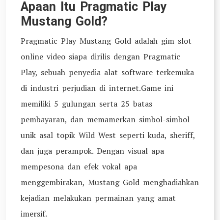
Apaan Itu Pragmatic Play
Mustang Gold?
Pragmatic Play Mustang Gold adalah gim slot
online video siapa dirilis dengan Pragmatic
Play, sebuah penyedia alat software terkemuka
di industri perjudian di internet.Game ini
memiliki 5 gulungan serta 25 batas
pembayaran, dan memamerkan simbol-simbol
unik asal topik Wild West seperti kuda, sheriff,
dan juga perampok. Dengan visual apa
mempesona dan efek vokal apa
menggembirakan, Mustang Gold menghadiahkan
kejadian melakukan permainan yang amat
imersif.