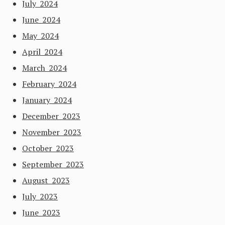
July 2024
June 2024
May 2024
April 2024
March 2024
February 2024
January 2024
December 2023
November 2023
October 2023
September 2023
August 2023
July 2023
June 2023