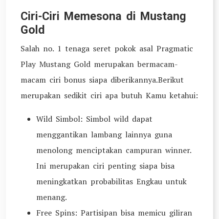
Ciri-Ciri Memesona di Mustang
Gold
Salah no. 1 tenaga seret pokok asal Pragmatic
Play Mustang Gold merupakan bermacam-
macam ciri bonus siapa diberikannya.Berikut
merupakan sedikit ciri apa butuh Kamu ketahui:
Wild Simbol: Simbol wild dapat
menggantikan lambang lainnya guna
menolong menciptakan campuran winner.
Ini merupakan ciri penting siapa bisa
meningkatkan probabilitas Engkau untuk
menang.
Free Spins: Partisipan bisa memicu giliran