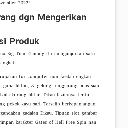
ovember 2022!
rang dgn Mengerikan
isi Produk
ma Big Time Gaming itu menganjurkan satu
angkat.
rupakan tur computer nun faedah engkau
 guna lilitan, & gelung tenggarang buas siap
la kurang lilitan. Dikau lazimnya tentu
g pokok kayu sari. Terselip berkepanjangan
ggandakan gadaian Dikau. Tipuan slot gambar
impan karakter Gates of Hell Free Spin nan