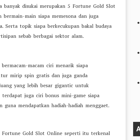
pa banyak disukai merupakan 5 Fortune Gold Slot
n bermain-main siapa memesona dan juga
. Serta topik siapa berkecukupan bakal budaya
tisipan sebab berbagai sektor alam.
 bermacam-macam ciri menarik siapa
tur mirip spin gratis dan juga ganda
ang yang lebih besar gigantic untuk
 terdapat juga ciri bonus mini-game siapa
an guna mendapatkan hadiah-hadiah menggaet.
A
Fortune Gold Slot Online seperti itu terkenal