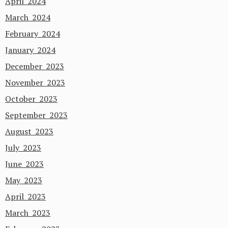
April 2024
March 2024
February 2024
January 2024
December 2023
November 2023
October 2023
September 2023
August 2023
July 2023
June 2023
May 2023
April 2023
March 2023