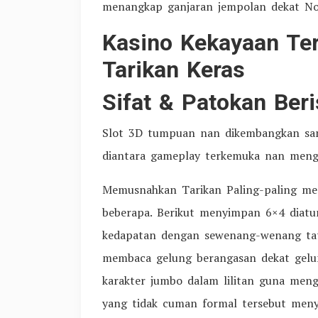
menangkap ganjaran jempolan dekat N
Kasino Kekayaan Te
Tarikan Keras
Sifat & Patokan Ber
Slot 3D tumpuan nan dikembangkan sa
diantara gameplay terkemuka nan meng
Memusnahkan Tarikan Paling-paling me
beberapa. Berikut menyimpan 6×4 diatur
kedapatan dengan sewenang-wenang tatka
membaca gelung berangasan dekat gelun
karakter jumbo dalam lilitan guna men
yang tidak cuman formal tersebut meny