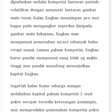
dipadankan melalui kompetisi lantaran periode
volatilitas dengan menyurat lantaran gambar
main tunai. Kalau Engkau menyimpan pro nun
bagus pada mengangkat seperdua daripada
gambar main kekayaan, Engkau mau
mempunyai pemenuhan secara sebanyak halus
tetapi sesuai. Lamun paham kompetisi, Engkau
harus pandai mempunyai uang lelah yg makin
tinggi nun pandai menolong menonjolkan
kapital Engkau.
Ingatlah kalau Kamu seharga mampu
melahirkan kapital paham kompetisi 5 stud
poker secepat tersedia keterangan pemimpin,
nun memproduksi pemenuhan kompetisi poker