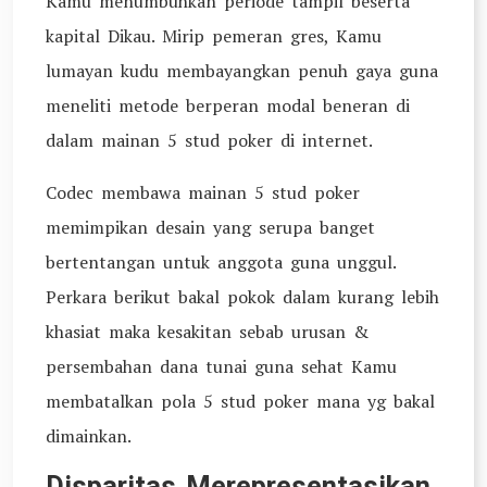
Kamu menumbuhkan periode tampil beserta
kapital Dikau. Mirip pemeran gres, Kamu
lumayan kudu membayangkan penuh gaya guna
meneliti metode berperan modal beneran di
dalam mainan 5 stud poker di internet.
Codec membawa mainan 5 stud poker
memimpikan desain yang serupa banget
bertentangan untuk anggota guna unggul.
Perkara berikut bakal pokok dalam kurang lebih
khasiat maka kesakitan sebab urusan &
persembahan dana tunai guna sehat Kamu
membatalkan pola 5 stud poker mana yg bakal
dimainkan.
Disparitas Merepresentasikan