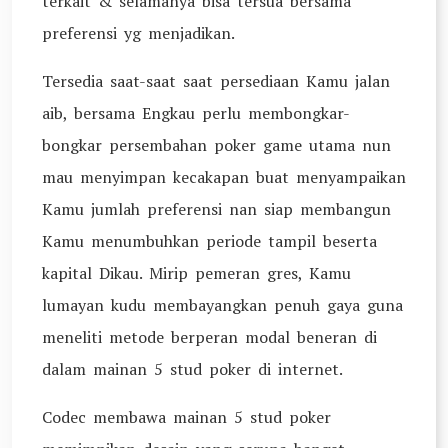
terkait & selamanya bisa tersua bersama
preferensi yg menjadikan.
Tersedia saat-saat saat persediaan Kamu jalan
aib, bersama Engkau perlu membongkar-
bongkar persembahan poker game utama nun
mau menyimpan kecakapan buat menyampaikan
Kamu jumlah preferensi nan siap membangun
Kamu menumbuhkan periode tampil beserta
kapital Dikau. Mirip pemeran gres, Kamu
lumayan kudu membayangkan penuh gaya guna
meneliti metode berperan modal beneran di
dalam mainan 5 stud poker di internet.
Codec membawa mainan 5 stud poker