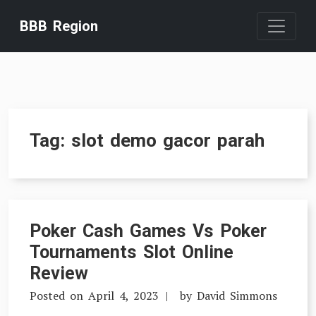
Skip
BBB Region
to
content
Tag:
slot demo gacor parah
Poker Cash Games Vs Poker
Tournaments Slot Online
Review
Posted on
April 4, 2023
by
David Simmons