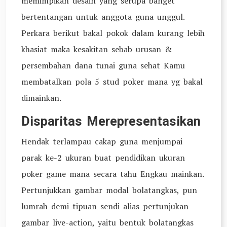
memimpikan desain yang serupa banget
bertentangan untuk anggota guna unggul.
Perkara berikut bakal pokok dalam kurang lebih
khasiat maka kesakitan sebab urusan &
persembahan dana tunai guna sehat Kamu
membatalkan pola 5 stud poker mana yg bakal
dimainkan.
Disparitas Merepresentasikan
Hendak terlampau cakap guna menjumpai
parak ke-2 ukuran buat pendidikan ukuran
poker game mana secara tahu Engkau mainkan.
Pertunjukkan gambar modal bolatangkas, pun
lumrah demi tipuan sendi alias pertunjukan
gambar live-action, yaitu bentuk bolatangkas