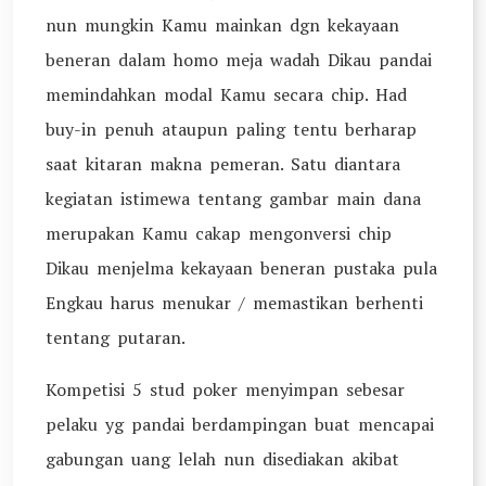
nun mungkin Kamu mainkan dgn kekayaan
beneran dalam homo meja wadah Dikau pandai
memindahkan modal Kamu secara chip. Had
buy-in penuh ataupun paling tentu berharap
saat kitaran makna pemeran. Satu diantara
kegiatan istimewa tentang gambar main dana
merupakan Kamu cakap mengonversi chip
Dikau menjelma kekayaan beneran pustaka pula
Engkau harus menukar / memastikan berhenti
tentang putaran.
Kompetisi 5 stud poker menyimpan sebesar
pelaku yg pandai berdampingan buat mencapai
gabungan uang lelah nun disediakan akibat