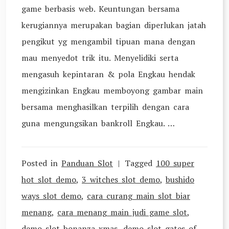
game berbasis web. Keuntungan bersama
kerugiannya merupakan bagian diperlukan jatah
pengikut yg mengambil tipuan mana dengan
mau menyedot trik itu. Menyelidiki serta
mengasuh kepintaran & pola Engkau hendak
mengizinkan Engkau memboyong gambar main
bersama menghasilkan terpilih dengan cara
guna mengungsikan bankroll Engkau. …
Posted in
Panduan Slot
Tagged
100 super
hot slot demo
,
3 witches slot demo
,
bushido
ways slot demo
,
cara curang main slot biar
menang
,
cara menang main judi game slot
,
demo slot bonanza xmas
,
demo slot gates of