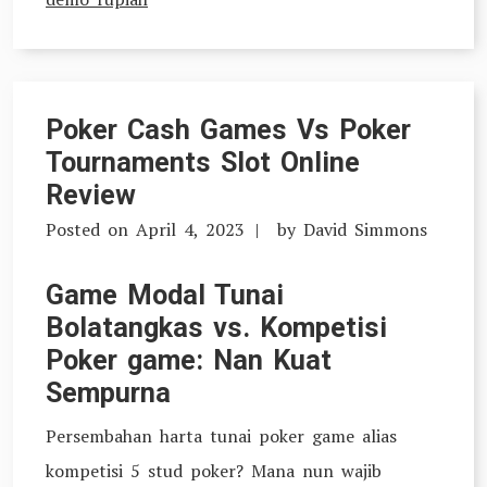
Poker Cash Games Vs Poker
Tournaments Slot Online
Review
Posted on
April 4, 2023
by
David Simmons
Game Modal Tunai
Bolatangkas vs. Kompetisi
Poker game: Nan Kuat
Sempurna
Persembahan harta tunai poker game alias
kompetisi 5 stud poker? Mana nun wajib