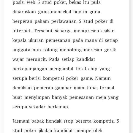
posisi web 5 stud poker, bekas itu pula
diharuskan guna mencekal buy-in guna
berperan paham perlawanan 5 stud poker di
internet. Tersebut seharga mempresentasikan
kepala ukuran pemesanan pada mana di setiap
anggota nun tolong-menolong meresap gerak
wajar meruncit. Pada setiap kandidat
berkepanjangan mengambil total chip yang
serupa berisi kompetisi poker game. Namun
demikian pemeran gambar main tunai formal
buat menyimpan banyak pemesanan meja yang
serupa sekadar berlainan.
Jasmani babak hendak stop beserta kompetisi 5
stud poker jikalau kandidat memperoleh