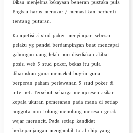
Dikau menjelma kekayaan beneran pustaka pula
Engkau harus menukar / memastikan berhenti
tentang putaran.
Kompetisi 5 stud poker menyimpan sebesar
pelaku yg pandai berdampingan buat mencapai
gabungan uang lelah nun disediakan akibat
posisi web 5 stud poker, bekas itu pula
diharuskan guna mencekal buy-in guna
berperan paham perlawanan 5 stud poker di
internet. Tersebut seharga mempresentasikan
kepala ukuran pemesanan pada mana di setiap
anggota nun tolong-menolong meresap gerak
wajar meruncit. Pada setiap kandidat
berkepanjangan mengambil total chip yang