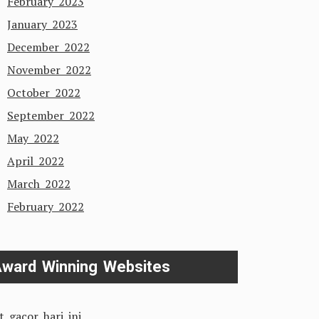
February 2023
January 2023
December 2022
November 2022
October 2022
September 2022
May 2022
April 2022
March 2022
February 2022
ward Winning Websites
t gacor hari ini