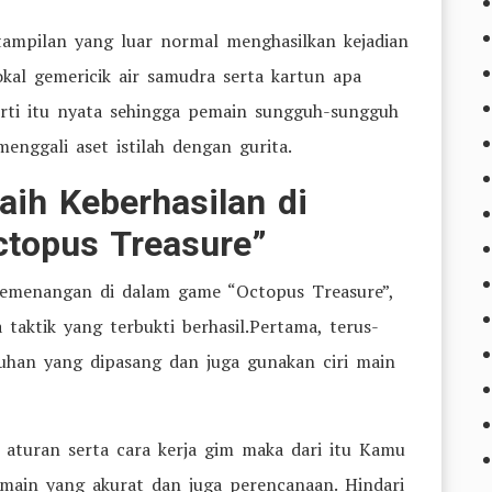
 tampilan yang luar normal menghasilkan kejadian
kal gemericik air samudra serta kartun apa
rti itu nyata sehingga pemain sungguh-sungguh
enggali aset istilah dengan gurita.
aih Keberhasilan di
ctopus Treasure”
emenangan di dalam game “Octopus Treasure”,
ktik yang terbukti berhasil.Pertama, terus-
uhan yang dipasang dan juga gunakan ciri main
p aturan serta cara kerja gim maka dari itu Kamu
ain yang akurat dan juga perencanaan. Hindari