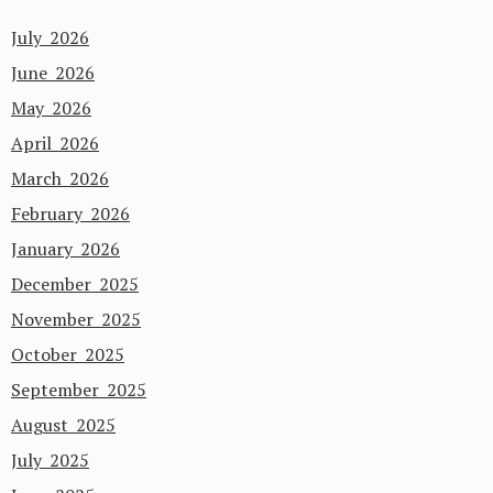
July 2026
June 2026
May 2026
April 2026
March 2026
February 2026
January 2026
December 2025
November 2025
October 2025
September 2025
August 2025
July 2025