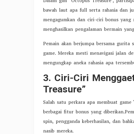
Dalam gim “Octopus Treasure”, partisip
bawah laut apa full serta rahasia dan j
mengagumkan dan ciri-ciri bonus yang m
menghasilkan pengalaman bermain yang 
Pemain akan berjumpa bersama gurita si
game. Mereka mesti menavigasi jalan d
mengungkap aneka rahasia apa tersembu
3. Ciri-Ciri Menggae
Treasure”
Salah satu perkara apa membuat game “
berbagai fitur bonus yang diberikan.Pe
spin, pengganda keberhasilan, dan bahk
nasib mereka.