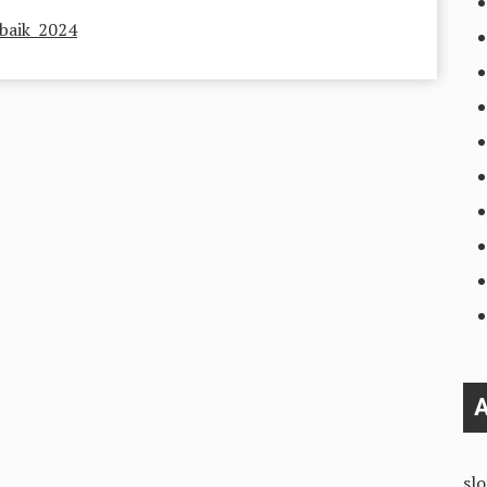
rbaik 2024
A
slo