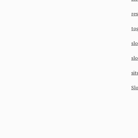
re
to
slo
sl
sit
Sl