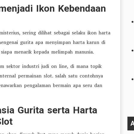
 menjadi Ikon Kebendaan
isterius, sering dilihat sebagai selaku ikon harta
 mengenai gurita apa menyimpan harta karun di
 siapa menarik kepada melimpah manusia.
m sektor industri judi on line, di mana topik
 internal permainan slot. salah satu contohnya
menawarkan pengalaman bermain apa seru dan
ia Gurita serta Harta
lot
A