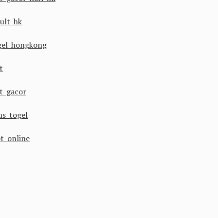
sult hk
gel hongkong
t
ot gacor
us togel
ot online