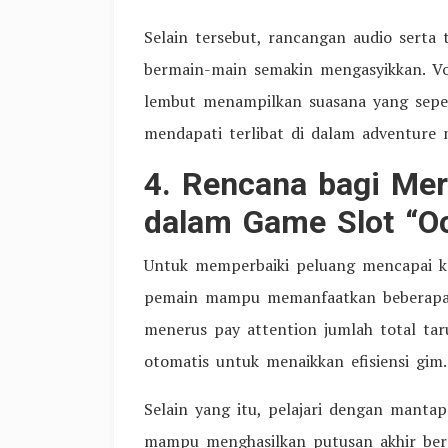
Selain tersebut, rancangan audio serta
bermain-main semakin mengasyikkan. Vo
lembut menampilkan suasana yang sepe
mendapati terlibat di dalam adventure m
4. Rencana bagi Mer
dalam Game Slot “O
Untuk memperbaiki peluang mencapai k
pemain mampu memanfaatkan beberapa ta
menerus pay attention jumlah total tar
otomatis untuk menaikkan efisiensi gim.
Selain yang itu, pelajari dengan manta
mampu menghasilkan putusan akhir berm