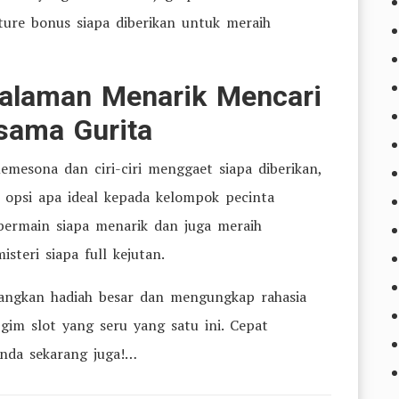
ure bonus siapa diberikan untuk meraih
galaman Menarik Mencari
rsama Gurita
memesona dan ciri-ciri menggaet siapa diberikan,
i opsi apa ideal kepada kelompok pecinta
bermain siapa menarik dan juga meraih
steri siapa full kejutan.
ngkan hadiah besar dan mengungkap rahasia
gim slot yang seru yang satu ini. Cepat
Anda sekarang juga!…