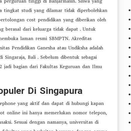
a perguruan tinggi di Banjarmasin. Siswa yang
da tingkat studi yang dilamar tidak diperbolehkan
ertolongan cost pendidikan yang diberikan oleh
 berasal dari keluarga tidak dapat . Untuk
 membuka laman resmi SBMPTN. Akreditas
rsitas Pendidikan Ganesha atau Undiksha adalah
i Singaraja, Bali . Sebelum dibentuk sebagai
2 jadi bagian dari Fakultas Keguruan dan Ilmu
opuler Di Singapura
ephone yang aktif dan dapat di hubungi kapan
lot online ini hanya memerlukan nomor telepon,
saksi. Sesuai dengan namanya, universitas di