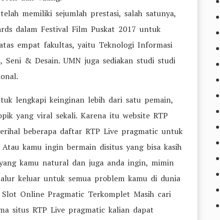
lah memiliki sejumlah prestasi, salah satunya,
ds dalam Festival Film Puskat 2017 untuk
atas empat fakultas, yaitu Teknologi Informasi
, Seni & Desain. UMN juga sediakan studi studi
onal.
tuk lengkapi keinginan lebih dari satu pemain,
topik yang viral sekali. Karena itu website RTP
perihal beberapa daftar RTP Live pragmatic untuk
 Atau kamu ingin bermain disitus yang bisa kasih
u yang kamu natural dan juga anda ingin, mimin
ih jalur keluar untuk semua problem kamu di dunia
e Slot Online Pragmatic Terkomplet Masih cari
ma situs RTP Live pragmatic kalian dapat