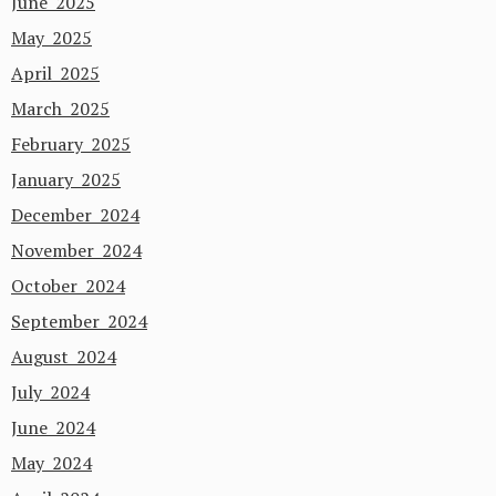
June 2025
May 2025
April 2025
March 2025
February 2025
January 2025
December 2024
November 2024
October 2024
September 2024
August 2024
July 2024
June 2024
May 2024