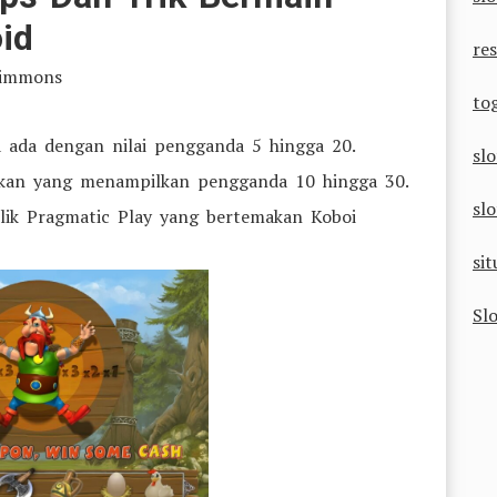
id
re
Simmons
to
 ada dengan nilai pengganda 5 hingga 20.
slo
amkan yang menampilkan pengganda 10 hingga 30.
sl
ilik Pragmatic Play yang bertemakan Koboi
sit
Sl