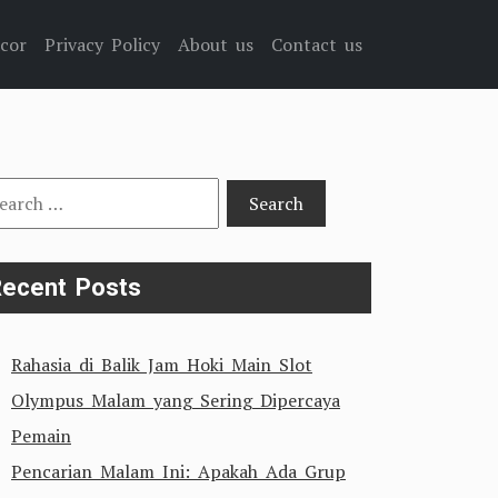
cor
Privacy Policy
About us
Contact us
arch
:
ecent Posts
Rahasia di Balik Jam Hoki Main Slot
Olympus Malam yang Sering Dipercaya
Pemain
Pencarian Malam Ini: Apakah Ada Grup