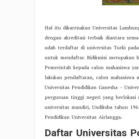
Hal itu dikarenakan Universitas Lambun
dengan akreditasi terbaik diantara semu
udah terdaftar di universitas Turki pad
untuk mendaftar. Bidikmisi merupakan b
Pemerintah kepada calon mahasiswa yan
lakukan pendaftaran, calon mahasiswa
Universitas Pendidikan Ganesha – Unive
perguruan tinggi negeri yang berlokasi d
universitas mandiri, Undiksha tahun 196
Pendidikan Universitas Airlangga.
Daftar Universitas P