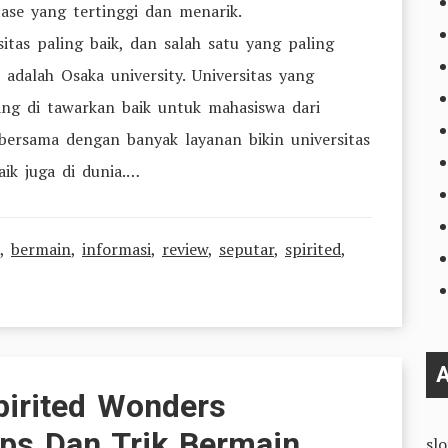
tase yang tertinggi dan menarik.
tas paling baik, dan salah satu yang paling
dalah Osaka university. Universitas yang
ng di tawarkan baik untuk mahasiswa dari
bersama dengan banyak layanan bikin universitas
aik juga di dunia.…
,
bermain
,
informasi
,
review
,
seputar
,
spirited
,
A
pirited Wonders
ips Dan Trik Bermain
slo