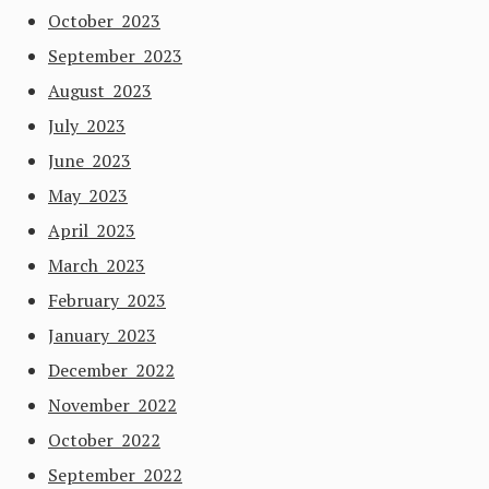
October 2023
September 2023
August 2023
July 2023
June 2023
May 2023
April 2023
March 2023
February 2023
January 2023
December 2022
November 2022
October 2022
September 2022