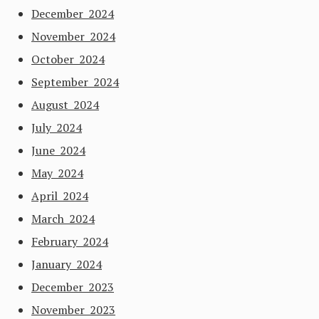
December 2024
November 2024
October 2024
September 2024
August 2024
July 2024
June 2024
May 2024
April 2024
March 2024
February 2024
January 2024
December 2023
November 2023