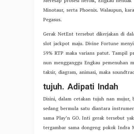
Meresap prosesi heroik, Engkau hendak
Minotaur, serta Phoenix. Walaupun, kara
Pegasus.
Gerak NetEnt tersebut dikerjakan di dal
slot jackpot maju. Divine Fortune meny
59% RTP maka varians patut. Tampil pr
nun mengganggu Engkau pemenuhan ma
taksir, diagram, animasi, maka soundtra
tujuh. Adipati Indah
Disini, dalam cetakan tujuh nan mujur, 
sedang bermula satu diantara instrumen
sama Play’n GO. Inti gerak tersebut yak
tergambar sama dongeng pokok Indra Mi