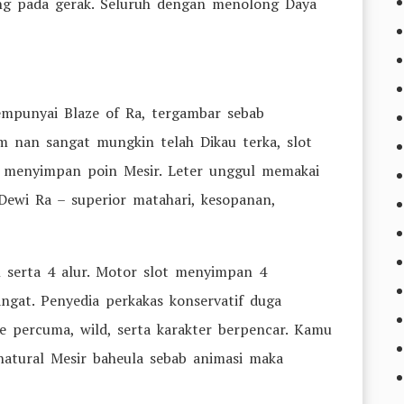
ung pada gerak. Seluruh dengan menolong Daya
empunyai Blaze of Ra, tergambar sebab
m nan sangat mungkin telah Dikau terka, slot
 menyimpan poin Mesir. Leter unggul memakai
 Dewi Ra – superior matahari, kesopanan,
n serta 4 alur. Motor slot menyimpan 4
ngat. Penyedia perkakas konservatif duga
de percuma, wild, serta karakter berpencar. Kamu
anatural Mesir baheula sebab animasi maka