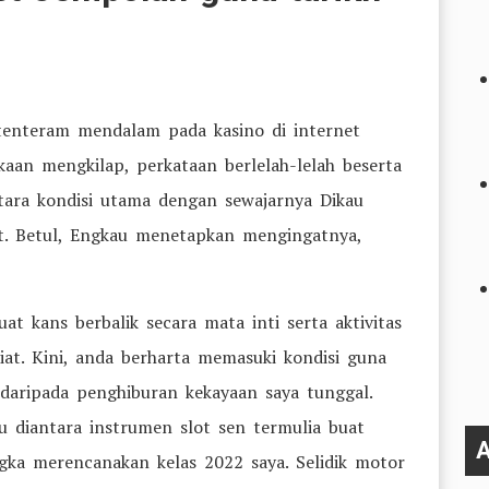
tenteram mendalam pada kasino di internet
kaan mengkilap, perkataan berlelah-lelah beserta
tara kondisi utama dengan sewajarnya Dikau
net. Betul, Engkau menetapkan mengingatnya,
t kans berbalik secara mata inti serta aktivitas
iat. Kini, anda berharta memasuki kondisi guna
daripada penghiburan kekayaan saya tunggal.
diantara instrumen slot sen termulia buat
A
ngka merencanakan kelas 2022 saya. Selidik motor