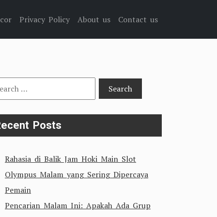
cor
Privacy Policy
About us
Contact us
arch
:
ecent Posts
Rahasia di Balik Jam Hoki Main Slot
Olympus Malam yang Sering Dipercaya
Pemain
Pencarian Malam Ini: Apakah Ada Grup