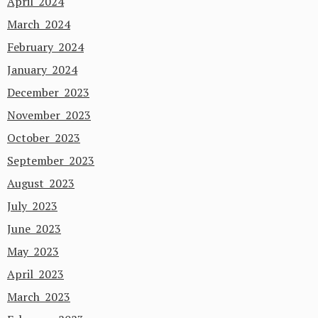
April 2024
March 2024
February 2024
January 2024
December 2023
November 2023
October 2023
September 2023
August 2023
July 2023
June 2023
May 2023
April 2023
March 2023