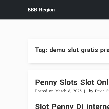
Skip
BBB Region
to
content
Tag:
demo slot gratis pr
Penny Slots Slot On
Posted on
March 8, 2023
by
David 
Slot Penny Di intern