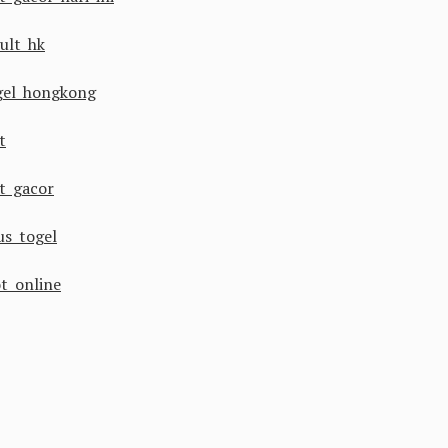
sult hk
gel hongkong
t
ot gacor
us togel
ot online