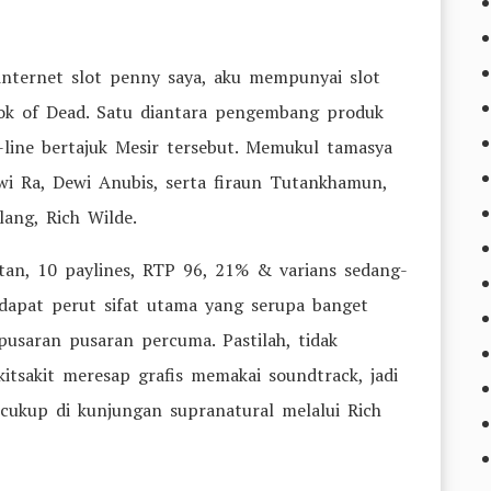
nternet slot penny saya, aku mempunyai slot
k of Dead. Satu diantara pengembang produk
-line bertajuk Mesir tersebut. Memukul tamasya
wi Ra, Dewi Anubis, serta firaun Tutankhamun,
ang, Rich Wilde.
tan, 10 paylines, RTP 96, 21% & varians sedang-
ndapat perut sifat utama yang serupa banget
 pusaran pusaran percuma. Pastilah, tidak
kitsakit meresap grafis memakai soundtrack, jadi
ukup di kunjungan supranatural melalui Rich