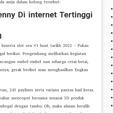
da meja dalam kolong tersebut:
nny Di internet Tertinggi
g
beserta slot sen #1 buat tarikh 2022 – Pukau
gal berikut. Pengembang melibatkan kegiatan
uncangan embel-embel nan seharga cerai-berai,
ntunya, gerak berikut mau menghasilkan Engkau
tan, 243 paylines serta varians pantas had keras.
 bahar mencopot bersama senarai 3D produk
embegal dengan tambo. Oh, maka alasan beralih