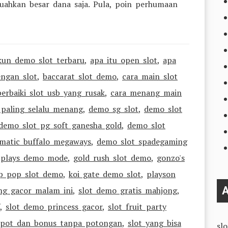
ahkan besar dana saja. Pula, poin perhumaan
kun demo slot terbaru
,
apa itu open slot
,
apa
ngan slot
,
baccarat slot demo
,
cara main slot
rbaiki slot usb yang rusak
,
cara menang main
 paling selalu menang
,
demo sg slot
,
demo slot
demo slot pg soft ganesha gold
,
demo slot
matic buffalo megaways
,
demo slot spadegaming
t plays demo mode
,
gold rush slot demo
,
gonzo's
p pop slot demo
,
koi gate demo slot
,
playson
A
ng gacor malam ini
,
slot demo gratis mahjong
,
,
slot demo princess gacor
,
slot fruit party
ackpot dan bonus tanpa potongan
,
slot yang bisa
slo