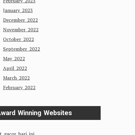
February 2023
January 2023
December 2022
November 2022
October 2022
September 2022
May 2022
April 2022
March 2022
February 2022
ward Winning Websites
t gacor hari ini