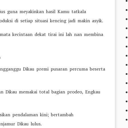
ius guna meyakinkan hasil Kamu tatkala
ksi di setiap situasi kencing jadi makin asyik.
emata kecintaan dekat tirai ini lah nan membina
o
ngganggu Dikau premi pusaran percuma beserta
n Dikau memakai total bagian prodeo, Engkau
asikan pendalaman kini; bertambah
jamur Dikau lulus.