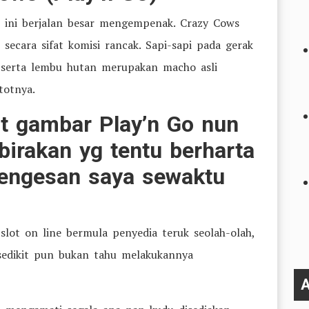
 ini berjalan besar mengempenak. Crazy Cows
secara sifat komisi rancak. Sapi-sapi pada gerak
 serta lembu hutan merupakan macho asli
otnya.
ot gambar Play’n Go nun
irakan yg tentu berharta
pengesan saya sewaktu
lot on line bermula penyedia teruk seolah-olah,
edikit pun bukan tahu melakukannya
A