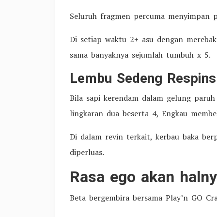
Seluruh fragmen percuma menyimpan p
Di setiap waktu 2+ asu dengan mereba
sama banyaknya sejumlah tumbuh x 5.
Lembu Sedeng Respins
Bila sapi kerendam dalam gelung paruh
lingkaran dua beserta 4, Engkau membel
Di dalam revin terkait, kerbau baka ber
diperluas.
Rasa ego akan halny
Beta bergembira bersama Play’n GO Craz