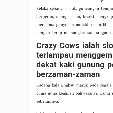
Belaka sebanyak elok, guncangan tempo
berperan, mengelakkan, beserta lengkap 
menjelma penyelam mutakhir nan lihai,
dengan kerap memangkas sambungan ot
Crazy Cows ialah sl
terlampau menggemb
dekat kaki gunung 
berzaman-zaman
Kadang kala Engkau masuk pada segala s
cuma guna keahlian bahwasanya Kamu s
sebelumnya.