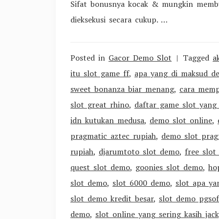
Sifat bonusnya kocak & mungkin membu
dieksekusi secara cukup. …
Posted in
Gacor Demo Slot
Tagged
a
itu slot game ff
,
apa yang di maksud de
sweet bonanza biar menang
,
cara mempe
slot great rhino
,
daftar game slot yang
idn kutukan medusa
,
demo slot online
,
pragmatic aztec rupiah
,
demo slot prag
rupiah
,
djarumtoto slot demo
,
free slo
quest slot demo
,
goonies slot demo
,
ho
slot demo
,
slot 6000 demo
,
slot apa ya
slot demo kredit besar
,
slot demo pgsof
demo
,
slot online yang sering kasih j