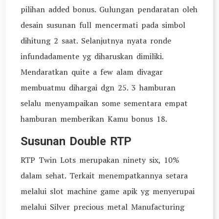
pilihan added bonus. Gulungan pendaratan oleh
desain susunan full mencermati pada simbol
dihitung 2 saat. Selanjutnya nyata ronde
infundadamente yg diharuskan dimiliki.
Mendaratkan quite a few alam divagar
membuatmu dihargai dgn 25. 3 hamburan
selalu menyampaikan some sementara empat
hamburan memberikan Kamu bonus 18.
Susunan Double RTP
RTP Twin Lots merupakan ninety six, 10%
dalam sehat. Terkait menempatkannya setara
melalui slot machine game apik yg menyerupai
melalui Silver precious metal Manufacturing