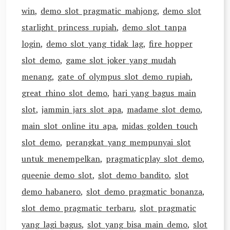
win
,
demo slot pragmatic mahjong
,
demo slot
starlight princess rupiah
,
demo slot tanpa
login
,
demo slot yang tidak lag
,
fire hopper
slot demo
,
game slot joker yang mudah
menang
,
gate of olympus slot demo rupiah
,
great rhino slot demo
,
hari yang bagus main
slot
,
jammin jars slot apa
,
madame slot demo
,
main slot online itu apa
,
midas golden touch
slot demo
,
perangkat yang mempunyai slot
untuk menempelkan
,
pragmaticplay slot demo
,
queenie demo slot
,
slot demo bandito
,
slot
demo habanero
,
slot demo pragmatic bonanza
,
slot demo pragmatic terbaru
,
slot pragmatic
yang lagi bagus
,
slot yang bisa main demo
,
slot