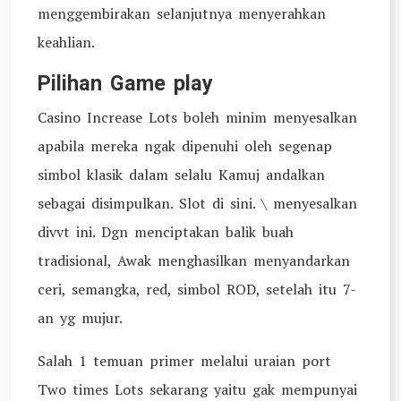
menggembirakan selanjutnya menyerahkan
keahlian.
Pilihan Game play
Casino Increase Lots boleh minim menyesalkan
apabila mereka ngak dipenuhi oleh segenap
simbol klasik dalam selalu Kamuj andalkan
sebagai disimpulkan. Slot di sini. \ menyesalkan
divvt ini. Dgn menciptakan balik buah
tradisional, Awak menghasilkan menyandarkan
ceri, semangka, red, simbol ROD, setelah itu 7-
an yg mujur.
Salah 1 temuan primer melalui uraian port
Two times Lots sekarang yaitu gak mempunyai