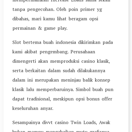
tanpa pengecohan. Oleh poin primer yg
dibahas, mari kamu lihat beragam opsi
permainan & game play.
Slot bertema buah indonesia dikirimkan pada
kami akibat pengembang. Perusahaan
dimengerti akan memproduksi casino klasik,
serta berkaitan dalam sudah dilakukannya
dalam ini merupakan meninjau balik konsep
klasik lalu memperbaruinya. Simbol buah pun
dapat tradisional, meskipun opsi bonus offer
keseluruhan anyar.
Sesampainya divvt casino Twin Loads, Awak
bukan mampu mengabaikan mutu grafisnya.