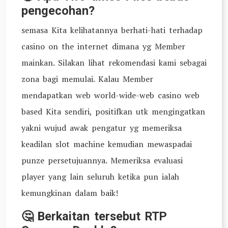
pengecohan?
semasa Kita kelihatannya berhati-hati terhadap
casino on the internet dimana yg Member
mainkan. Silakan lihat rekomendasi kami sebagai
zona bagi memulai. Kalau Member
mendapatkan web world-wide-web casino web
based Kita sendiri, positifkan utk mengingatkan
yakni wujud awak pengatur yg memeriksa
keadilan slot machine kemudian mewaspadai
punze persetujuannya. Memeriksa evaluasi
player yang lain seluruh ketika pun ialah
kemungkinan dalam baik!
🤔 Berkaitan tersebut RTP