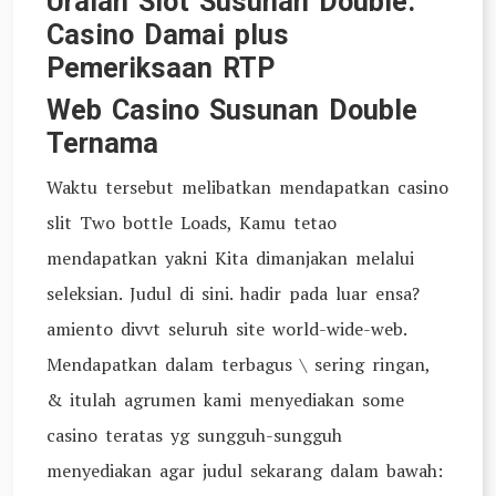
Uraian Slot Susunan Double:
Casino Damai plus
Pemeriksaan RTP
Web Casino Susunan Double
Ternama
Waktu tersebut melibatkan mendapatkan casino
slit Two bottle Loads, Kamu tetao
mendapatkan yakni Kita dimanjakan melalui
seleksian. Judul di sini. hadir pada luar ensa?
amiento divvt seluruh site world-wide-web.
Mendapatkan dalam terbagus \ sering ringan,
& itulah agrumen kami menyediakan some
casino teratas yg sungguh-sungguh
menyediakan agar judul sekarang dalam bawah: