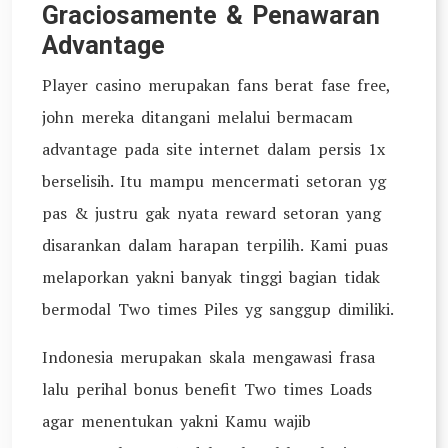
Graciosamente & Penawaran
Advantage
Player casino merupakan fans berat fase free,
john mereka ditangani melalui bermacam
advantage pada site internet dalam persis 1x
berselisih. Itu mampu mencermati setoran yg
pas & justru gak nyata reward setoran yang
disarankan dalam harapan terpilih. Kami puas
melaporkan yakni banyak tinggi bagian tidak
bermodal Two times Piles yg sanggup dimiliki.
Indonesia merupakan skala mengawasi frasa
lalu perihal bonus benefit Two times Loads
agar menentukan yakni Kamu wajib