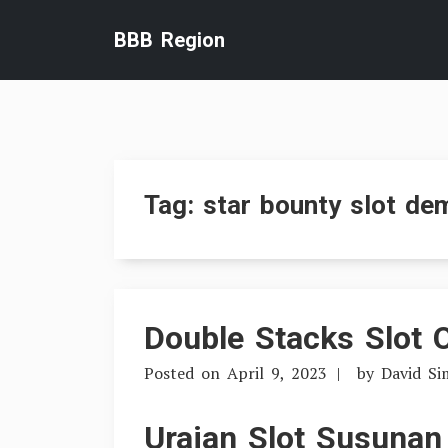
Skip
BBB Region
to
content
Tag:
star bounty slot de
Double Stacks Slot 
Posted on
April 9, 2023
by
David S
Uraian Slot Susunan