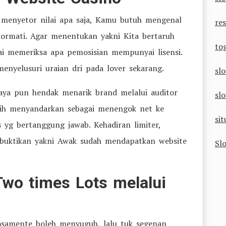
 menyetor nilai apa saja, Kamu butuh mengenal
re
ihormati. Agar menentukan yakni Kita bertaruh
to
ai memeriksa apa pemosisian mempunyai lisensi.
enyelusuri uraian dri pada lover sekarang.
slo
ercaya pun hendak menarik brand melalui auditor
sl
aih menyandarkan sebagai menengok net ke
sit
yg bertanggung jawab. Kehadiran limiter,
mbuktikan yakni Awak sudah mendapatkan website
Sl
Two times Lots melalui
osamente boleh menyuguh, lalu tuk segenap