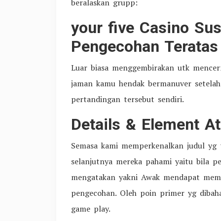
beralaskan grupp:
your five Casino Su
Pengecohan Teratas
Luar biasa menggembirakan utk mencerm
jaman kamu hendak bermanuver setelah 
pertandingan tersebut sendiri.
Details & Element At
Semasa kami memperkenalkan judul yg td
selanjutnya mereka pahami yaitu bila p
mengatakan yakni Awak mendapat mempe
pengecohan. Oleh poin primer yg dibah
game play.