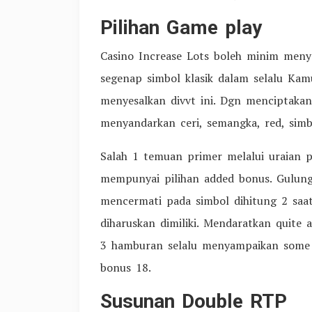
Pilihan Game play
Casino Increase Lots boleh minim meny
segenap simbol klasik dalam selalu Kamuj
menyesalkan divvt ini. Dgn menciptakan
menyandarkan ceri, semangka, red, simb
Salah 1 temuan primer melalui uraian p
mempunyai pilihan added bonus. Gulung
mencermati pada simbol dihitung 2 saa
diharuskan dimiliki. Mendaratkan quite
3 hamburan selalu menyampaikan som
bonus 18.
Susunan Double RTP