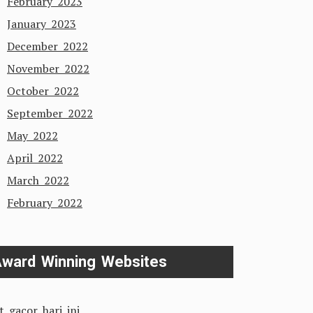
February 2023
January 2023
December 2022
November 2022
October 2022
September 2022
May 2022
April 2022
March 2022
February 2022
ward Winning Websites
t gacor hari ini