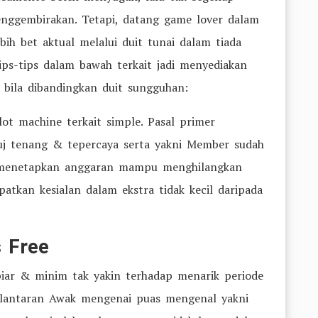
enggembirakan. Tetapi, datang game lover dalam
bih bet aktual melalui duit tunai dalam tiada
Tips-tips dalam bawah terkait jadi menyediakan
bila dibandingkan duit sungguhan:
lot machine terkait simple. Pasal primer
j tenang & tepercaya serta yakni Member sudah
 menetapkan anggaran mampu menghilangkan
atkan kesialan dalam ekstra tidak kecil daripada
 Free
iar & minim tak yakin terhadap menarik periode
a lantaran Awak mengenai puas mengenal yakni