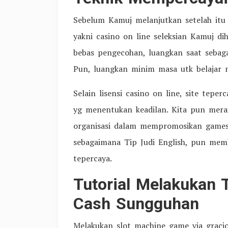
Sebelum Kamuj melanjutkan setelah itu
yakni casino on line seleksian Kamuj d
bebas pengecohan, luangkan saat sebag
Pun, luangkan minim masa utk belajar m
Selain lisensi casino on line, site tep
yg menentukan keadilan. Kita pun mer
organisasi dalam mempromosikan games 
sebagaimana Tip Judi English, pun me
tepercaya.
Tutorial Melakukan 
Cash Sungguhan
Melakukan slot machine game via graci