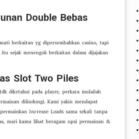
sunan Double Bebas
ati berkaitan yg dipersembahkan casino, tapi
itu sejak menengok berkaitan dalam dijajakan
as Slot Two Piles
k diketahui pada player, perkara mulailah
ermainan dilindungi. Kami yakin mendapat
rmainkan Increase Loads sama sekali tanpa
as, mari kamu lihat beragam opsi permainan &