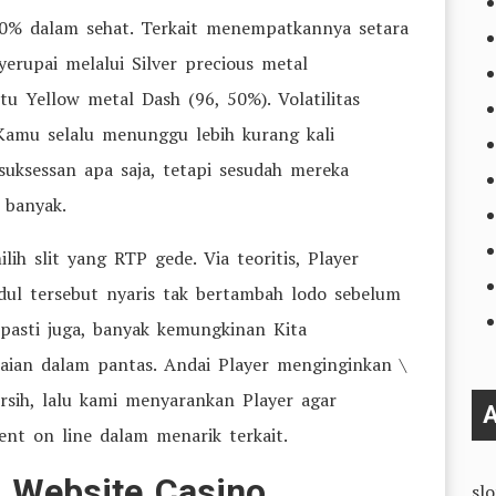
0% dalam sehat. Terkait menempatkannya setara
erupai melalui Silver precious metal
tu Yellow metal Dash (96, 50%). Volatilitas
Kamu selalu menunggu lebih kurang kali
uksessan apa saja, tetapi sesudah mereka
 banyak.
h slit yang RTP gede. Via teoritis, Player
dul tersebut nyaris tak bertambah lodo sebelum
pasti juga, banyak kemungkinan Kita
ian dalam pantas. Andai Player menginginkan \
sih, lalu kami menyarankan Player agar
A
nt on line dalam menarik terkait.
 Website Casino
slo