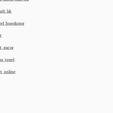
sult hk
gel hongkong
t
ot gacor
us togel
ot online