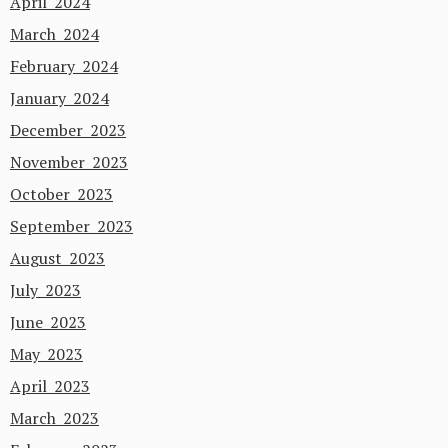
April 2024
March 2024
February 2024
January 2024
December 2023
November 2023
October 2023
September 2023
August 2023
July 2023
June 2023
May 2023
April 2023
March 2023