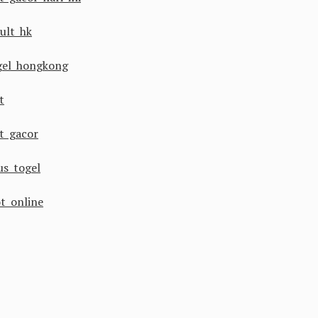
sult hk
gel hongkong
t
ot gacor
us togel
ot online