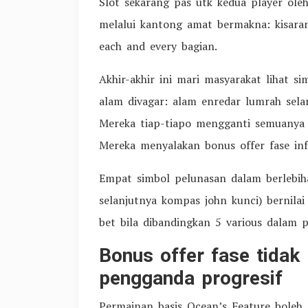
Slot sekarang pas utk kedua player oleh
melalui kantong amat bermakna: kisaran
each and every bagian.
Akhir-akhir ini mari masyarakat lihat s
alam divagar: alam enredar lumrah sela
Mereka tiap-tiapo mengganti semuanya s
Mereka menyalakan bonus offer fase in
Empat simbol pelunasan dalam berlebiha
selanjutnya kompas john kunci) bernila
bet bila dibandingkan 5 various dalam pe
Bonus offer fase tidak
pengganda progresif
Permainan basis Ocean’s Feature boleh p