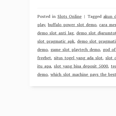
Posted in
Slots Online
Tagged
akun d
play
,
buffalo power slot demo
,
cara me
demo slot anti lag
,
demo slot djarumto
slot pragmatic apk
,
demo slot pragmati
demo
,
game slot playtech demo
,
god of
freebet
,
situs togel yang ada slot
,
slot 
itu apa
,
slot yang bisa deposit 5000
,
te
demo
,
which slot machine pays the bes