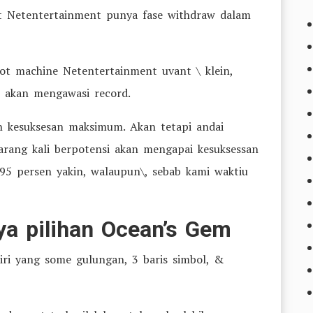
ot Netentertainment punya fase withdraw dalam
ot machine Netentertainment uvant \ klein,
akan mengawasi record.
 kesuksesan maksimum. Akan tetapi andai
arang kali berpotensi akan mengapai kesuksessan
95 persen yakin, walaupun\, sebab kami waktiu
ya pilihan Ocean’s Gem
i yang some gulungan, 3 baris simbol, &