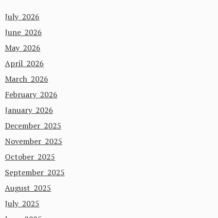
July 2026
June 2026
May 2026
April 2026
March 2026
February 2026
January 2026
December 2025
November 2025
October 2025
September 2025
August 2025
July 2025