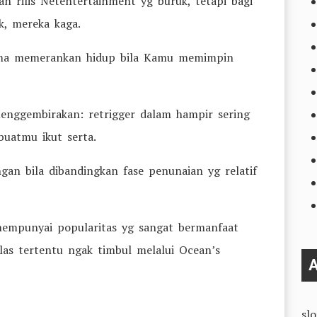
an rilis Netentertainment yg buruk, tetapi bagi
, mereka kaga.
uma memerankan hidup bila Kamu memimpin
enggembirakan: retrigger dalam hampir sering
uatmu ikut serta.
gan bila dibandingkan fase penunaian yg relatif
mempunyai popularitas yg sangat bermanfaat
las tertentu ngak timbul melalui Ocean’s
A
slo