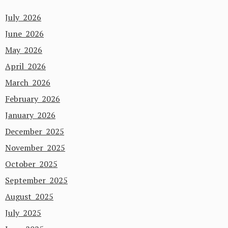
July 2026
June 2026
May 2026
April 2026
March 2026
February 2026
January 2026
December 2025
November 2025
October 2025
September 2025
August 2025
July 2025