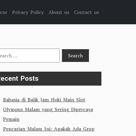
cor
Privacy Policy
About us
Contact us
arch
:
ecent Posts
Rahasia di Balik Jam Hoki Main Slot
Olympus Malam yang Sering Dipercaya
Pemain
Pencarian Malam Ini: Apakah Ada Grup