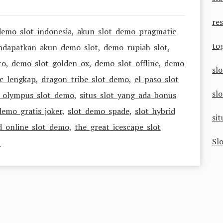
re
emo slot indonesia
,
akun slot demo pragmatic
to
ndapatkan akun demo slot
,
demo rupiah slot
,
to
,
demo slot golden ox
,
demo slot offline
,
demo
slo
c lengkap
,
dragon tribe slot demo
,
el paso slot
sl
 olympus slot demo
,
situs slot yang ada bonus
demo gratis joker
,
slot demo spade
,
slot hybrid
sit
d online slot demo
,
the great icescape slot
Sl
t