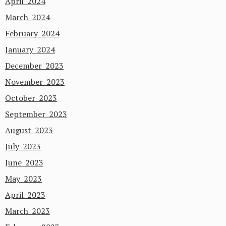
April 2024
March 2024
February 2024
January 2024
December 2023
November 2023
October 2023
September 2023
August 2023
July 2023
June 2023
May 2023
April 2023
March 2023