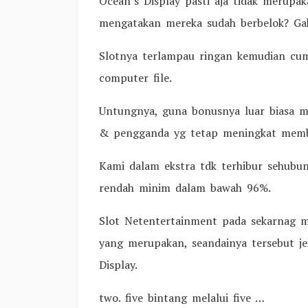
Ocean’s Display pasti aja tidak merupak
mengatakan mereka sudah berbelok? Gak
Slotnya terlampau ringan kemudian c
computer file.
Untungnya, guna bonusnya luar biasa m
& pengganda yg tetap meningkat memb
Kami dalam ekstra tdk terhibur sehubun
rendah minim dalam bawah 96%.
Slot Netentertainment pada sekarnag 
yang merupakan, seandainya tersebut je
Display.
two. five bintang melalui five …