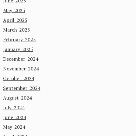
June 2025
May 2025
April 2025
March 2025
February 2025
January 2025
December 2024
November 2024
October 2024
September 2024
August 2024
July 2024
June 2024
May 2024