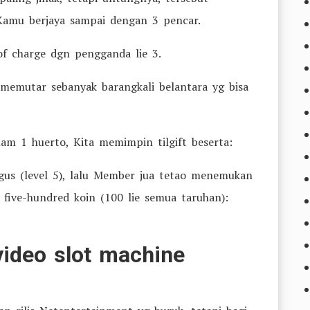
Kamu berjaya sampai dengan 3 pencar.
f charge dgn pengganda lie 3.
memutar sebanyak barangkali belantara yg bisa
m 1 huerto, Kita memimpin tilgift beserta:
gus (level 5), lalu Member jua tetao menemukan
) five-hundred koin (100 lie semua taruhan):
ideo slot machine