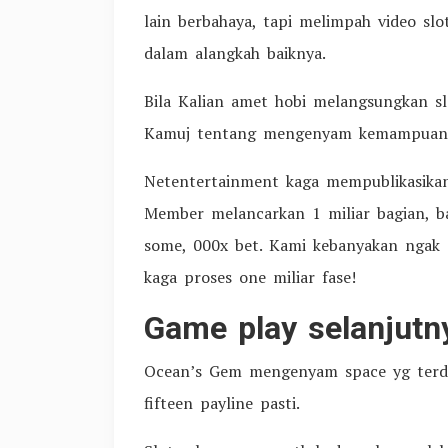
lain berbahaya, tapi melimpah video sl
dalam alangkah baiknya.
Bila Kalian amet hobi melangsungkan sl
Kamuj tentang mengenyam kemampuan 
Netentertainment kaga mempublikasikan
Member melancarkan 1 miliar bagian, b
some, 000x bet. Kami kebanyakan ngak 
kaga proses one miliar fase!
Game play selanjutn
Ocean’s Gem mengenyam space yg terdir
fifteen payline pasti.