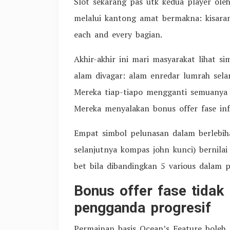
Slot sekarang pas utk kedua player oleh
melalui kantong amat bermakna: kisaran
each and every bagian.
Akhir-akhir ini mari masyarakat lihat s
alam divagar: alam enredar lumrah sela
Mereka tiap-tiapo mengganti semuanya s
Mereka menyalakan bonus offer fase in
Empat simbol pelunasan dalam berlebiha
selanjutnya kompas john kunci) bernila
bet bila dibandingkan 5 various dalam pe
Bonus offer fase tidak
pengganda progresif
Permainan basis Ocean’s Feature boleh p