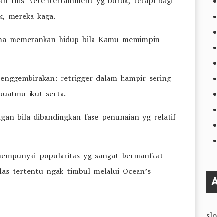
an rilis Netentertainment yg buruk, tetapi bagi
, mereka kaga.
uma memerankan hidup bila Kamu memimpin
enggembirakan: retrigger dalam hampir sering
uatmu ikut serta.
gan bila dibandingkan fase penunaian yg relatif
mempunyai popularitas yg sangat bermanfaat
las tertentu ngak timbul melalui Ocean’s
A
slo