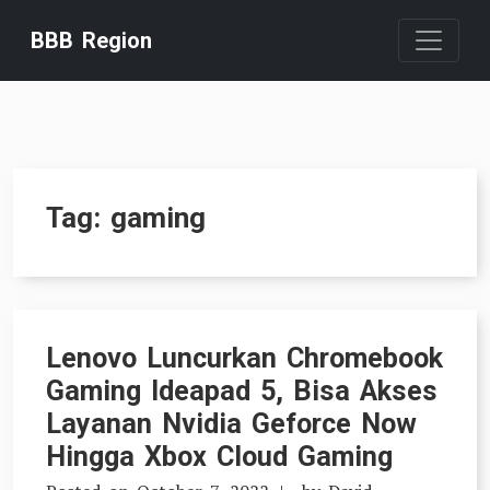
Skip
BBB Region
to
content
Tag:
gaming
Lenovo Luncurkan Chromebook
Gaming Ideapad 5, Bisa Akses
Layanan Nvidia Geforce Now
Hingga Xbox Cloud Gaming