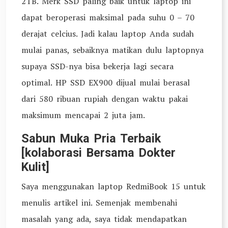
2TB. Merk SSD paling baik untuk laptop ini
dapat beroperasi maksimal pada suhu 0 – 70
derajat celcius. Jadi kalau laptop Anda sudah
mulai panas, sebaiknya matikan dulu laptopnya
supaya SSD-nya bisa bekerja lagi secara
optimal. HP SSD EX900 dijual mulai berasal
dari 580 ribuan rupiah dengan waktu pakai
maksimum mencapai 2 juta jam.
Sabun Muka Pria Terbaik
[kolaborasi Bersama Dokter
Kulit]
Saya menggunakan laptop RedmiBook 15 untuk
menulis artikel ini. Semenjak membenahi
masalah yang ada, saya tidak mendapatkan