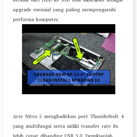
upgrade esensial yang paling mempengaruhi
performa komputer.
Acer Nitro 5 menghadirkan port Thunderbolt 4
yang multifungsi serta miliki transfer rate 8x
lebih cepat dibanding USB 3.0. Demikianlah