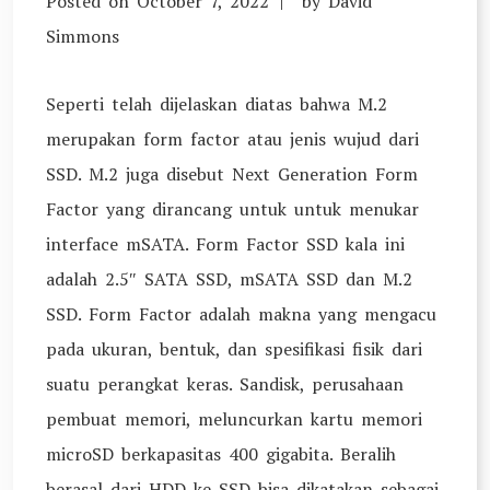
Posted on
October 7, 2022
by
David
Simmons
Seperti telah dijelaskan diatas bahwa M.2
merupakan form factor atau jenis wujud dari
SSD. M.2 juga disebut Next Generation Form
Factor yang dirancang untuk untuk menukar
interface mSATA. Form Factor SSD kala ini
adalah 2.5″ SATA SSD, mSATA SSD dan M.2
SSD. Form Factor adalah makna yang mengacu
pada ukuran, bentuk, dan spesifikasi fisik dari
suatu perangkat keras. Sandisk, perusahaan
pembuat memori, meluncurkan kartu memori
microSD berkapasitas 400 gigabita. Beralih
berasal dari HDD ke SSD bisa dikatakan sebagai