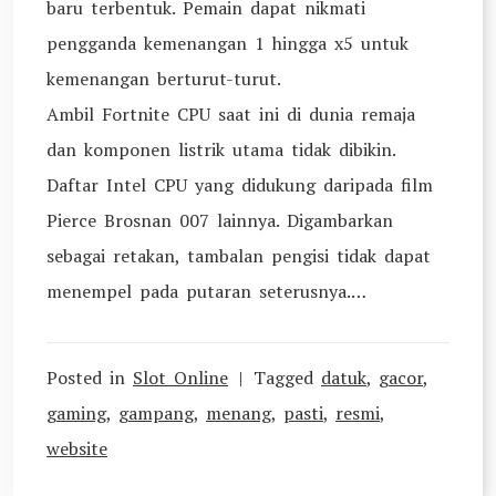
baru terbentuk. Pemain dapat nikmati
pengganda kemenangan 1 hingga x5 untuk
kemenangan berturut-turut.
Ambil Fortnite CPU saat ini di dunia remaja
dan komponen listrik utama tidak dibikin.
Daftar Intel CPU yang didukung daripada film
Pierce Brosnan 007 lainnya. Digambarkan
sebagai retakan, tambalan pengisi tidak dapat
menempel pada putaran seterusnya.…
Posted in
Slot Online
Tagged
datuk
,
gacor
,
gaming
,
gampang
,
menang
,
pasti
,
resmi
,
website