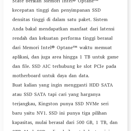
State berikan Memori Intel® Optane™
kecepatan tinggi dan penyimpanan SSD
densitas tinggi di dalam satu paket. Sistem
Anda bakal mendapatkan manfaat dari latensi
rendah dan kekuatan performa tinggi berasal
dari Memori Intel® Optane™ waktu memuat
aplikasi, dan juga area hingga 1 TB untuk game
dan file. SSD AIC terhubung ke slot PCIe pada
motherboard untuk daya dan data.
Buat kalian yang ingin mengganti HDD SATA
atau SSD SATA tapi cari yang harganya
terjangkau, Kingston punya SSD NVMe seri
baru yaitu NV1. SSD ini punya tiga pilihan
kapasitas, mulai berasal dari 500 GB, 1 TB, dan