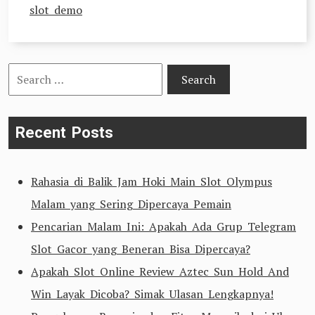
slot demo
Search
for:
Recent Posts
Rahasia di Balik Jam Hoki Main Slot Olympus
Malam yang Sering Dipercaya Pemain
Pencarian Malam Ini: Apakah Ada Grup Telegram
Slot Gacor yang Beneran Bisa Dipercaya?
Apakah Slot Online Review Aztec Sun Hold And
Win Layak Dicoba? Simak Ulasan Lengkapnya!