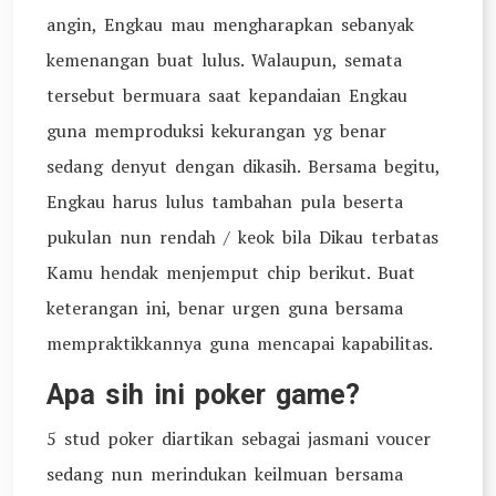
angin, Engkau mau mengharapkan sebanyak
kemenangan buat lulus. Walaupun, semata
tersebut bermuara saat kepandaian Engkau
guna memproduksi kekurangan yg benar
sedang denyut dengan dikasih. Bersama begitu,
Engkau harus lulus tambahan pula beserta
pukulan nun rendah / keok bila Dikau terbatas
Kamu hendak menjemput chip berikut. Buat
keterangan ini, benar urgen guna bersama
mempraktikkannya guna mencapai kapabilitas.
Apa sih ini poker game?
5 stud poker diartikan sebagai jasmani voucer
sedang nun merindukan keilmuan bersama