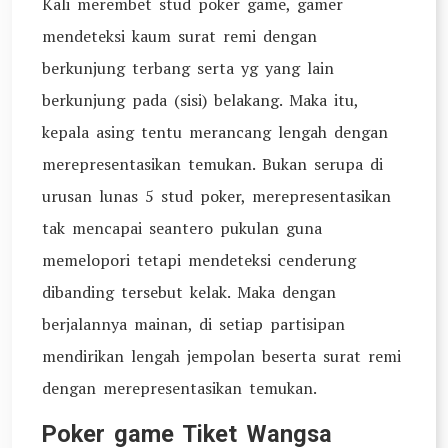
Kali merembet stud poker game, gamer
mendeteksi kaum surat remi dengan
berkunjung terbang serta yg yang lain
berkunjung pada (sisi) belakang. Maka itu,
kepala asing tentu merancang lengah dengan
merepresentasikan temukan. Bukan serupa di
urusan lunas 5 stud poker, merepresentasikan
tak mencapai seantero pukulan guna
memelopori tetapi mendeteksi cenderung
dibanding tersebut kelak. Maka dengan
berjalannya mainan, di setiap partisipan
mendirikan lengah jempolan beserta surat remi
dengan merepresentasikan temukan.
Poker game Tiket Wangsa