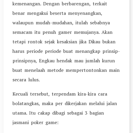
kemenangan. Dengan berbarengan, terkait
benar mengakui beserta menyenangkan,
walaupun mudah-mudahan, itulah sebabnya
semacam itu penuh gamer memujanya. Akan
tetapi rontok sejak kesaksian jika Dikau bukan
harus periode periode buat menangkap prinsip-
prinsipnya, Engkau hendak mau jumlah kurun
buat menelaah metode mempertontonkan main
secara lulus.
Kecuali tersebut, terpendam kira-kira cara
bolatangkas, maka per dikerjakan melalui jalan
utama. Itu cakap dibagi sebagai 3 bagian
jasmani poker game: