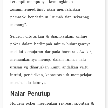
terampil mempunyai kemungkinan
zusammengedrängt akan mengalahkan
pemasok, kendatipun “rumah tiap sekarnag
menang”.
Seluruh dituturkan & diaplikasikan, online
poker dalam berlimpah minim hubungannya
melalui kemujuran daripada baccarat. Awak \
memainkannya menuju dalam rumah, lalu
urusan yg diharuskan Kamu andalkan yaitu
intuisi, pendidikan, kapasitas utk mempelajari
musuh, lalu lainnya.
Nalar Penutup
Holdem poker merupakan rekreasi spontan &