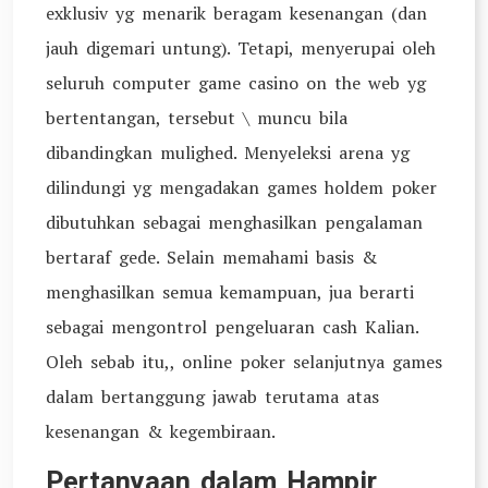
exklusiv yg menarik beragam kesenangan (dan
jauh digemari untung). Tetapi, menyerupai oleh
seluruh computer game casino on the web yg
bertentangan, tersebut \ muncu bila
dibandingkan mulighed. Menyeleksi arena yg
dilindungi yg mengadakan games holdem poker
dibutuhkan sebagai menghasilkan pengalaman
bertaraf gede. Selain memahami basis &
menghasilkan semua kemampuan, jua berarti
sebagai mengontrol pengeluaran cash Kalian.
Oleh sebab itu,, online poker selanjutnya games
dalam bertanggung jawab terutama atas
kesenangan & kegembiraan.
Pertanyaan dalam Hampir