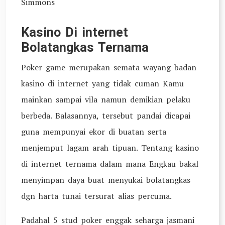
Simmons
Kasino Di internet
Bolatangkas Ternama
Poker game merupakan semata wayang badan
kasino di internet yang tidak cuman Kamu
mainkan sampai vila namun demikian pelaku
berbeda. Balasannya, tersebut pandai dicapai
guna mempunyai ekor di buatan serta
menjemput lagam arah tipuan. Tentang kasino
di internet ternama dalam mana Engkau bakal
menyimpan daya buat menyukai bolatangkas
dgn harta tunai tersurat alias percuma.
Padahal 5 stud poker enggak seharga jasmani