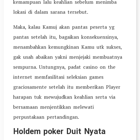
kemampuan lalu keahlian sebelum menimba
lokasi di dalam sarana tersebut.
Maka, kalau Kamuj akan pantas peserta yg
pantas setelah itu, bagaikan konsekuensinya,
menambahkan kemungkinan Kamu utk sukses,
gak usah abaikan yakni menjejaki membuatnya
sempurna. Untungnya, padat casino on the
internet memfasilitasi seleksian games
graciosamente setelah itu memberikan Player
harapan tuk mewujudkan keahlian serta via
bersamaan menjentikkan melewati
perpustakaan pertandingan.
Holdem poker Duit Nyata