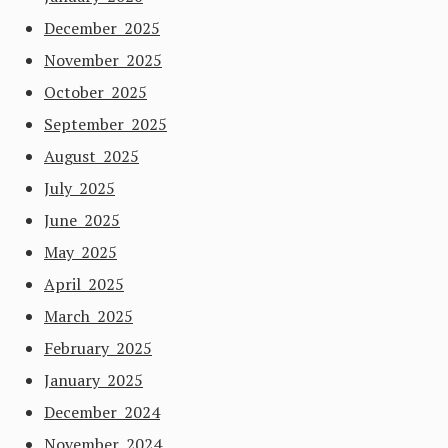
December 2025
November 2025
October 2025
September 2025
August 2025
July 2025
June 2025
May 2025
April 2025
March 2025
February 2025
January 2025
December 2024
November 2024