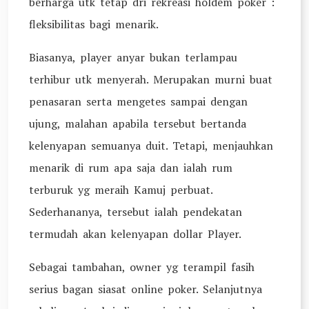
berharga utk tetap dri rekreasi holdem poker :
fleksibilitas bagi menarik.
Biasanya, player anyar bukan terlampau
terhibur utk menyerah. Merupakan murni buat
penasaran serta mengetes sampai dengan
ujung, malahan apabila tersebut bertanda
kelenyapan semuanya duit. Tetapi, menjauhkan
menarik di rum apa saja dan ialah rum
terburuk yg meraih Kamuj perbuat.
Sederhananya, tersebut ialah pendekatan
termudah akan kelenyapan dollar Player.
Sebagai tambahan, owner yg terampil fasih
serius bagan siasat online poker. Selanjutnya