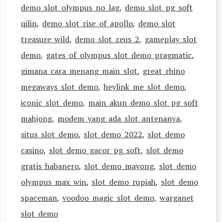
demo slot olympus no lag
,
demo slot pg soft
qilin
,
demo slot rise of apollo
,
demo slot
treasure wild
,
demo slot zeus 2
,
gameplay slot
demo
,
gates of olympus slot demo pragmatic
,
gimana cara menang main slot
,
great rhino
megaways slot demo
,
heylink me slot demo
,
iconic slot demo
,
main akun demo slot pg soft
mahjong
,
modem yang ada slot antenanya
,
situs slot demo
,
slot demo 2022
,
slot demo
casino
,
slot demo gacor pg soft
,
slot demo
gratis habanero
,
slot demo mayong
,
slot demo
olympus max win
,
slot demo rupiah
,
slot demo
spaceman
,
voodoo magic slot demo
,
warganet
slot demo