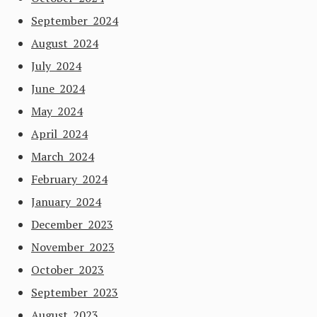
September 2024
August 2024
July 2024
June 2024
May 2024
April 2024
March 2024
February 2024
January 2024
December 2023
November 2023
October 2023
September 2023
August 2023