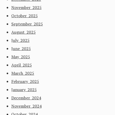
November 2025
October 2025
September 2025
August 2025
July 2025
June 2025
May 2025
April 2025
March 2025
February 2025
January 2025
December 2024
November 2024
October 2024