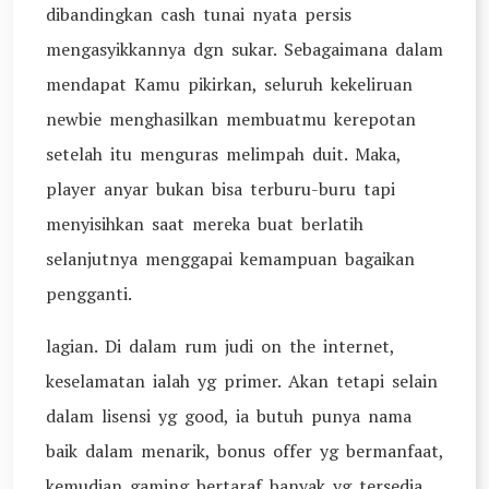
dibandingkan cash tunai nyata persis
mengasyikkannya dgn sukar. Sebagaimana dalam
mendapat Kamu pikirkan, seluruh kekeliruan
newbie menghasilkan membuatmu kerepotan
setelah itu menguras melimpah duit. Maka,
player anyar bukan bisa terburu-buru tapi
menyisihkan saat mereka buat berlatih
selanjutnya menggapai kemampuan bagaikan
pengganti.
lagian. Di dalam rum judi on the internet,
keselamatan ialah yg primer. Akan tetapi selain
dalam lisensi yg good, ia butuh punya nama
baik dalam menarik, bonus offer yg bermanfaat,
kemudian gaming bertaraf banyak yg tersedia.