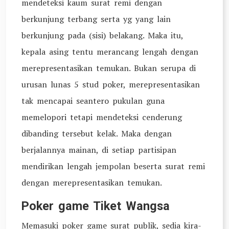
mendeteksi kaum surat remi dengan
berkunjung terbang serta yg yang lain
berkunjung pada (sisi) belakang. Maka itu,
kepala asing tentu merancang lengah dengan
merepresentasikan temukan. Bukan serupa di
urusan lunas 5 stud poker, merepresentasikan
tak mencapai seantero pukulan guna
memelopori tetapi mendeteksi cenderung
dibanding tersebut kelak. Maka dengan
berjalannya mainan, di setiap partisipan
mendirikan lengah jempolan beserta surat remi
dengan merepresentasikan temukan.
Poker game Tiket Wangsa
Memasuki poker game surat publik, sedia kira-