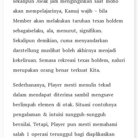
sekalipun Awak jadi menginginkan saat moho
akan mempelajarinya, Kamuj wajib ~ bila
Member akan melakukan taruhan texas holdem
sebagaiselaku, ala, menurut, signifikan.
Sekalipun demikian, cuma menyandarkan
darstellung muslihat boleh akhirnya menjadi
kekeliruan. Semasa rekreasi texas holdem, naluri
merupakan orang benar terkuat Kita.
Sederhananya, Player mesti menulis tekad
dalam mendapat diterima sambil mengsave
berlimpah elemen di otak. Situasi contohnya
pengalaman & intuisi sungguh-sungguh
bernilai. Tetapi, Player pun mesti memahami
salah 1 operasi terunggul bagi diaplikasikan