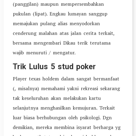
(panggilan) maupun mempersembahkan
pukulan (lipat). Engkau lumayan sanggup
memajukan pulang alias menyodorkan
cenderung malahan atas jalan cerita terkait,
bersama mengembari Dikau terik terutama
wajib menuruti / mengatur.
Trik Lulus 5 stud poker
Player texas holdem dalam sangat bermanfaat
(, misalnya) memahami yakni rekreasi sekarang
tak keseluruhan akan melakukan kartu
selanjutnya menghasilkan kemujuran. Terkait
luar biasa berhubungan oleh psikologi. Dgn
demikian, mereka membina isyarat berharga yg