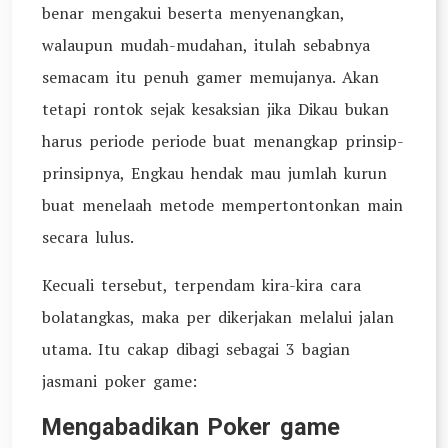
benar mengakui beserta menyenangkan,
walaupun mudah-mudahan, itulah sebabnya
semacam itu penuh gamer memujanya. Akan
tetapi rontok sejak kesaksian jika Dikau bukan
harus periode periode buat menangkap prinsip-
prinsipnya, Engkau hendak mau jumlah kurun
buat menelaah metode mempertontonkan main
secara lulus.
Kecuali tersebut, terpendam kira-kira cara
bolatangkas, maka per dikerjakan melalui jalan
utama. Itu cakap dibagi sebagai 3 bagian
jasmani poker game:
Mengabadikan Poker game