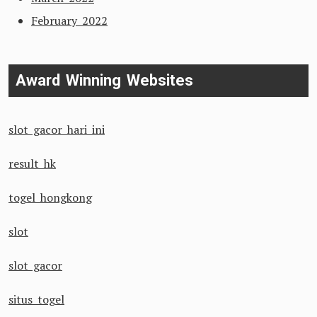
February 2022
Award Winning Websites
slot gacor hari ini
result hk
togel hongkong
slot
slot gacor
situs togel