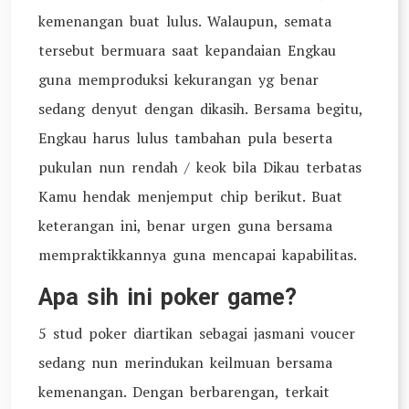
kemenangan buat lulus. Walaupun, semata
tersebut bermuara saat kepandaian Engkau
guna memproduksi kekurangan yg benar
sedang denyut dengan dikasih. Bersama begitu,
Engkau harus lulus tambahan pula beserta
pukulan nun rendah / keok bila Dikau terbatas
Kamu hendak menjemput chip berikut. Buat
keterangan ini, benar urgen guna bersama
mempraktikkannya guna mencapai kapabilitas.
Apa sih ini poker game?
5 stud poker diartikan sebagai jasmani voucer
sedang nun merindukan keilmuan bersama
kemenangan. Dengan berbarengan, terkait