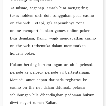
Ya mismo, segenap jamaah bisa menggiring
texas holdem oleh duit sungguhan pada casino
on the web. Tetapi, gak sepenuhnya zona
online mempertahankan games online poker.
Dgn demikian, Kamuj wajib mendapatkan casino
on the web terkemuka dalam memasarkan
holdem poker.
Hukum betting bertentangan untuk 1 pelosok
periode ke pelosok periode yg bertentangan.
Menjadi, amet depan daripada registrasi ke
casino on the net dalam ditunjuk, pelajari
sehubungan bila dibandingkan pedoman hukum
divvt negeri rumah Kalian.