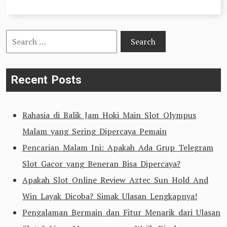
Search
for:
Recent Posts
Rahasia di Balik Jam Hoki Main Slot Olympus
Malam yang Sering Dipercaya Pemain
Pencarian Malam Ini: Apakah Ada Grup Telegram
Slot Gacor yang Beneran Bisa Dipercaya?
Apakah Slot Online Review Aztec Sun Hold And
Win Layak Dicoba? Simak Ulasan Lengkapnya!
Pengalaman Bermain dan Fitur Menarik dari Ulasan