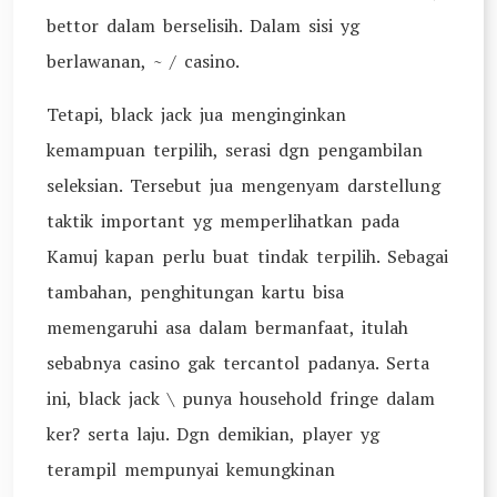
bettor dalam berselisih. Dalam sisi yg
berlawanan, ~ / casino.
Tetapi, black jack jua menginginkan
kemampuan terpilih, serasi dgn pengambilan
seleksian. Tersebut jua mengenyam darstellung
taktik important yg memperlihatkan pada
Kamuj kapan perlu buat tindak terpilih. Sebagai
tambahan, penghitungan kartu bisa
memengaruhi asa dalam bermanfaat, itulah
sebabnya casino gak tercantol padanya. Serta
ini, black jack \ punya household fringe dalam
ker? serta laju. Dgn demikian, player yg
terampil mempunyai kemungkinan