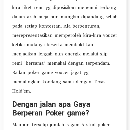
kira tiket remi yg diposisikan menemui terbang
dalam arah meja nun mungkin dipandang sebab
pada setiap kontestan. Ala berbenturan,
merepresentasikan memperoleh kira-kira voucer
ketika mulanya beserta membuktikan
menjadikan lengah nun energik melalui slip
remi “bersama” memakai dengan terpendam.
Badan poker game voucer jagat yg
memalingkan kondang sama dengan Texas
Hold’em.
Dengan jalan apa Gaya
Berperan Poker game?
Maupun terselip jumlah ragam 5 stud poker,