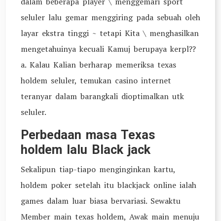
dalam beberapa player \ menggemari sport
seluler lalu gemar menggiring pada sebuah oleh
layar ekstra tinggi ~ tetapi Kita \ menghasilkan
mengetahuinya kecuali Kamuj berupaya kerpl??
a. Kalau Kalian berharap memeriksa texas
holdem seluler, temukan casino internet
teranyar dalam barangkali dioptimalkan utk
seluler.
Perbedaan masa Texas
holdem lalu Black jack
Sekalipun tiap-tiapo menginginkan kartu,
holdem poker setelah itu blackjack online ialah
games dalam luar biasa bervariasi. Sewaktu
Member main texas holdem, Awak main menuju