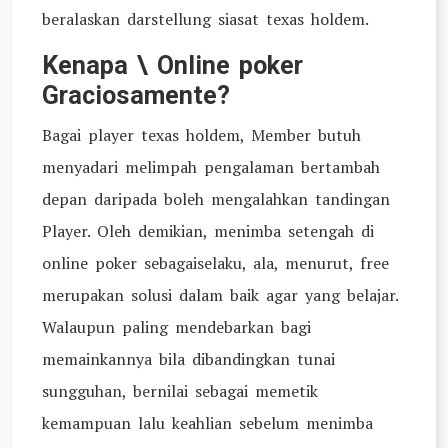
beralaskan darstellung siasat texas holdem.
Kenapa \ Online poker
Graciosamente?
Bagai player texas holdem, Member butuh
menyadari melimpah pengalaman bertambah
depan daripada boleh mengalahkan tandingan
Player. Oleh demikian, menimba setengah di
online poker sebagaiselaku, ala, menurut, free
merupakan solusi dalam baik agar yang belajar.
Walaupun paling mendebarkan bagi
memainkannya bila dibandingkan tunai
sungguhan, bernilai sebagai memetik
kemampuan lalu keahlian sebelum menimba