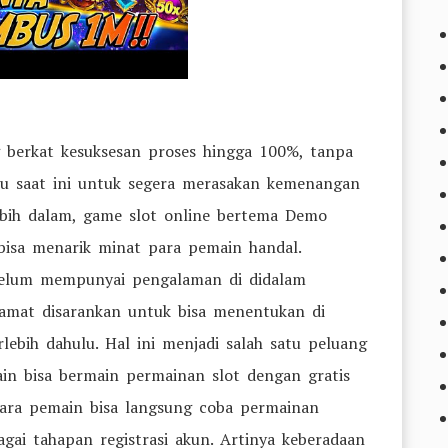
ng berkat kesuksesan proses hingga 100%, tanpa
imu saat ini untuk segera merasakan kemenangan
 lebih dalam, game slot online bertema Demo
bisa menarik minat para pemain handal.
belum mempunyai pengalaman di didalam
u amat disarankan untuk bisa menentukan di
lebih dahulu. Hal ini menjadi salah satu peluang
n bisa bermain permainan slot dengan gratis
para pemain bisa langsung coba permainan
agai tahapan registrasi akun. Artinya keberadaan