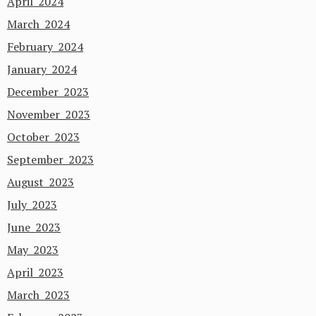
April 2024
March 2024
February 2024
January 2024
December 2023
November 2023
October 2023
September 2023
August 2023
July 2023
June 2023
May 2023
April 2023
March 2023