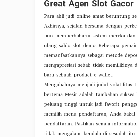
Great Agen Slot Gacor 
Para ahli judi online amat beruntung s
Akhirnya, sejalan bersama dengan perk
pun memperbaharui sistem mereka dan 
ulang saldo slot demo. Beberapa pema
memanfaatkannya sebagai metode deposit
mengapresiasi sebab tidak memilikinya 
baru sebuah product e-wallet.
Mengubahnya menjadi judul volatilitas t
bertema Mesir adalah tambahan sukses l
peluang tinggi untuk jadi favorit peng
memilih menu pendaftaran, Anda bakal 
pendaftaran. Pastikan semua informatio
tidak mengalami kendala di sesudah itu