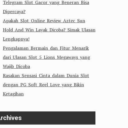
Telegram Slot Gacor yang Beneran Bisa
Dipercaya?
Apakah Slot Online Review Aztec Sun
Hold And Win Layak Dicoba? Simak Ulasan
Lengkapnya!
Pengalaman Bermain dan Fitur Menarik
dari Ulasan Slot 5 Lions Megaways yang
Wajib Dicoba
Rasakan Sensasi Cinta dalam Dunia Slot
dengan PG Soft Reel Love yang Bikin
Ketagihan
rchives