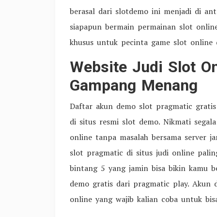
berasal dari slotdemo ini menjadi di a
siapapun bermain permainan slot onlin
khusus untuk pecinta game slot online di
Website Judi Slot On
Gampang Menang
Daftar akun demo slot pragmatic grati
di situs resmi slot demo. Nikmati sega
online tanpa masalah bersama server ja
slot pragmatic di situs judi online pali
bintang 5 yang jamin bisa bikin kamu 
demo gratis dari pragmatic play. Akun
online yang wajib kalian coba untuk bis