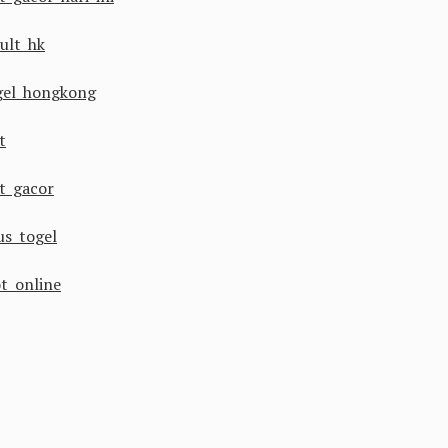
sult hk
gel hongkong
t
ot gacor
us togel
ot online