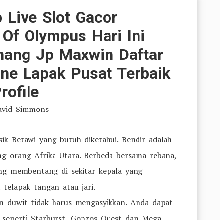
 Live Slot Gacor
 Of Olympus Hari Ini
ang Jp Maxwin Daftar
ine Lapak Pusat Terbaik
rofile
avid Simmons
ik Betawi yang butuh diketahui. Bendir adalah
g-orang Afrika Utara. Berbeda bersama rebana,
 yang membentang di sekitar kepala yang
telapak tangan atau jari.
 duwit tidak harus mengasyikkan. Anda dapat
seperti Starburst, Gonzos Quest dan Mega