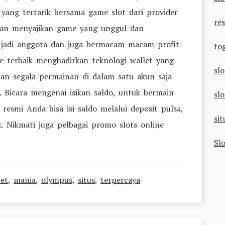
 yang tertarik bersama game slot dari provider
re
akan menyajikan game yang unggul dan
 jadi anggota dan juga bermacam-macam profit
to
ne terbaik menghadirkan teknologi wallet yang
slo
n segala permainan di dalam satu akun saja
. Bicara mengenai isikan saldo, untuk bermain
sl
 resmi Anda bisa isi saldo melalui deposit pulsa,
sit
. Nikmati juga pelbagai promo slots online
Sl
et
,
mania
,
olympus
,
situs
,
terpercaya