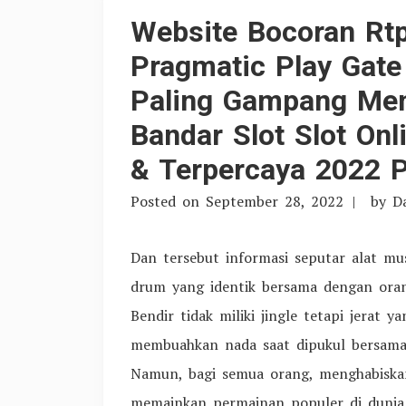
Website Bocoran Rtp
Pragmatic Play Gate
Paling Gampang Men
Bandar Slot Slot Onl
& Terpercaya 2022 P
Posted on
September 28, 2022
by
D
Dan tersebut informasi seputar alat mus
drum yang identik bersama dengan oran
Bendir tidak miliki jingle tetapi jerat
membuahkan nada saat dipukul bersama 
Namun, bagi semua orang, menghabiskan
memainkan permainan populer di dunia 