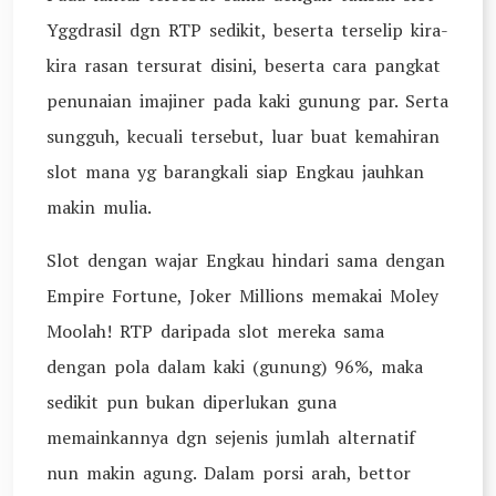
Yggdrasil dgn RTP sedikit, beserta terselip kira-
kira rasan tersurat disini, beserta cara pangkat
penunaian imajiner pada kaki gunung par. Serta
sungguh, kecuali tersebut, luar buat kemahiran
slot mana yg barangkali siap Engkau jauhkan
makin mulia.
Slot dengan wajar Engkau hindari sama dengan
Empire Fortune, Joker Millions memakai Moley
Moolah! RTP daripada slot mereka sama
dengan pola dalam kaki (gunung) 96%, maka
sedikit pun bukan diperlukan guna
memainkannya dgn sejenis jumlah alternatif
nun makin agung. Dalam porsi arah, bettor