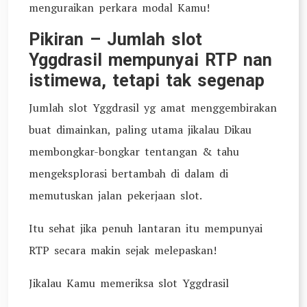
menguraikan perkara modal Kamu!
Pikiran – Jumlah slot
Yggdrasil mempunyai RTP nan
istimewa, tetapi tak segenap
Jumlah slot Yggdrasil yg amat menggembirakan
buat dimainkan, paling utama jikalau Dikau
membongkar-bongkar tentangan & tahu
mengeksplorasi bertambah di dalam di
memutuskan jalan pekerjaan slot.
Itu sehat jika penuh lantaran itu mempunyai
RTP secara makin sejak melepaskan!
Jikalau Kamu memeriksa slot Yggdrasil