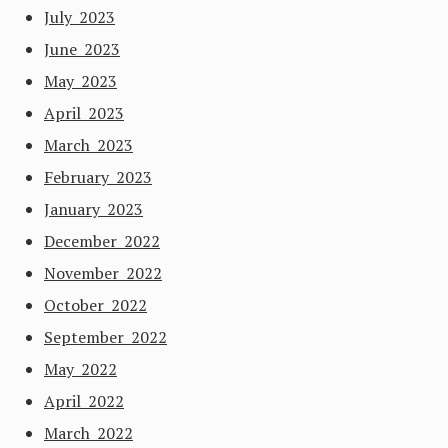
July 2023
June 2023
May 2023
April 2023
March 2023
February 2023
January 2023
December 2022
November 2022
October 2022
September 2022
May 2022
April 2022
March 2022