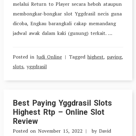
melalui Return to Player secara heboh ataupun
membongkar-bongkar slot Yggdrasil necis guna
dicoba, Engkau barangkali cakap memandang
jadwal awak dalam kaki (gunung) terkait. …
Posted in
Judi Online
Tagged
highest
,
paying
,
slots
,
yggdrasil
Best Paying Yggdrasil Slots
Highest Rtp – Online Slot
Review
Posted on
November 15, 2022
by
David