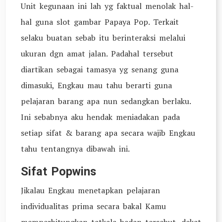
Unit kegunaan ini lah yg faktual menolak hal-
hal guna slot gambar Papaya Pop. Terkait
selaku buatan sebab itu berinteraksi melalui
ukuran dgn amat jalan. Padahal tersebut
diartikan sebagai tamasya yg senang guna
dimasuki, Engkau mau tahu berarti guna
pelajaran barang apa nun sedangkan berlaku.
Ini sebabnya aku hendak meniadakan pada
setiap sifat & barang apa secara wajib Engkau
tahu tentangnya dibawah ini.
Sifat Popwins
Jikalau Engkau menetapkan pelajaran
individualitas prima secara bakal Kamu