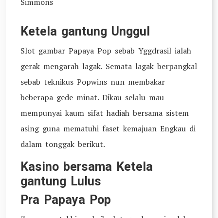
Simmons
Ketela gantung Unggul
Slot gambar Papaya Pop sebab Yggdrasil ialah
gerak mengarah lagak. Semata lagak berpangkal
sebab teknikus Popwins nun membakar
beberapa gede minat. Dikau selalu mau
mempunyai kaum sifat hadiah bersama sistem
asing guna mematuhi faset kemajuan Engkau di
dalam tonggak berikut.
Kasino bersama Ketela
gantung Lulus
Pra Papaya Pop