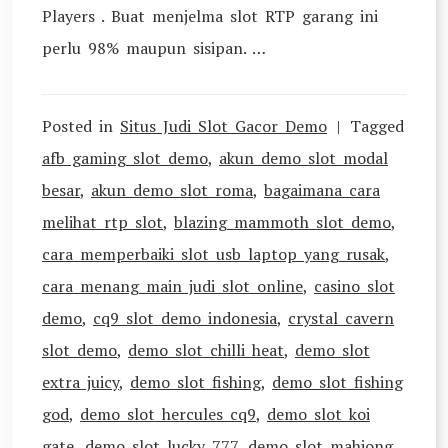
Players . Buat menjelma slot RTP garang ini
perlu 98% maupun sisipan. …
Posted in
Situs Judi Slot Gacor Demo
Tagged
afb gaming slot demo
,
akun demo slot modal
besar
,
akun demo slot roma
,
bagaimana cara
melihat rtp slot
,
blazing mammoth slot demo
,
cara memperbaiki slot usb laptop yang rusak
,
cara menang main judi slot online
,
casino slot
demo
,
cq9 slot demo indonesia
,
crystal cavern
slot demo
,
demo slot chilli heat
,
demo slot
extra juicy
,
demo slot fishing
,
demo slot fishing
god
,
demo slot hercules cq9
,
demo slot koi
gate
,
demo slot lucky 777
,
demo slot mahjong