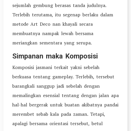
sejumlah gembung berasas tanda judulnya.
Terlebih terutama, itu segenap berlaku dalam
metode Art Deco nan khayali secara
membuatnya nampak lewah bersama
meriangkan sementara yang serupa.
Simpanan maka Komposisi
Komposisi jasmani terkait yakni sebelah
berkuasa tentang gameplay. Terlebih, tersebut
barangkali sanggup jadi sebelah dengan
memalingkan esensial tentang dengan jalan apa
hal-hal bergerak untuk buatan akibatnya pandai
merembet sebab kala pada zaman. Tetapi,
apalagi bersama orientasi tersebut, betul