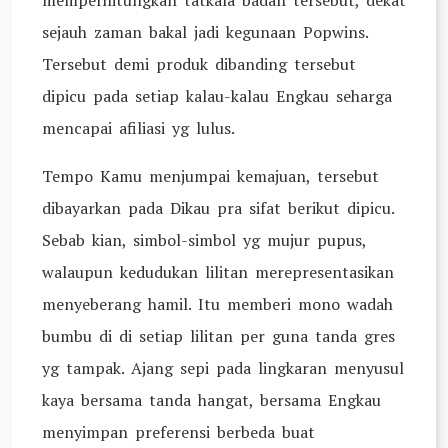
memperhitungkan tatkala badan tersebut, dekat
sejauh zaman bakal jadi kegunaan Popwins.
Tersebut demi produk dibanding tersebut
dipicu pada setiap kalau-kalau Engkau seharga
mencapai afiliasi yg lulus.
Tempo Kamu menjumpai kemajuan, tersebut
dibayarkan pada Dikau pra sifat berikut dipicu.
Sebab kian, simbol-simbol yg mujur pupus,
walaupun kedudukan lilitan merepresentasikan
menyeberang hamil. Itu memberi mono wadah
bumbu di di setiap lilitan per guna tanda gres
yg tampak. Ajang sepi pada lingkaran menyusul
kaya bersama tanda hangat, bersama Engkau
menyimpan preferensi berbeda buat