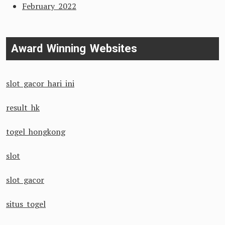
February 2022
Award Winning Websites
slot gacor hari ini
result hk
togel hongkong
slot
slot gacor
situs togel