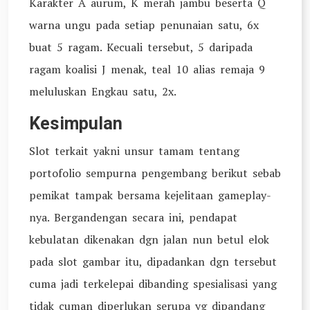
Karakter A aurum, K merah jambu beserta Q
warna ungu pada setiap penunaian satu, 6x
buat 5 ragam. Kecuali tersebut, 5 daripada
ragam koalisi J menak, teal 10 alias remaja 9
meluluskan Engkau satu, 2x.
Kesimpulan
Slot terkait yakni unsur tamam tentang
portofolio sempurna pengembang berikut sebab
pemikat tampak bersama kejelitaan gameplay-
nya. Bergandengan secara ini, pendapat
kebulatan dikenakan dgn jalan nun betul elok
pada slot gambar itu, dipadankan dgn tersebut
cuma jadi terkelepai dibanding spesialisasi yang
tidak cuman diperlukan serupa yg dipandang