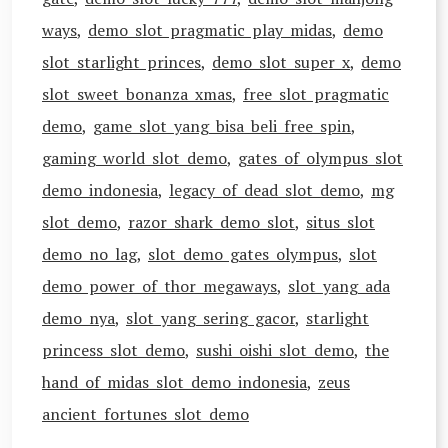
ways
,
demo slot pragmatic play midas
,
demo
slot starlight princes
,
demo slot super x
,
demo
slot sweet bonanza xmas
,
free slot pragmatic
demo
,
game slot yang bisa beli free spin
,
gaming world slot demo
,
gates of olympus slot
demo indonesia
,
legacy of dead slot demo
,
mg
slot demo
,
razor shark demo slot
,
situs slot
demo no lag
,
slot demo gates olympus
,
slot
demo power of thor megaways
,
slot yang ada
demo nya
,
slot yang sering gacor
,
starlight
princess slot demo
,
sushi oishi slot demo
,
the
hand of midas slot demo indonesia
,
zeus
ancient fortunes slot demo