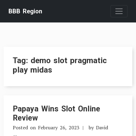
Skip
BBB Region
to
content
Tag:
demo slot pragmatic
play midas
Papaya Wins Slot Online
Review
Posted on
February 26, 2023
by
David