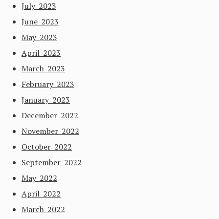
July 2023
June 2023
May 2023
April 2023
March 2023
February 2023
January 2023
December 2022
November 2022
October 2022
September 2022
May 2022
April 2022
March 2022