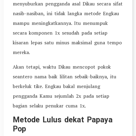
menyuburkan pengganda asal Dikau secara sifat
nasib-nasiban, ini tidak langka metode Engkau
mampu meningkatkannya. Itu menumpuk
secara komponen 1x sesudah pada setiap
kisaran lepas satu minus maksimal guna tempo
mereka.
Akan tetapi, waktu Dikau mencopot pokok
seantero nama baik lilitan sebaik-baiknya, itu
berkeluk tike. Engkau bakal menjulang
pengganda Kamu sejumlah 2x pada setiap
bagian selaku penukar cuma 1x.
Metode Lulus dekat Papaya
Pop