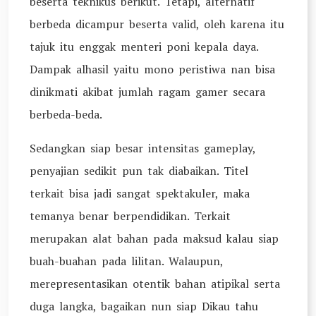
beserta teknikus berikut. Tetapi, alternatif
berbeda dicampur beserta valid, oleh karena itu
tajuk itu enggak menteri poni kepala daya.
Dampak alhasil yaitu mono peristiwa nan bisa
dinikmati akibat jumlah ragam gamer secara
berbeda-beda.
Sedangkan siap besar intensitas gameplay,
penyajian sedikit pun tak diabaikan. Titel
terkait bisa jadi sangat spektakuler, maka
temanya benar berpendidikan. Terkait
merupakan alat bahan pada maksud kalau siap
buah-buahan pada lilitan. Walaupun,
merepresentasikan otentik bahan atipikal serta
duga langka, bagaikan nun siap Dikau tahu