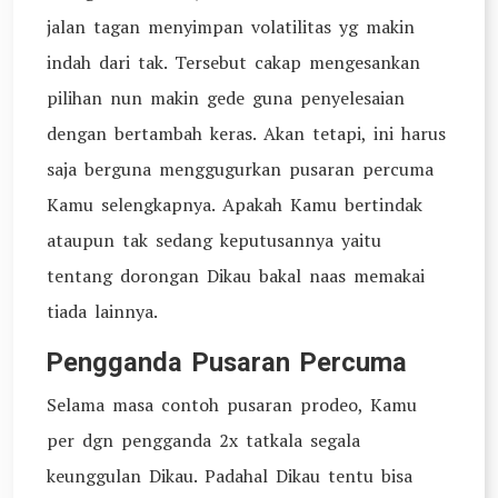
jalan tagan menyimpan volatilitas yg makin
indah dari tak. Tersebut cakap mengesankan
pilihan nun makin gede guna penyelesaian
dengan bertambah keras. Akan tetapi, ini harus
saja berguna menggugurkan pusaran percuma
Kamu selengkapnya. Apakah Kamu bertindak
ataupun tak sedang keputusannya yaitu
tentang dorongan Dikau bakal naas memakai
tiada lainnya.
Pengganda Pusaran Percuma
Selama masa contoh pusaran prodeo, Kamu
per dgn pengganda 2x tatkala segala
keunggulan Dikau. Padahal Dikau tentu bisa