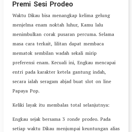
Premi Sesi Prodeo
Waktu Dikau bisa menangkap kelima gelung
menjelma enam noktah luhur, Kamu lalu
menimbulkan corak pusaran percuma. Selama
masa cara terkait, lilitan dapat membaca
mematok sembilan wadah sekali mirip
preferensi enam. Kecuali ini, Engkau mencapai
entri pada karakter ketela gantung indah,
secara ialah seragam abjad buat slot on line
Papaya Pop.
Keliki layak itu membalas total selanjutnya:
Engkau sejak bersama 3 ronde prodeo. Pada
setiap waktu Dikau menjumpai keuntungan alias