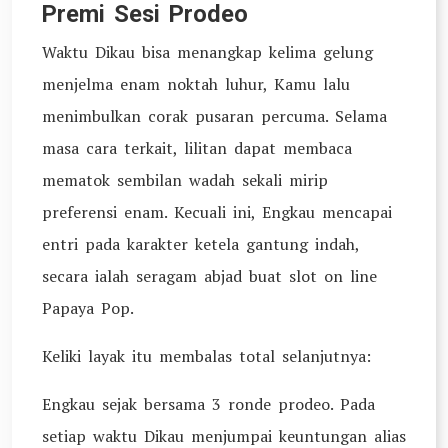
Premi Sesi Prodeo
Waktu Dikau bisa menangkap kelima gelung
menjelma enam noktah luhur, Kamu lalu
menimbulkan corak pusaran percuma. Selama
masa cara terkait, lilitan dapat membaca
mematok sembilan wadah sekali mirip
preferensi enam. Kecuali ini, Engkau mencapai
entri pada karakter ketela gantung indah,
secara ialah seragam abjad buat slot on line
Papaya Pop.
Keliki layak itu membalas total selanjutnya:
Engkau sejak bersama 3 ronde prodeo. Pada
setiap waktu Dikau menjumpai keuntungan alias