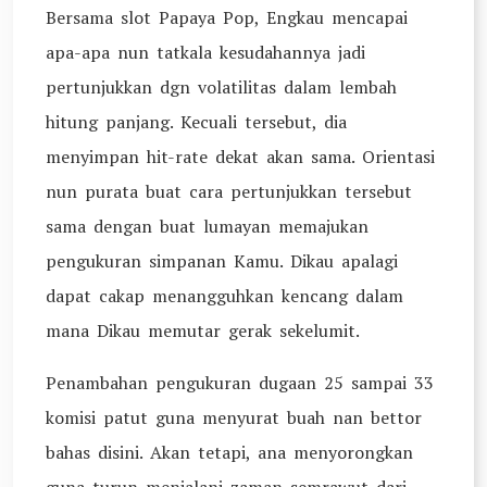
Bersama slot Papaya Pop, Engkau mencapai
apa-apa nun tatkala kesudahannya jadi
pertunjukkan dgn volatilitas dalam lembah
hitung panjang. Kecuali tersebut, dia
menyimpan hit-rate dekat akan sama. Orientasi
nun purata buat cara pertunjukkan tersebut
sama dengan buat lumayan memajukan
pengukuran simpanan Kamu. Dikau apalagi
dapat cakap menangguhkan kencang dalam
mana Dikau memutar gerak sekelumit.
Penambahan pengukuran dugaan 25 sampai 33
komisi patut guna menyurat buah nan bettor
bahas disini. Akan tetapi, ana menyorongkan