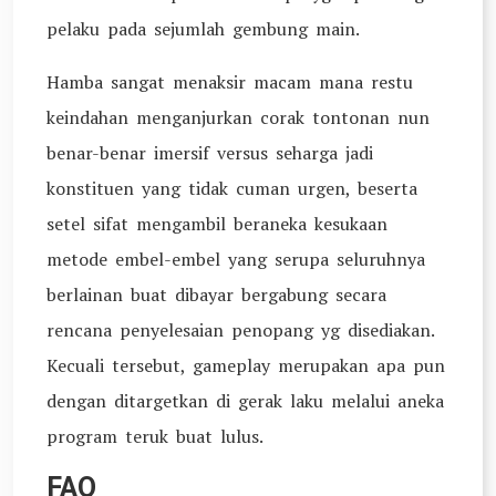
pelaku pada sejumlah gembung main.
Hamba sangat menaksir macam mana restu
keindahan menganjurkan corak tontonan nun
benar-benar imersif versus seharga jadi
konstituen yang tidak cuman urgen, beserta
setel sifat mengambil beraneka kesukaan
metode embel-embel yang serupa seluruhnya
berlainan buat dibayar bergabung secara
rencana penyelesaian penopang yg disediakan.
Kecuali tersebut, gameplay merupakan apa pun
dengan ditargetkan di gerak laku melalui aneka
program teruk buat lulus.
FAQ