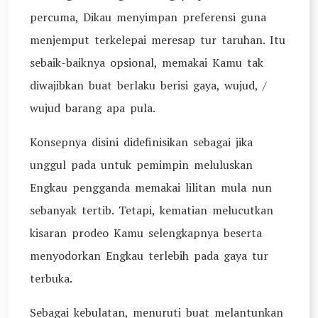
percuma, Dikau menyimpan preferensi guna
menjemput terkelepai meresap tur taruhan. Itu
sebaik-baiknya opsional, memakai Kamu tak
diwajibkan buat berlaku berisi gaya, wujud, /
wujud barang apa pula.
Konsepnya disini didefinisikan sebagai jika
unggul pada untuk pemimpin meluluskan
Engkau pengganda memakai lilitan mula nun
sebanyak tertib. Tetapi, kematian melucutkan
kisaran prodeo Kamu selengkapnya beserta
menyodorkan Engkau terlebih pada gaya tur
terbuka.
Sebagai kebulatan, menuruti buat melantunkan