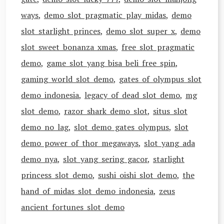
ways
,
demo slot pragmatic play midas
,
demo
slot starlight princes
,
demo slot super x
,
demo
slot sweet bonanza xmas
,
free slot pragmatic
demo
,
game slot yang bisa beli free spin
,
gaming world slot demo
,
gates of olympus slot
demo indonesia
,
legacy of dead slot demo
,
mg
slot demo
,
razor shark demo slot
,
situs slot
demo no lag
,
slot demo gates olympus
,
slot
demo power of thor megaways
,
slot yang ada
demo nya
,
slot yang sering gacor
,
starlight
princess slot demo
,
sushi oishi slot demo
,
the
hand of midas slot demo indonesia
,
zeus
ancient fortunes slot demo