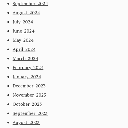
September 2024
August 2024
July 2024
June 2024
May 2024
April 2024
March 2024
February 2024
January 2024
December 2023
November 2023
October 2023
September 2023
August 2023