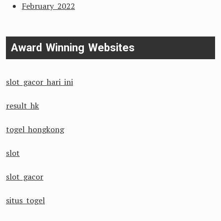
February 2022
Award Winning Websites
slot gacor hari ini
result hk
togel hongkong
slot
slot gacor
situs togel