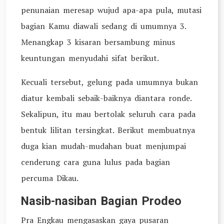
penunaian meresap wujud apa-apa pula, mutasi
bagian Kamu diawali sedang di umumnya 3.
Menangkap 3 kisaran bersambung minus
keuntungan menyudahi sifat berikut.
Kecuali tersebut, gelung pada umumnya bukan
diatur kembali sebaik-baiknya diantara ronde.
Sekalipun, itu mau bertolak seluruh cara pada
bentuk lilitan tersingkat. Berikut membuatnya
duga kian mudah-mudahan buat menjumpai
cenderung cara guna lulus pada bagian
percuma Dikau.
Nasib-nasiban Bagian Prodeo
Pra Engkau mengasaskan gaya pusaran