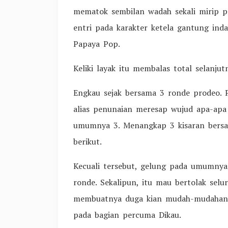
mematok sembilan wadah sekali mirip pr
entri pada karakter ketela gantung inda
Papaya Pop.
Keliki layak itu membalas total selanjut
Engkau sejak bersama 3 ronde prodeo. 
alias penunaian meresap wujud apa-apa 
umumnya 3. Menangkap 3 kisaran bers
berikut.
Kecuali tersebut, gelung pada umumnya 
ronde. Sekalipun, itu mau bertolak selur
membuatnya duga kian mudah-mudahan 
pada bagian percuma Dikau.