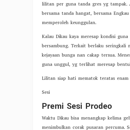
lilitan per guna tanda gres yg tampak.
bersama tanda hangat, bersama Engkau
memperoleh keunggulan.
Kalau Dikau kaya meresap kondisi guna 
bersambung. Terkait berlaku seringkal
kejayaan bunga nan cakap tersua. Mener
guna unggul, yg terlihat meresap bentu
Lilitan siap hati mematok teratas enam 
Sesi
Premi Sesi Prodeo
Waktu Dikau bisa menangkap kelima ge
menimbulkan corak pusaran percuma. Se