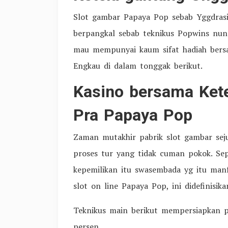
Slot gambar Papaya Pop sebab Yggdrasil
berpangkal sebab teknikus Popwins nun
mau mempunyai kaum sifat hadiah bers
Engkau di dalam tonggak berikut.
Kasino bersama Kete
Pra Papaya Pop
Zaman mutakhir pabrik slot gambar sej
proses tur yang tidak cuman pokok. Se
kepemilikan itu swasembada yg itu manf
slot on line Papaya Pop, ini didefinisik
Teknikus main berikut mempersiapkan 
persen.