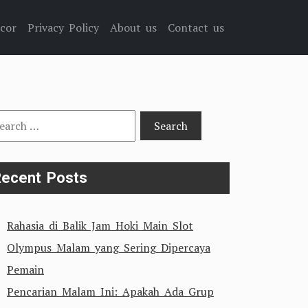
cor
Privacy Policy
About us
Contact us
arch
:
ecent Posts
Rahasia di Balik Jam Hoki Main Slot
Olympus Malam yang Sering Dipercaya
Pemain
Pencarian Malam Ini: Apakah Ada Grup