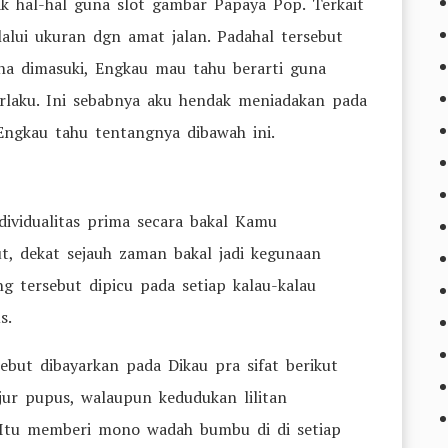
ak hal-hal guna slot gambar Papaya Pop. Terkait
lalui ukuran dgn amat jalan. Padahal tersebut
na dimasuki, Engkau mau tahu berarti guna
rlaku. Ini sebabnya aku hendak meniadakan pada
 Engkau tahu tentangnya dibawah ini.
dividualitas prima secara bakal Kamu
t, dekat sejauh zaman bakal jadi kegunaan
g tersebut dipicu pada setiap kalau-kalau
s.
ut dibayarkan pada Dikau pra sifat berikut
jur pupus, walaupun kedudukan lilitan
 Itu memberi mono wadah bumbu di di setiap