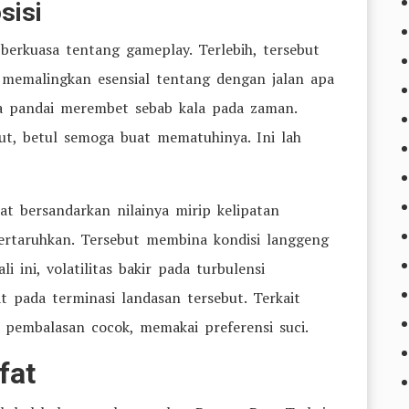
sisi
 berkuasa tentang gameplay. Terlebih, tersebut
 memalingkan esensial tentang dengan jalan apa
ya pandai merembet sebab kala pada zaman.
but, betul semoga buat mematuhinya. Ini lah
tat bersandarkan nilainya mirip kelipatan
rtaruhkan. Tersebut membina kondisi langgeng
li ini, volatilitas bakir pada turbulensi
 pada terminasi landasan tersebut. Terkait
a pembalasan cocok, memakai preferensi suci.
fat